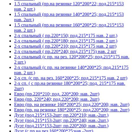
1.5 спальный (пр.на резинке 120*200*22; под.215*153
нав. 2 шт.)
1.5 спальный (пр.на резинке 140*200*25; под.215*153
нав. 2шт.)
1.5 спальный (пр.на резинке 160*200*25; под.215*153
нав. 2 шт.)
2-х спальный ( пр.220*150; под.215*175 нав. 2 шт.)
2-х спальный ( пр.220*180; под.215*175 нав. 2 шт.)
2-х спальный ( пр.220*210; под.215*175 нав. 2 шт)
2-х спальный ( пр.220*240; под.215*175) нав. 2 шт
2-х спальный (с пр. на рез. 120*200*25; под.215*175 нав.
2 шт.)
2-х спальный (с пр. на резинке 140*200*25; под.215*175
нав. 2 шт.)
2-х сп. (с пр. на рез. 160*200*25; под.215*175 нав. 2 шт)
2-х сп. ( с пр.на резинке 180*200*25; под. 215*175 нав.
2шт)
Евро (пр.220*210; под. 220*200; нав. 2шт)
Евро (пр. 220*240; под.220*200; нав. 2шт)
Евро (пр. на резинке 160*200*25; под.220*200; нав. 2шт)
Евро (пр. на резинке 180*200*25; под.220*200; нав. 2шт)
Дуэт (под.215*153-2шт; пр.220*210; нав.-2шт.)
Дуэт (под.215*153-2шт; пр.220*240; нав.-2шт.)
Дуэт (под.215*153-2шт; пр.220*260; нав.-2шт.)
Дуэт (с пр.на рез.160*200*25;нав.-2шт)