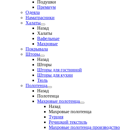
Подушки
Премиум
Одеяла
Наматрасники
Халаты
Назад
Халаты
Вафельные
Махровые
Покрывала
Шторы
Назад
Шторы
Шторы для гостинной
Шторы для кухни
Тюль
Полотенца
Назад
Полотенца
Махровые полотенца
Назад
Махровые полотенца
Турция
Речицкий текстиль
Махровые полотенца производство