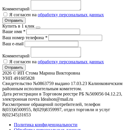
Комментарий
Я согласен на
обработку персональных данных
Отправить
Купить в 1 клик
Ваше имя
*
Ваш номер телефона
*
Ваш e-mail
Комментарий
Я согласен на
обработку персональных данных
Отправить
2026 © ИП Стома Марина Викторовна
УНП 491605828
Свидетельство №0863759 выдано 17.03.23 Калинковичским
районным исполнительным комитетом.
Дата регистрации в Торговом реестре РБ №569056 04.12.23,
электронная почта Idealson@mail.ru
Рассмотрение обращений потребителей, телефон
8(033)6500955, 8(029)8359997, отдел торговли и услуг
8(02345)31653
Политика конфиденциальности
Обработка персональных данных