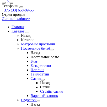
0
Телефоны
+375 (33) 650-09-55
Отдел продаж
Личный кабинет
Главная
Каталог
Назад
Каталог
Махровые простыни
Постельное бельё
Назад
Постельное бельё
Бязь
Бязь детство
Поплин
Твил-сатин
Сатин
Назад
Сатин
Страйп-сатин
Вареный хлопок
Подушки
Назад