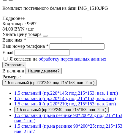
Комплект постельного белья из бязи IMG_1510.JPG
Подробнее
Код товара: 9687
84.00 BYN / шт
Узнать цену товара
Ваше имя
*
Ваш номер телефона
*
Email
Я согласен на
обработку персональных данных
Отправить
В наличии
Нашли дешевле?
Размеры:
1.5 спальный (пр.220*240; под.215*153; нав. 2шт.)
1.5 спальный (пр.220*145; под.215*153; нав. 1 шт.)
1.5 спальный (пр.220*145; под.215*153; нав. 2шт)
1.5 спальный (пр.220*210; под.215*153; нав. 2шт)
1.5 спальный (пр.220*240; под.215*153; нав. 2шт.)
1.5 спальный (пр.на резинке 90*200*25; под.215*153
нав. 1 шт.)
1.5 спальный (пр.на резинке 90*200*25; под.215*153
нав. 2 шт.)