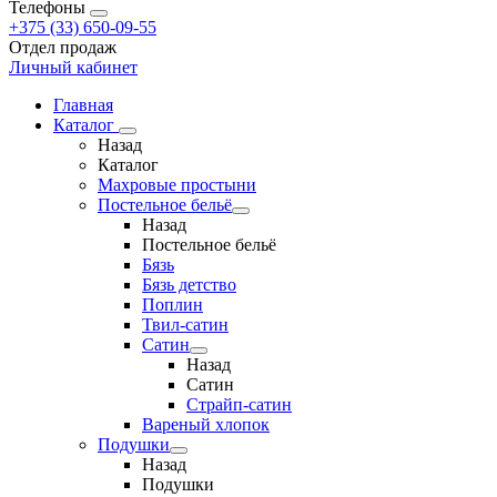
Телефоны
+375 (33) 650-09-55
Отдел продаж
Личный кабинет
Главная
Каталог
Назад
Каталог
Махровые простыни
Постельное бельё
Назад
Постельное бельё
Бязь
Бязь детство
Поплин
Твил-сатин
Сатин
Назад
Сатин
Страйп-сатин
Вареный хлопок
Подушки
Назад
Подушки