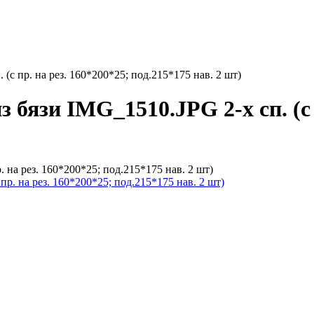
(с пр. на рез. 160*200*25; под.215*175 нав. 2 шт)
 бязи IMG_1510.JPG 2-х сп. (с 
 на рез. 160*200*25; под.215*175 нав. 2 шт)