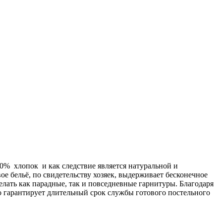
00% хлопок и как следствие является натуральной и
ое бельё, по свидетельству хозяек, выдерживает бесконечное
делать как парадные, так и повседневные гарнитуры. Благодаря
о гарантирует длительный срок службы готового постельного