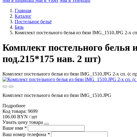
Мы в Instagram
Мы в Viber
Мы в Telegram
Главная
Каталог
Постельное бельё
Бязь
Комплект постельного белья из бязи IMG_1510.JPG 2-х сп. 
Комплект постельного белья из
под.215*175 нав. 2 шт)
Комплект постельного белья из бязи IMG_1510.JPG 2-х сп. (с пр.
Комплект постельного белья из бязи IMG_1510.JPG
Подробнее
Код товара: 9699
106.00 BYN / шт
Узнать цену товара
Ваше имя
*
Ваш номер телефона
*