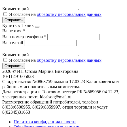
Комментарий
Я согласен на
обработку персональных данных
Отправить
Купить в 1 клик
Ваше имя
*
Ваш номер телефона
*
Ваш e-mail
Комментарий
Я согласен на
обработку персональных данных
Отправить
2026 © ИП Стома Марина Викторовна
УНП 491605828
Свидетельство №0863759 выдано 17.03.23 Калинковичским
районным исполнительным комитетом.
Дата регистрации в Торговом реестре РБ №569056 04.12.23,
электронная почта Idealson@mail.ru
Рассмотрение обращений потребителей, телефон
8(033)6500955, 8(029)8359997, отдел торговли и услуг
8(02345)31653
Политика конфиденциальности
Обработка персональных данных