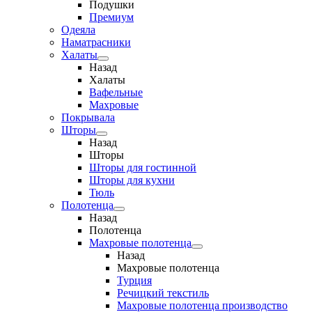
Подушки
Премиум
Одеяла
Наматрасники
Халаты
Назад
Халаты
Вафельные
Махровые
Покрывала
Шторы
Назад
Шторы
Шторы для гостинной
Шторы для кухни
Тюль
Полотенца
Назад
Полотенца
Махровые полотенца
Назад
Махровые полотенца
Турция
Речицкий текстиль
Махровые полотенца производство