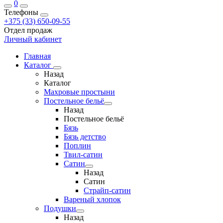
0
Телефоны
+375 (33) 650-09-55
Отдел продаж
Личный кабинет
Главная
Каталог
Назад
Каталог
Махровые простыни
Постельное бельё
Назад
Постельное бельё
Бязь
Бязь детство
Поплин
Твил-сатин
Сатин
Назад
Сатин
Страйп-сатин
Вареный хлопок
Подушки
Назад