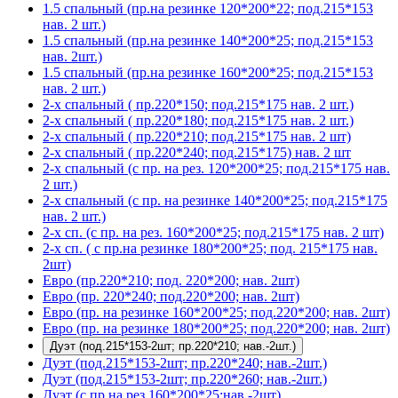
1.5 спальный (пр.на резинке 120*200*22; под.215*153
нав. 2 шт.)
1.5 спальный (пр.на резинке 140*200*25; под.215*153
нав. 2шт.)
1.5 спальный (пр.на резинке 160*200*25; под.215*153
нав. 2 шт.)
2-х спальный ( пр.220*150; под.215*175 нав. 2 шт.)
2-х спальный ( пр.220*180; под.215*175 нав. 2 шт.)
2-х спальный ( пр.220*210; под.215*175 нав. 2 шт)
2-х спальный ( пр.220*240; под.215*175) нав. 2 шт
2-х спальный (с пр. на рез. 120*200*25; под.215*175 нав.
2 шт.)
2-х спальный (с пр. на резинке 140*200*25; под.215*175
нав. 2 шт.)
2-х сп. (с пр. на рез. 160*200*25; под.215*175 нав. 2 шт)
2-х сп. ( с пр.на резинке 180*200*25; под. 215*175 нав.
2шт)
Евро (пр.220*210; под. 220*200; нав. 2шт)
Евро (пр. 220*240; под.220*200; нав. 2шт)
Евро (пр. на резинке 160*200*25; под.220*200; нав. 2шт)
Евро (пр. на резинке 180*200*25; под.220*200; нав. 2шт)
Дуэт (под.215*153-2шт; пр.220*210; нав.-2шт.)
Дуэт (под.215*153-2шт; пр.220*240; нав.-2шт.)
Дуэт (под.215*153-2шт; пр.220*260; нав.-2шт.)
Дуэт (с пр.на рез.160*200*25;нав.-2шт)