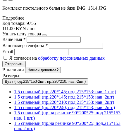
Комплект постельного белья из бязи IMG_1514.JPG
Подробнее
Код товара: 9755
111.00 BYN / шт
Узнать цену товара
Ваше имя
*
Ваш номер телефона
*
Email
Я согласен на
обработку персональных данных
Отправить
В наличии
Нашли дешевле?
Размеры:
Дуэт (под.215*153-2шт; пр.220*210; нав.-2шт.)
1.5 спальный (пр.220*145; под.215*153; нав. 1 шт.)
1.5 спальный (пр.220*145; под.215*153; нав. 2шт)
1.5 спальный (пр.220*210; под.215*153; нав. 2шт)
1.5 спальный (пр.220*240; под.215*153; нав. 2шт.)
1.5 спальный (пр.на резинке 90*200*25; под.215*153
нав. 1 шт.)
1.5 спальный (пр.на резинке 90*200*25; под.215*153
нав. 2 шт.)