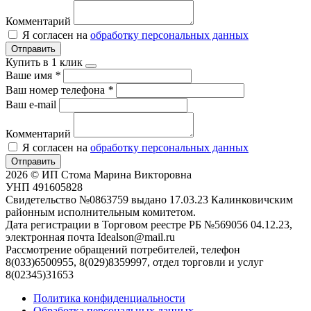
Комментарий
Я согласен на
обработку персональных данных
Отправить
Купить в 1 клик
Ваше имя
*
Ваш номер телефона
*
Ваш e-mail
Комментарий
Я согласен на
обработку персональных данных
Отправить
2026 © ИП Стома Марина Викторовна
УНП 491605828
Свидетельство №0863759 выдано 17.03.23 Калинковичским
районным исполнительным комитетом.
Дата регистрации в Торговом реестре РБ №569056 04.12.23,
электронная почта Idealson@mail.ru
Рассмотрение обращений потребителей, телефон
8(033)6500955, 8(029)8359997, отдел торговли и услуг
8(02345)31653
Политика конфиденциальности
Обработка персональных данных