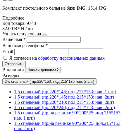
Комплект постельного белья из бязи IMG_1514.JPG
Подробнее
Код товара: 9743
82.00 BYN / шт
Узнать цену товара
Ваше имя
*
Ваш номер телефона
*
Email
Я согласен на
обработку персональных данных
Отправить
В наличии
Нашли дешевле?
Размеры:
2-х спальный ( пр.220*150; под.215*175 нав. 2 шт.)
1.5 спальный (пр.220*145; под.215*153; нав. 1 шт.)
1.5 спальный (пр.220*145; под.215*153; нав. 2шт)
1.5 спальный (пр.220*210; под.215*153; нав. 2шт)
1.5 спальный (пр.220*240; под.215*153; нав. 2шт.)
1.5 спальный (пр.на резинке 90*200*25; под.215*153
нав. 1 шт.)
1.5 спальный (пр.на резинке 90*200*25; под.215*153
нав. 2 шт.)