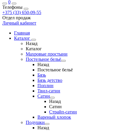
0
Телефоны
+375 (33) 650-09-55
Отдел продаж
Личный кабинет
Главная
Каталог
Назад
Каталог
Махровые простыни
Постельное бельё
Назад
Постельное бельё
Бязь
Бязь детство
Поплин
Твил-сатин
Сатин
Назад
Сатин
Страйп-сатин
Вареный хлопок
Подушки
Назад