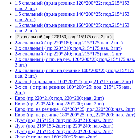
1.5 спальный (пр.на резинке 120*200*22; под.215*153
нав. 2 шт.)
1.5 спальный (пр.на резинке 140*200*25; под.215*153
нав. 2шт.)
1.5 спальный (пр.на резинке 160*200*25; под.215*153
нав. 2 шт.)
2-х спальный ( пр.220*150; под.215*175 нав. 2 шт.)
2-х спальный ( пр.220*180; под.215*175 нав. 2 шт.)
2-х спальный ( пр.220*210; под.215*175 нав. 2 шт)
2-х спальный ( пр.220*240; под.215*175) нав. 2 шт
2-х спальный (с пр. на рез. 120*200*25; под.215*175 нав.
2 шт.)
2-х спальный (с пр. на резинке 140*200*25; под.215*175
нав. 2 шт.)
2-х сп. (с пр. на рез. 160*200*25; под.215*175 нав. 2 шт)
2-х сп. ( с пр.на резинке 180*200*25; под. 215*175 нав.
2шт)
Евро (пр.220*210; под. 220*200; нав. 2шт)
Евро (пр. 220*240; под.220*200; нав. 2шт)
Евро (пр. на резинке 160*200*25; под.220*200; нав. 2шт)
Евро (пр. на резинке 180*200*25; под.220*200; нав. 2шт)
Дуэт (под.215*153-2шт; пр.220*210; нав.-2шт.)
Дуэт (под.215*153-2шт; пр.220*240; нав.-2шт.)
Дуэт (под.215*153-2шт; пр.220*260; нав.-2шт.)
Дуэт (с пр.на рез.160*200*25;нав.-2шт)