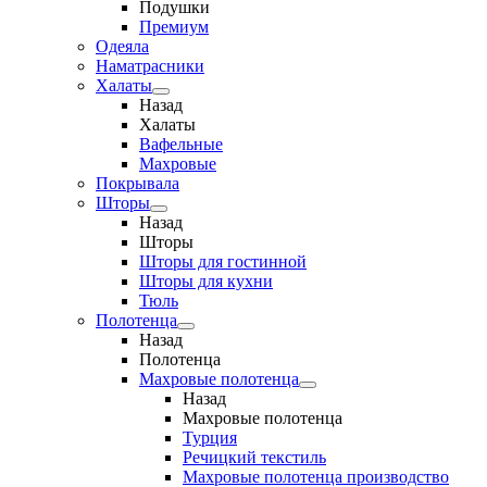
Подушки
Премиум
Одеяла
Наматрасники
Халаты
Назад
Халаты
Вафельные
Махровые
Покрывала
Шторы
Назад
Шторы
Шторы для гостинной
Шторы для кухни
Тюль
Полотенца
Назад
Полотенца
Махровые полотенца
Назад
Махровые полотенца
Турция
Речицкий текстиль
Махровые полотенца производство