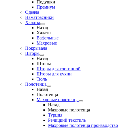
Подушки
Премиум
Одеяла
Наматрасники
Халаты
Назад
Халаты
Вафельные
Махровые
Покрывала
Шторы
Назад
Шторы
Шторы для гостинной
Шторы для кухни
Тюль
Полотенца
Назад
Полотенца
Махровые полотенца
Назад
Махровые полотенца
Турция
Речицкий текстиль
Махровые полотенца производство