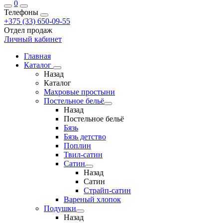
0
Телефоны
+375 (33) 650-09-55
Отдел продаж
Личный кабинет
Главная
Каталог
Назад
Каталог
Махровые простыни
Постельное бельё
Назад
Постельное бельё
Бязь
Бязь детство
Поплин
Твил-сатин
Сатин
Назад
Сатин
Страйп-сатин
Вареный хлопок
Подушки
Назад