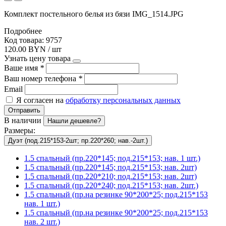
Комплект постельного белья из бязи IMG_1514.JPG
Подробнее
Код товара: 9757
120.00 BYN / шт
Узнать цену товара
Ваше имя
*
Ваш номер телефона
*
Email
Я согласен на
обработку персональных данных
Отправить
В наличии
Нашли дешевле?
Размеры:
Дуэт (под.215*153-2шт; пр.220*260; нав.-2шт.)
1.5 спальный (пр.220*145; под.215*153; нав. 1 шт.)
1.5 спальный (пр.220*145; под.215*153; нав. 2шт)
1.5 спальный (пр.220*210; под.215*153; нав. 2шт)
1.5 спальный (пр.220*240; под.215*153; нав. 2шт.)
1.5 спальный (пр.на резинке 90*200*25; под.215*153
нав. 1 шт.)
1.5 спальный (пр.на резинке 90*200*25; под.215*153
нав. 2 шт.)