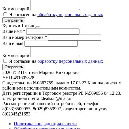
Комментарий
Я согласен на
обработку персональных данных
Отправить
Купить в 1 клик
Ваше имя
*
Ваш номер телефона
*
Ваш e-mail
Комментарий
Я согласен на
обработку персональных данных
Отправить
2026 © ИП Стома Марина Викторовна
УНП 491605828
Свидетельство №0863759 выдано 17.03.23 Калинковичским
районным исполнительным комитетом.
Дата регистрации в Торговом реестре РБ №569056 04.12.23,
электронная почта Idealson@mail.ru
Рассмотрение обращений потребителей, телефон
8(033)6500955, 8(029)8359997, отдел торговли и услуг
8(02345)31653
Политика конфиденциальности
Обработка персональных данных