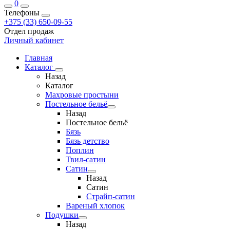
0
Телефоны
+375 (33) 650-09-55
Отдел продаж
Личный кабинет
Главная
Каталог
Назад
Каталог
Махровые простыни
Постельное бельё
Назад
Постельное бельё
Бязь
Бязь детство
Поплин
Твил-сатин
Сатин
Назад
Сатин
Страйп-сатин
Вареный хлопок
Подушки
Назад