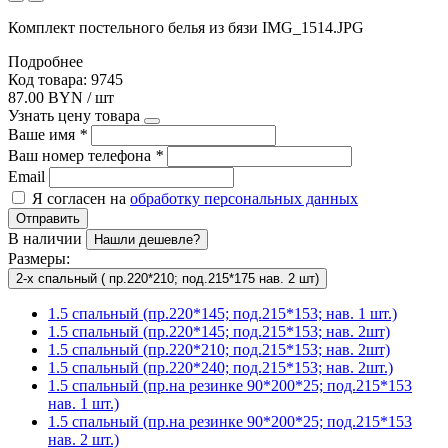
Комплект постельного белья из бязи IMG_1514.JPG
Подробнее
Код товара: 9745
87.00 BYN / шт
Узнать цену товара
Ваше имя
*
Ваш номер телефона
*
Email
Я согласен на
обработку персональных данных
Отправить
В наличии
Нашли дешевле?
Размеры:
2-х спальный ( пр.220*210; под.215*175 нав. 2 шт)
1.5 спальный (пр.220*145; под.215*153; нав. 1 шт.)
1.5 спальный (пр.220*145; под.215*153; нав. 2шт)
1.5 спальный (пр.220*210; под.215*153; нав. 2шт)
1.5 спальный (пр.220*240; под.215*153; нав. 2шт.)
1.5 спальный (пр.на резинке 90*200*25; под.215*153
нав. 1 шт.)
1.5 спальный (пр.на резинке 90*200*25; под.215*153
нав. 2 шт.)