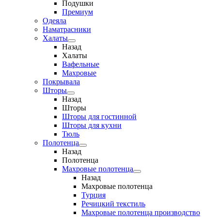
Подушки
Премиум
Одеяла
Наматрасники
Халаты
Назад
Халаты
Вафельные
Махровые
Покрывала
Шторы
Назад
Шторы
Шторы для гостинной
Шторы для кухни
Тюль
Полотенца
Назад
Полотенца
Махровые полотенца
Назад
Махровые полотенца
Турция
Речицкий текстиль
Махровые полотенца производство