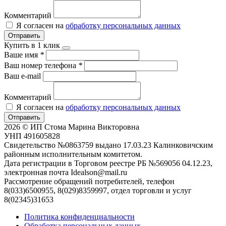
Комментарий
Я согласен на
обработку персональных данных
Отправить
Купить в 1 клик
Ваше имя
*
Ваш номер телефона
*
Ваш e-mail
Комментарий
Я согласен на
обработку персональных данных
Отправить
2026 © ИП Стома Марина Викторовна
УНП 491605828
Свидетельство №0863759 выдано 17.03.23 Калинковичским
районным исполнительным комитетом.
Дата регистрации в Торговом реестре РБ №569056 04.12.23,
электронная почта Idealson@mail.ru
Рассмотрение обращений потребителей, телефон
8(033)6500955, 8(029)8359997, отдел торговли и услуг
8(02345)31653
Политика конфиденциальности
Обработка персональных данных