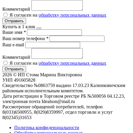
Комментарий
Я согласен на
обработку персональных данных
Отправить
Купить в 1 клик
Ваше имя
*
Ваш номер телефона
*
Ваш e-mail
Комментарий
Я согласен на
обработку персональных данных
Отправить
2026 © ИП Стома Марина Викторовна
УНП 491605828
Свидетельство №0863759 выдано 17.03.23 Калинковичским
районным исполнительным комитетом.
Дата регистрации в Торговом реестре РБ №569056 04.12.23,
электронная почта Idealson@mail.ru
Рассмотрение обращений потребителей, телефон
8(033)6500955, 8(029)8359997, отдел торговли и услуг
8(02345)31653
Политика конфиденциальности
Обработка персональных данных