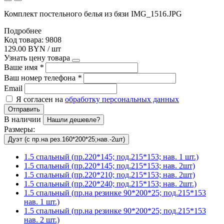
Комплект постельного белья из бязи IMG_1516.JPG
Подробнее
Код товара: 9808
129.00 BYN / шт
Узнать цену товара
Ваше имя
*
Ваш номер телефона
*
Email
Я согласен на
обработку персональных данных
Отправить
В наличии
Нашли дешевле?
Размеры:
Дуэт (с пр.на рез.160*200*25;нав.-2шт)
1.5 спальный (пр.220*145; под.215*153; нав. 1 шт.)
1.5 спальный (пр.220*145; под.215*153; нав. 2шт)
1.5 спальный (пр.220*210; под.215*153; нав. 2шт)
1.5 спальный (пр.220*240; под.215*153; нав. 2шт.)
1.5 спальный (пр.на резинке 90*200*25; под.215*153
нав. 1 шт.)
1.5 спальный (пр.на резинке 90*200*25; под.215*153
нав. 2 шт.)