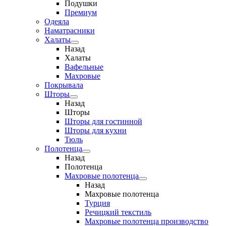
Подушки
Премиум
Одеяла
Наматрасники
Халаты
Назад
Халаты
Вафельные
Махровые
Покрывала
Шторы
Назад
Шторы
Шторы для гостинной
Шторы для кухни
Тюль
Полотенца
Назад
Полотенца
Махровые полотенца
Назад
Махровые полотенца
Турция
Речицкий текстиль
Махровые полотенца производство