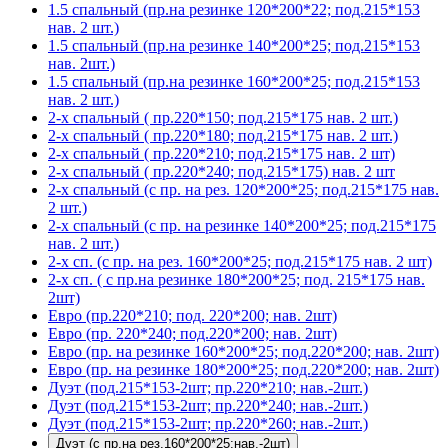
1.5 спальный (пр.на резинке 120*200*22; под.215*153
нав. 2 шт.)
1.5 спальный (пр.на резинке 140*200*25; под.215*153
нав. 2шт.)
1.5 спальный (пр.на резинке 160*200*25; под.215*153
нав. 2 шт.)
2-х спальный ( пр.220*150; под.215*175 нав. 2 шт.)
2-х спальный ( пр.220*180; под.215*175 нав. 2 шт.)
2-х спальный ( пр.220*210; под.215*175 нав. 2 шт)
2-х спальный ( пр.220*240; под.215*175) нав. 2 шт
2-х спальный (с пр. на рез. 120*200*25; под.215*175 нав.
2 шт.)
2-х спальный (с пр. на резинке 140*200*25; под.215*175
нав. 2 шт.)
2-х сп. (с пр. на рез. 160*200*25; под.215*175 нав. 2 шт)
2-х сп. ( с пр.на резинке 180*200*25; под. 215*175 нав.
2шт)
Евро (пр.220*210; под. 220*200; нав. 2шт)
Евро (пр. 220*240; под.220*200; нав. 2шт)
Евро (пр. на резинке 160*200*25; под.220*200; нав. 2шт)
Евро (пр. на резинке 180*200*25; под.220*200; нав. 2шт)
Дуэт (под.215*153-2шт; пр.220*210; нав.-2шт.)
Дуэт (под.215*153-2шт; пр.220*240; нав.-2шт.)
Дуэт (под.215*153-2шт; пр.220*260; нав.-2шт.)
Дуэт (с пр.на рез.160*200*25;нав.-2шт)