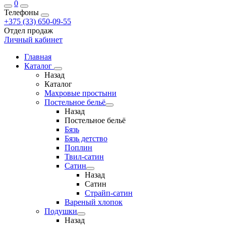
0
Телефоны
+375 (33) 650-09-55
Отдел продаж
Личный кабинет
Главная
Каталог
Назад
Каталог
Махровые простыни
Постельное бельё
Назад
Постельное бельё
Бязь
Бязь детство
Поплин
Твил-сатин
Сатин
Назад
Сатин
Страйп-сатин
Вареный хлопок
Подушки
Назад