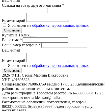
Ваш e-mail
Ссылка на товар другого магазина
*
Комментарий
Я согласен на
обработку персональных данных
Отправить
Купить в 1 клик
Ваше имя
*
Ваш номер телефона
*
Ваш e-mail
Комментарий
Я согласен на
обработку персональных данных
Отправить
2026 © ИП Стома Марина Викторовна
УНП 491605828
Свидетельство №0863759 выдано 17.03.23 Калинковичским
районным исполнительным комитетом.
Дата регистрации в Торговом реестре РБ №569056 04.12.23,
электронная почта Idealson@mail.ru
Рассмотрение обращений потребителей, телефон
8(033)6500955, 8(029)8359997, отдел торговли и услуг
8(02345)31653