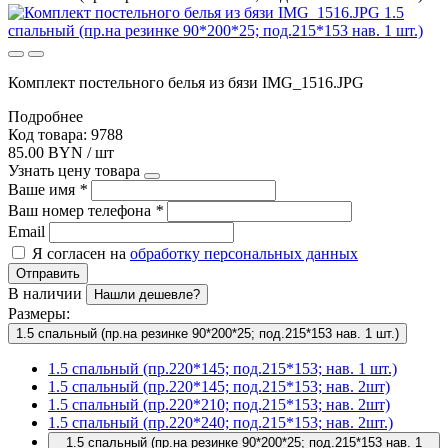
Комплект постельного белья из бязи IMG_1516.JPG
Подробнее
Код товара: 9788
85.00 BYN / шт
Узнать цену товара
Ваше имя
*
Ваш номер телефона
*
Email
Я согласен на
обработку персональных данных
Отправить
В наличии
Нашли дешевле?
Размеры:
1.5 спальный (пр.на резинке 90*200*25; под.215*153 нав. 1 шт.)
1.5 спальный (пр.220*145; под.215*153; нав. 1 шт.)
1.5 спальный (пр.220*145; под.215*153; нав. 2шт)
1.5 спальный (пр.220*210; под.215*153; нав. 2шт)
1.5 спальный (пр.220*240; под.215*153; нав. 2шт.)
1.5 спальный (пр.на резинке 90*200*25; под.215*153 нав. 1