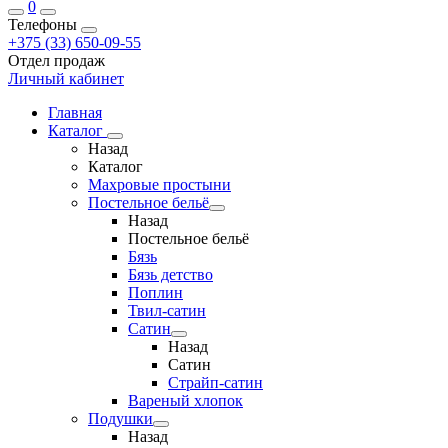
0
Телефоны
+375 (33) 650-09-55
Отдел продаж
Личный кабинет
Главная
Каталог
Назад
Каталог
Махровые простыни
Постельное бельё
Назад
Постельное бельё
Бязь
Бязь детство
Поплин
Твил-сатин
Сатин
Назад
Сатин
Страйп-сатин
Вареный хлопок
Подушки
Назад