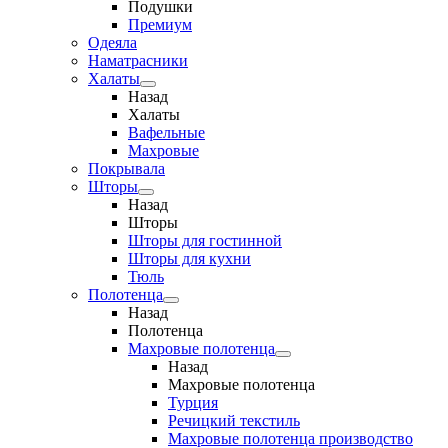
Подушки
Премиум
Одеяла
Наматрасники
Халаты
Назад
Халаты
Вафельные
Махровые
Покрывала
Шторы
Назад
Шторы
Шторы для гостинной
Шторы для кухни
Тюль
Полотенца
Назад
Полотенца
Махровые полотенца
Назад
Махровые полотенца
Турция
Речицкий текстиль
Махровые полотенца производство