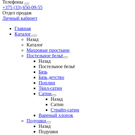
Телефоны
+375 (33) 650-09-55
Отдел продаж
Личный кабинет
Главная
Каталог
Назад
Каталог
Махровые простыни
Постельное бельё
Назад
Постельное бельё
Бязь
Бязь детство
Поплин
Твил-сатин
Сатин
Назад
Сатин
Страйп-сатин
Вареный хлопок
Подушки
Назад
Подушки