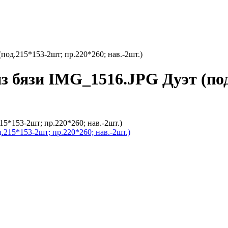
под.215*153-2шт; пр.220*260; нав.-2шт.)
з бязи IMG_1516.JPG Дуэт (под
5*153-2шт; пр.220*260; нав.-2шт.)