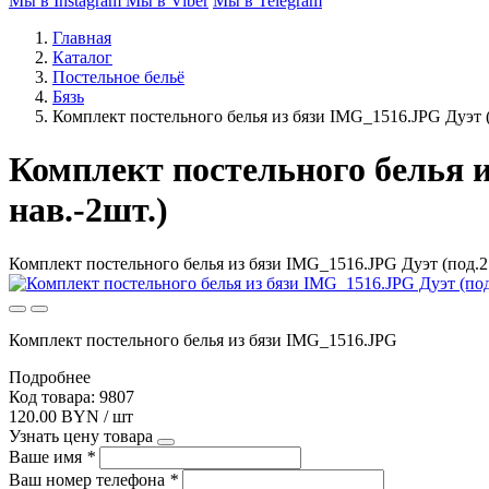
Мы в Instagram
Мы в Viber
Мы в Telegram
Главная
Каталог
Постельное бельё
Бязь
Комплект постельного белья из бязи IMG_1516.JPG Дуэт (
Комплект постельного белья и
нав.-2шт.)
Комплект постельного белья из бязи IMG_1516.JPG Дуэт (под.21
Комплект постельного белья из бязи IMG_1516.JPG
Подробнее
Код товара: 9807
120.00 BYN / шт
Узнать цену товара
Ваше имя
*
Ваш номер телефона
*