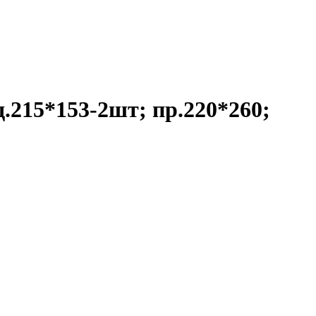
.215*153-2шт; пр.220*260;