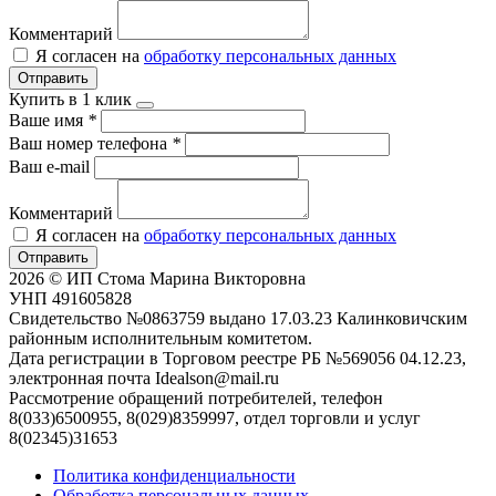
Комментарий
Я согласен на
обработку персональных данных
Отправить
Купить в 1 клик
Ваше имя
*
Ваш номер телефона
*
Ваш e-mail
Комментарий
Я согласен на
обработку персональных данных
Отправить
2026 © ИП Стома Марина Викторовна
УНП 491605828
Свидетельство №0863759 выдано 17.03.23 Калинковичским
районным исполнительным комитетом.
Дата регистрации в Торговом реестре РБ №569056 04.12.23,
электронная почта Idealson@mail.ru
Рассмотрение обращений потребителей, телефон
8(033)6500955, 8(029)8359997, отдел торговли и услуг
8(02345)31653
Политика конфиденциальности
Обработка персональных данных