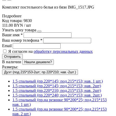
Комплект постельного белья из бязи IMG_1517.JPG
Подробнее
Код товара: 9830
111.00 BYN / шт
Узнать цену товара
Ваше имя
*
Ваш номер телефона
*
Email
Я согласен на
обработку персональных данных
Отправить
В наличии
Нашли дешевле?
Размеры:
Дуэт (под.215*153-2шт; пр.220*210; нав.-2шт.)
1.5 спальный (пр.220*145; под.215*153; нав. 1 шт.)
1.5 спальный (пр.220*145; под.215*153; нав. 2шт)
1.5 спальный (пр.220*210; под.215*153; нав. 2шт)
1.5 спальный (пр.220*240; под.215*153; нав. 2шт.)
1.5 спальный (пр.на резинке 90*200*25; под.215*153
нав. 1 шт.)
1.5 спальный (пр.на резинке 90*200*25; под.215*153
нав. 2 шт.)