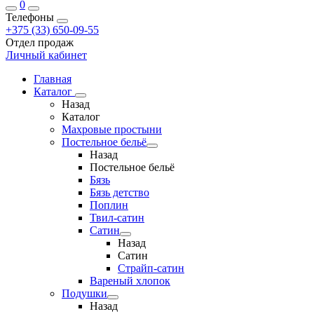
0
Телефоны
+375 (33) 650-09-55
Отдел продаж
Личный кабинет
Главная
Каталог
Назад
Каталог
Махровые простыни
Постельное бельё
Назад
Постельное бельё
Бязь
Бязь детство
Поплин
Твил-сатин
Сатин
Назад
Сатин
Страйп-сатин
Вареный хлопок
Подушки
Назад