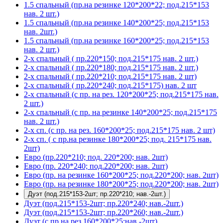
1.5 спальный (пр.на резинке 120*200*22; под.215*153
нав. 2 шт.)
1.5 спальный (пр.на резинке 140*200*25; под.215*153
нав. 2шт.)
1.5 спальный (пр.на резинке 160*200*25; под.215*153
нав. 2 шт.)
2-х спальный ( пр.220*150; под.215*175 нав. 2 шт.)
2-х спальный ( пр.220*180; под.215*175 нав. 2 шт.)
2-х спальный ( пр.220*210; под.215*175 нав. 2 шт)
2-х спальный ( пр.220*240; под.215*175) нав. 2 шт
2-х спальный (с пр. на рез. 120*200*25; под.215*175 нав.
2 шт.)
2-х спальный (с пр. на резинке 140*200*25; под.215*175
нав. 2 шт.)
2-х сп. (с пр. на рез. 160*200*25; под.215*175 нав. 2 шт)
2-х сп. ( с пр.на резинке 180*200*25; под. 215*175 нав.
2шт)
Евро (пр.220*210; под. 220*200; нав. 2шт)
Евро (пр. 220*240; под.220*200; нав. 2шт)
Евро (пр. на резинке 160*200*25; под.220*200; нав. 2шт)
Евро (пр. на резинке 180*200*25; под.220*200; нав. 2шт)
Дуэт (под.215*153-2шт; пр.220*210; нав.-2шт.)
Дуэт (под.215*153-2шт; пр.220*240; нав.-2шт.)
Дуэт (под.215*153-2шт; пр.220*260; нав.-2шт.)
Дуэт (с пр.на рез.160*200*25;нав.-2шт)