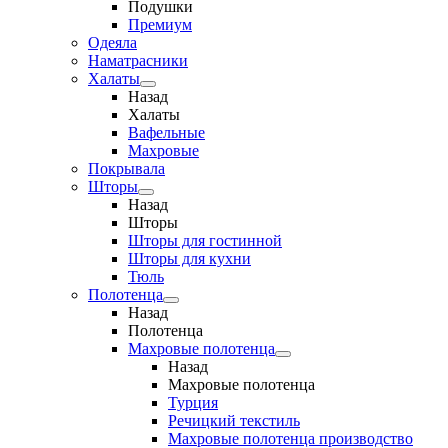
Подушки
Премиум
Одеяла
Наматрасники
Халаты
Назад
Халаты
Вафельные
Махровые
Покрывала
Шторы
Назад
Шторы
Шторы для гостинной
Шторы для кухни
Тюль
Полотенца
Назад
Полотенца
Махровые полотенца
Назад
Махровые полотенца
Турция
Речицкий текстиль
Махровые полотенца производство