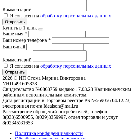
Комментарий
Я согласен на
обработку персональных данных
Отправить
Купить в 1 клик
Ваше имя
*
Ваш номер телефона
*
Ваш e-mail
Комментарий
Я согласен на
обработку персональных данных
Отправить
2026 © ИП Стома Марина Викторовна
УНП 491605828
Свидетельство №0863759 выдано 17.03.23 Калинковичским
районным исполнительным комитетом.
Дата регистрации в Торговом реестре РБ №569056 04.12.23,
электронная почта Idealson@mail.ru
Рассмотрение обращений потребителей, телефон
8(033)6500955, 8(029)8359997, отдел торговли и услуг
8(02345)31653
Политика конфиденциальности
Обработка персональных данных