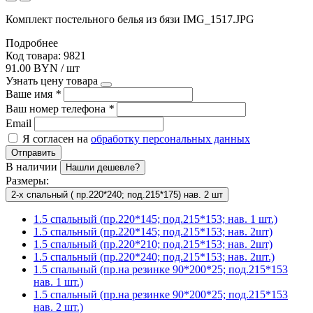
Комплект постельного белья из бязи IMG_1517.JPG
Подробнее
Код товара: 9821
91.00 BYN / шт
Узнать цену товара
Ваше имя
*
Ваш номер телефона
*
Email
Я согласен на
обработку персональных данных
Отправить
В наличии
Нашли дешевле?
Размеры:
2-х спальный ( пр.220*240; под.215*175) нав. 2 шт
1.5 спальный (пр.220*145; под.215*153; нав. 1 шт.)
1.5 спальный (пр.220*145; под.215*153; нав. 2шт)
1.5 спальный (пр.220*210; под.215*153; нав. 2шт)
1.5 спальный (пр.220*240; под.215*153; нав. 2шт.)
1.5 спальный (пр.на резинке 90*200*25; под.215*153
нав. 1 шт.)
1.5 спальный (пр.на резинке 90*200*25; под.215*153
нав. 2 шт.)