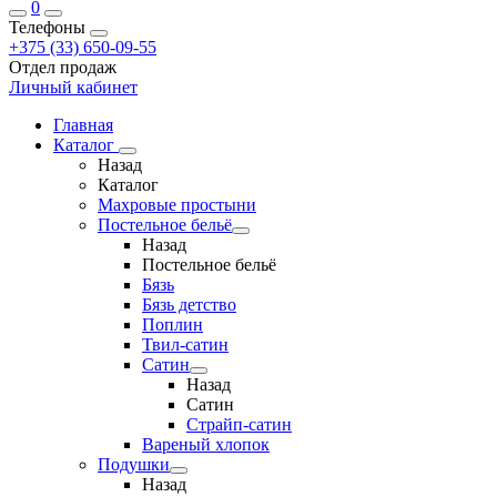
0
Телефоны
+375 (33) 650-09-55
Отдел продаж
Личный кабинет
Главная
Каталог
Назад
Каталог
Махровые простыни
Постельное бельё
Назад
Постельное бельё
Бязь
Бязь детство
Поплин
Твил-сатин
Сатин
Назад
Сатин
Страйп-сатин
Вареный хлопок
Подушки
Назад