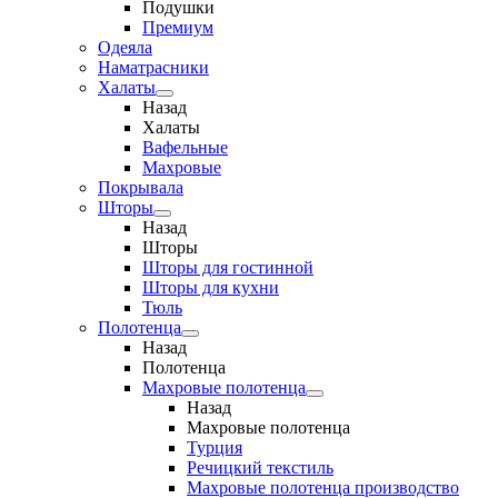
Подушки
Премиум
Одеяла
Наматрасники
Халаты
Назад
Халаты
Вафельные
Махровые
Покрывала
Шторы
Назад
Шторы
Шторы для гостинной
Шторы для кухни
Тюль
Полотенца
Назад
Полотенца
Махровые полотенца
Назад
Махровые полотенца
Турция
Речицкий текстиль
Махровые полотенца производство