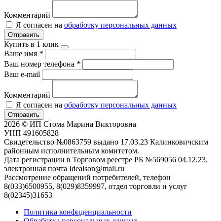
Комментарий
Я согласен на
обработку персональных данных
Отправить
Купить в 1 клик
Ваше имя
*
Ваш номер телефона
*
Ваш e-mail
Комментарий
Я согласен на
обработку персональных данных
Отправить
2026 © ИП Стома Марина Викторовна
УНП 491605828
Свидетельство №0863759 выдано 17.03.23 Калинковичским
районным исполнительным комитетом.
Дата регистрации в Торговом реестре РБ №569056 04.12.23,
электронная почта Idealson@mail.ru
Рассмотрение обращений потребителей, телефон
8(033)6500955, 8(029)8359997, отдел торговли и услуг
8(02345)31653
Политика конфиденциальности
Обработка персональных данных