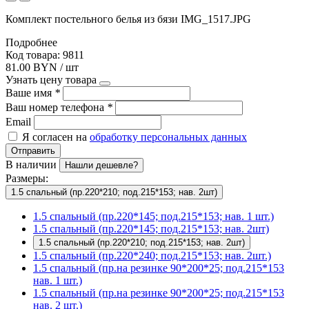
Комплект постельного белья из бязи IMG_1517.JPG
Подробнее
Код товара: 9811
81.00 BYN / шт
Узнать цену товара
Ваше имя
*
Ваш номер телефона
*
Email
Я согласен на
обработку персональных данных
Отправить
В наличии
Нашли дешевле?
Размеры:
1.5 спальный (пр.220*210; под.215*153; нав. 2шт)
1.5 спальный (пр.220*145; под.215*153; нав. 1 шт.)
1.5 спальный (пр.220*145; под.215*153; нав. 2шт)
1.5 спальный (пр.220*210; под.215*153; нав. 2шт)
1.5 спальный (пр.220*240; под.215*153; нав. 2шт.)
1.5 спальный (пр.на резинке 90*200*25; под.215*153
нав. 1 шт.)
1.5 спальный (пр.на резинке 90*200*25; под.215*153
нав. 2 шт.)