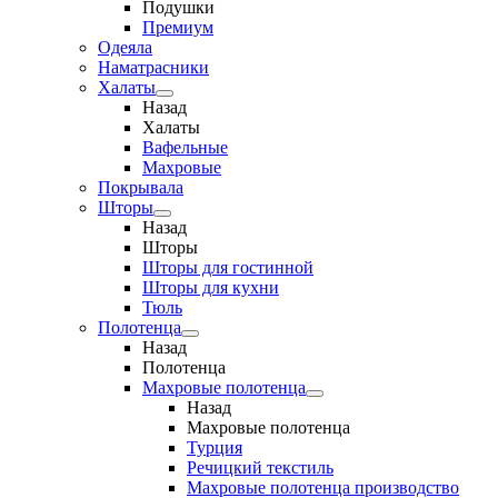
Подушки
Премиум
Одеяла
Наматрасники
Халаты
Назад
Халаты
Вафельные
Махровые
Покрывала
Шторы
Назад
Шторы
Шторы для гостинной
Шторы для кухни
Тюль
Полотенца
Назад
Полотенца
Махровые полотенца
Назад
Махровые полотенца
Турция
Речицкий текстиль
Махровые полотенца производство