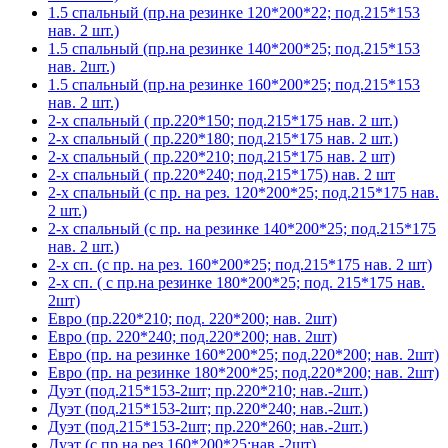
1.5 спальный (пр.на резинке 120*200*22; под.215*153
нав. 2 шт.)
1.5 спальный (пр.на резинке 140*200*25; под.215*153
нав. 2шт.)
1.5 спальный (пр.на резинке 160*200*25; под.215*153
нав. 2 шт.)
2-х спальный ( пр.220*150; под.215*175 нав. 2 шт.)
2-х спальный ( пр.220*180; под.215*175 нав. 2 шт.)
2-х спальный ( пр.220*210; под.215*175 нав. 2 шт)
2-х спальный ( пр.220*240; под.215*175) нав. 2 шт
2-х спальный (с пр. на рез. 120*200*25; под.215*175 нав.
2 шт.)
2-х спальный (с пр. на резинке 140*200*25; под.215*175
нав. 2 шт.)
2-х сп. (с пр. на рез. 160*200*25; под.215*175 нав. 2 шт)
2-х сп. ( с пр.на резинке 180*200*25; под. 215*175 нав.
2шт)
Евро (пр.220*210; под. 220*200; нав. 2шт)
Евро (пр. 220*240; под.220*200; нав. 2шт)
Евро (пр. на резинке 160*200*25; под.220*200; нав. 2шт)
Евро (пр. на резинке 180*200*25; под.220*200; нав. 2шт)
Дуэт (под.215*153-2шт; пр.220*210; нав.-2шт.)
Дуэт (под.215*153-2шт; пр.220*240; нав.-2шт.)
Дуэт (под.215*153-2шт; пр.220*260; нав.-2шт.)
Дуэт (с пр.на рез.160*200*25;нав.-2шт)