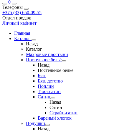
0
Телефоны
+375 (33) 650-09-55
Отдел продаж
Личный кабинет
Главная
Каталог
Назад
Каталог
Махровые простыни
Постельное бельё
Назад
Постельное бельё
Бязь
Бязь детство
Поплин
Твил-сатин
Сатин
Назад
Сатин
Страйп-сатин
Вареный хлопок
Подушки
Назад