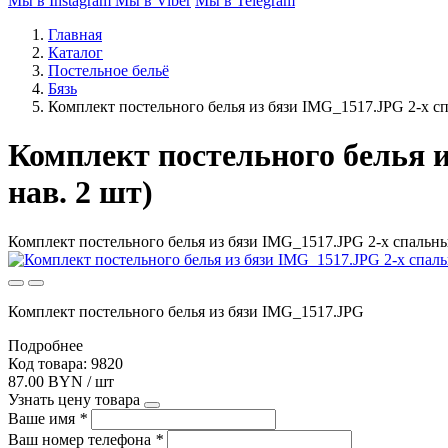
Мы в Instagram
Мы в Viber
Мы в Telegram
Главная
Каталог
Постельное бельё
Бязь
Комплект постельного белья из бязи IMG_1517.JPG 2-х сп
Комплект постельного белья и
нав. 2 шт)
Комплект постельного белья из бязи IMG_1517.JPG 2-х спальный
Комплект постельного белья из бязи IMG_1517.JPG
Подробнее
Код товара: 9820
87.00 BYN / шт
Узнать цену товара
Ваше имя
*
Ваш номер телефона
*