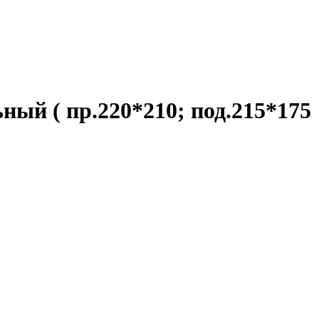
ный ( пр.220*210; под.215*175