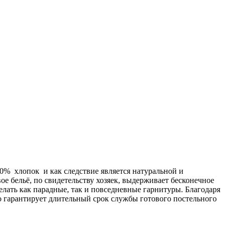
00% хлопок и как следствие является натуральной и
ое бельё, по свидетельству хозяек, выдерживает бесконечное
делать как парадные, так и повседневные гарнитуры. Благодаря
о гарантирует длительный срок службы готового постельного