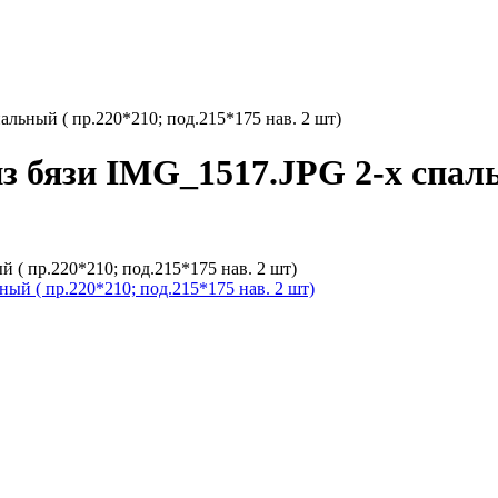
альный ( пр.220*210; под.215*175 нав. 2 шт)
з бязи IMG_1517.JPG 2-х спаль
 ( пр.220*210; под.215*175 нав. 2 шт)