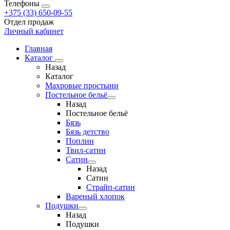
Телефоны
+375 (33) 650-09-55
Отдел продаж
Личный кабинет
Главная
Каталог
Назад
Каталог
Махровые простыни
Постельное бельё
Назад
Постельное бельё
Бязь
Бязь детство
Поплин
Твил-сатин
Сатин
Назад
Сатин
Страйп-сатин
Вареный хлопок
Подушки
Назад
Подушки