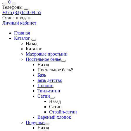
0
Телефоны
+375 (33) 650-09-55
Отдел продаж
Личный кабинет
Главная
Каталог
Назад
Каталог
Махровые простыни
Постельное бельё
Назад
Постельное бельё
Бязь
Бязь детство
Поплин
Твил-сатин
Сатин
Назад
Сатин
Страйп-сатин
Вареный хлопок
Подушки
Назад