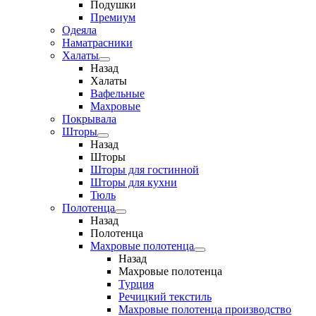
Подушки
Премиум
Одеяла
Наматрасники
Халаты
Назад
Халаты
Вафельные
Махровые
Покрывала
Шторы
Назад
Шторы
Шторы для гостинной
Шторы для кухни
Тюль
Полотенца
Назад
Полотенца
Махровые полотенца
Назад
Махровые полотенца
Турция
Речицкий текстиль
Махровые полотенца производство