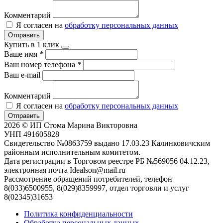
Комментарий
Я согласен на
обработку персональных данных
Отправить
Купить в 1 клик
Ваше имя
*
Ваш номер телефона
*
Ваш e-mail
Комментарий
Я согласен на
обработку персональных данных
Отправить
2026 © ИП Стома Марина Викторовна
УНП 491605828
Свидетельство №0863759 выдано 17.03.23 Калинковичским
районным исполнительным комитетом.
Дата регистрации в Торговом реестре РБ №569056 04.12.23,
электронная почта Idealson@mail.ru
Рассмотрение обращений потребителей, телефон
8(033)6500955, 8(029)8359997, отдел торговли и услуг
8(02345)31653
Политика конфиденциальности
Обработка персональных данных