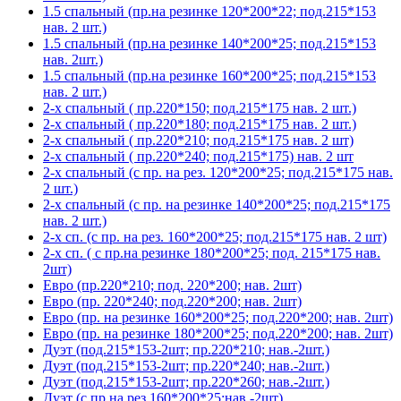
1.5 спальный (пр.на резинке 120*200*22; под.215*153
нав. 2 шт.)
1.5 спальный (пр.на резинке 140*200*25; под.215*153
нав. 2шт.)
1.5 спальный (пр.на резинке 160*200*25; под.215*153
нав. 2 шт.)
2-х спальный ( пр.220*150; под.215*175 нав. 2 шт.)
2-х спальный ( пр.220*180; под.215*175 нав. 2 шт.)
2-х спальный ( пр.220*210; под.215*175 нав. 2 шт)
2-х спальный ( пр.220*240; под.215*175) нав. 2 шт
2-х спальный (с пр. на рез. 120*200*25; под.215*175 нав.
2 шт.)
2-х спальный (с пр. на резинке 140*200*25; под.215*175
нав. 2 шт.)
2-х сп. (с пр. на рез. 160*200*25; под.215*175 нав. 2 шт)
2-х сп. ( с пр.на резинке 180*200*25; под. 215*175 нав.
2шт)
Евро (пр.220*210; под. 220*200; нав. 2шт)
Евро (пр. 220*240; под.220*200; нав. 2шт)
Евро (пр. на резинке 160*200*25; под.220*200; нав. 2шт)
Евро (пр. на резинке 180*200*25; под.220*200; нав. 2шт)
Дуэт (под.215*153-2шт; пр.220*210; нав.-2шт.)
Дуэт (под.215*153-2шт; пр.220*240; нав.-2шт.)
Дуэт (под.215*153-2шт; пр.220*260; нав.-2шт.)
Дуэт (с пр.на рез.160*200*25;нав.-2шт)