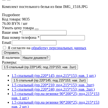
Комплект постельного белья из бязи IMG_1518.JPG
Подробнее
Код товара: 9835
76.00 BYN / шт
Узнать цену товара
Ваше имя
*
Ваш номер телефона
*
Email
Я согласен на
обработку персональных данных
Отправить
В наличии
Нашли дешевле?
Размеры:
1.5 спальный (пр.220*145; под.215*153; нав. 2шт)
1.5 спальный (пр.220*145; под.215*153; нав. 1 шт.)
1.5 спальный (пр.220*145; под.215*153; нав. 2шт)
1.5 спальный (пр.220*210; под.215*153; нав. 2шт)
1.5 спальный (пр.220*240; под.215*153; нав. 2шт.)
1.5 спальный (пр.на резинке 90*200*25; под.215*153
нав. 1 шт.)
1.5 спальный (пр.на резинке 90*200*25; под.215*153
нав. 2 шт.)