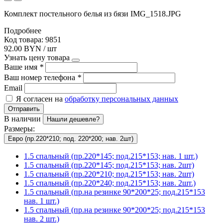
Комплект постельного белья из бязи IMG_1518.JPG
Подробнее
Код товара: 9851
92.00 BYN / шт
Узнать цену товара
Ваше имя
*
Ваш номер телефона
*
Email
Я согласен на
обработку персональных данных
Отправить
В наличии
Нашли дешевле?
Размеры:
Евро (пр.220*210; под. 220*200; нав. 2шт)
1.5 спальный (пр.220*145; под.215*153; нав. 1 шт.)
1.5 спальный (пр.220*145; под.215*153; нав. 2шт)
1.5 спальный (пр.220*210; под.215*153; нав. 2шт)
1.5 спальный (пр.220*240; под.215*153; нав. 2шт.)
1.5 спальный (пр.на резинке 90*200*25; под.215*153
нав. 1 шт.)
1.5 спальный (пр.на резинке 90*200*25; под.215*153
нав. 2 шт.)