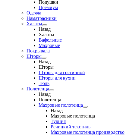
Подушки
Премиум
Одеяла
Наматрасники
Халаты
Назад
Халаты
Вафельные
Махровые
Покрывала
Шторы
Назад
Шторы
Шторы для гостинной
Шторы для кухни
Тюль
Полотенца
Назад
Полотенца
Махровые полотенца
Назад
Махровые полотенца
Турция
Речицкий текстиль
Махровые полотенца производство