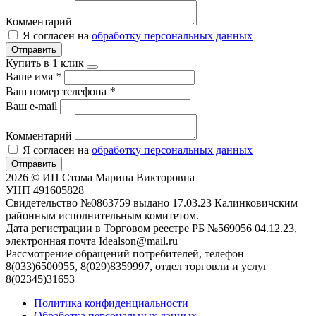
Комментарий
Я согласен на
обработку персональных данных
Отправить
Купить в 1 клик
Ваше имя
*
Ваш номер телефона
*
Ваш e-mail
Комментарий
Я согласен на
обработку персональных данных
Отправить
2026 © ИП Стома Марина Викторовна
УНП 491605828
Свидетельство №0863759 выдано 17.03.23 Калинковичским
районным исполнительным комитетом.
Дата регистрации в Торговом реестре РБ №569056 04.12.23,
электронная почта Idealson@mail.ru
Рассмотрение обращений потребителей, телефон
8(033)6500955, 8(029)8359997, отдел торговли и услуг
8(02345)31653
Политика конфиденциальности
Обработка персональных данных