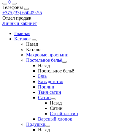
0
Телефоны
+375 (33) 650-09-55
Отдел продаж
Личный кабинет
Главная
Каталог
Назад
Каталог
Махровые простыни
Постельное бельё
Назад
Постельное бельё
Бязь
Бязь детство
Поплин
Твил-сатин
Сатин
Назад
Сатин
Страйп-сатин
Вареный хлопок
Подушки
Назад