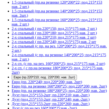
1.5 спальный (пр.на резинке 120*200*22; под.215*153
нав. 2 шт.)
1.5 спальный (пр.на резинке 140*200*25; под.215*153
нав. 2шт.)
1.5 спальный (пр.на резинке 160*200*25; под.215*153
нав. 2 шт.)
2-х спальный ( пр.220*150; под.215*175 нав. 2 шт.)
2-х спальный ( пр.220*180; под.215*175 нав. 2 шт.)
2-х спальный ( пр.220*210; под.215*175 нав. 2 шт)
2-х спальный ( пр.220*240; под.215*175) нав. 2 шт
2-х спальный (с пр. на рез. 120*200*25; под.215*175 нав.
2 шт.)
2-х спальный (с пр. на резинке 140*200*25; под.215*175
нав. 2 шт.)
2-х сп. (с пр. на рез. 160*200*25; под.215*175 нав. 2 шт)
2-х сп. ( с пр.на резинке 180*200*25; под. 215*175 нав.
2шт)
Евро (пр.220*210; под. 220*200; нав. 2шт)
Евро (пр. 220*240; под.220*200; нав. 2шт)
Евро (пр. на резинке 160*200*25; под.220*200; нав. 2шт)
Евро (пр. на резинке 180*200*25; под.220*200; нав. 2шт)
Дуэт (под.215*153-2шт; пр.220*210; нав.-2шт.)
Дуэт (под.215*153-2шт; пр.220*240; нав.-2шт.)
Дуэт (под.215*153-2шт; пр.220*260; нав.-2шт.)
Дуэт (с пр.на рез.160*200*25;нав.-2шт)