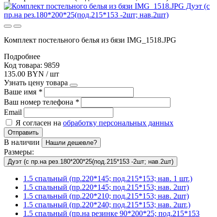
Комплект постельного белья из бязи IMG_1518.JPG
Подробнее
Код товара: 9859
135.00 BYN / шт
Узнать цену товара
Ваше имя
*
Ваш номер телефона
*
Email
Я согласен на
обработку персональных данных
Отправить
В наличии
Нашли дешевле?
Размеры:
Дуэт (с пр.на рез.180*200*25(под.215*153 -2шт; нав.2шт)
1.5 спальный (пр.220*145; под.215*153; нав. 1 шт.)
1.5 спальный (пр.220*145; под.215*153; нав. 2шт)
1.5 спальный (пр.220*210; под.215*153; нав. 2шт)
1.5 спальный (пр.220*240; под.215*153; нав. 2шт.)
1.5 спальный (пр.на резинке 90*200*25; под.215*153