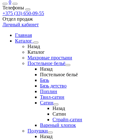
0
Телефоны
+375 (33) 650-09-55
Отдел продаж
Личный кабинет
Главная
Каталог
Назад
Каталог
Махровые простыни
Постельное бельё
Назад
Постельное бельё
Бязь
Бязь детство
Поплин
Твил-сатин
Сатин
Назад
Сатин
Страйп-сатин
Вареный хлопок
Подушки
Назад