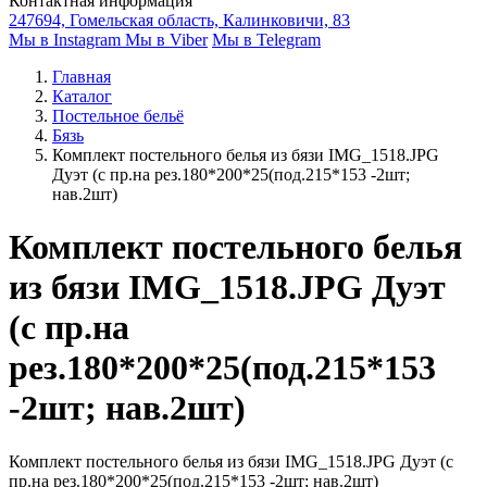
Контактная информация
247694, Гомельская область, Калинковичи, 83
Мы в Instagram
Мы в Viber
Мы в Telegram
Главная
Каталог
Постельное бельё
Бязь
Комплект постельного белья из бязи IMG_1518.JPG
Дуэт (с пр.на рез.180*200*25(под.215*153 -2шт;
нав.2шт)
Комплект постельного белья
из бязи IMG_1518.JPG Дуэт
(с пр.на
рез.180*200*25(под.215*153
-2шт; нав.2шт)
Комплект постельного белья из бязи IMG_1518.JPG Дуэт (с
пр.на рез.180*200*25(под.215*153 -2шт; нав.2шт)