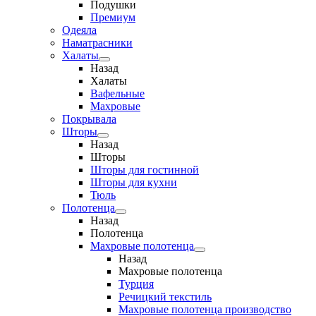
Подушки
Премиум
Одеяла
Наматрасники
Халаты
Назад
Халаты
Вафельные
Махровые
Покрывала
Шторы
Назад
Шторы
Шторы для гостинной
Шторы для кухни
Тюль
Полотенца
Назад
Полотенца
Махровые полотенца
Назад
Махровые полотенца
Турция
Речицкий текстиль
Махровые полотенца производство