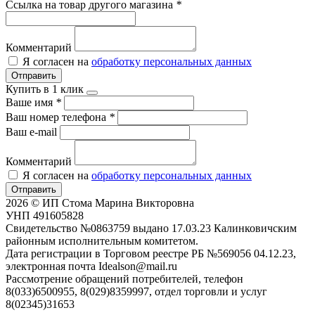
Ссылка на товар другого магазина
*
Комментарий
Я согласен на
обработку персональных данных
Отправить
Купить в 1 клик
Ваше имя
*
Ваш номер телефона
*
Ваш e-mail
Комментарий
Я согласен на
обработку персональных данных
Отправить
2026 © ИП Стома Марина Викторовна
УНП 491605828
Свидетельство №0863759 выдано 17.03.23 Калинковичским
районным исполнительным комитетом.
Дата регистрации в Торговом реестре РБ №569056 04.12.23,
электронная почта Idealson@mail.ru
Рассмотрение обращений потребителей, телефон
8(033)6500955, 8(029)8359997, отдел торговли и услуг
8(02345)31653