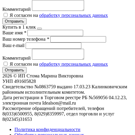
Комментарий
Я согласен на
обработку персональных данных
Отправить
Купить в 1 клик
Ваше имя
*
Ваш номер телефона
*
Ваш e-mail
Комментарий
Я согласен на
обработку персональных данных
Отправить
2026 © ИП Стома Марина Викторовна
УНП 491605828
Свидетельство №0863759 выдано 17.03.23 Калинковичским
районным исполнительным комитетом.
Дата регистрации в Торговом реестре РБ №569056 04.12.23,
электронная почта Idealson@mail.ru
Рассмотрение обращений потребителей, телефон
8(033)6500955, 8(029)8359997, отдел торговли и услуг
8(02345)31653
Политика конфиденциальности
Обработка персональных данных