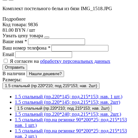
Комплект постельного белья из бязи IMG_1518.JPG
Подробнее
Код товара: 9836
81.00 BYN / шт
Узнать цену товара
Ваше имя
*
Ваш номер телефона
*
Email
Я согласен на
обработку персональных данных
Отправить
В наличии
Нашли дешевле?
Размеры:
1.5 спальный (пр.220*210; под.215*153; нав. 2шт)
1.5 спальный (пр.220*145; под.215*153; нав. 1 шт.)
1.5 спальный (пр.220*145; под.215*153; нав. 2шт)
1.5 спальный (пр.220*210; под.215*153; нав. 2шт)
1.5 спальный (пр.220*240; под.215*153; нав. 2шт.)
1.5 спальный (пр.на резинке 90*200*25; под.215*153
нав. 1 шт.)
1.5 спальный (пр.на резинке 90*200*25; под.215*153
нав. 2 шт.)