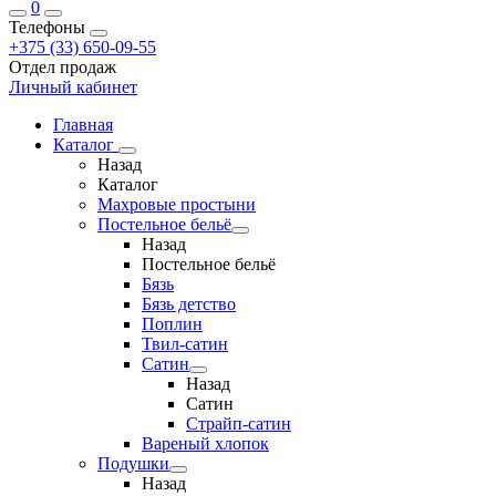
0
Телефоны
+375 (33) 650-09-55
Отдел продаж
Личный кабинет
Главная
Каталог
Назад
Каталог
Махровые простыни
Постельное бельё
Назад
Постельное бельё
Бязь
Бязь детство
Поплин
Твил-сатин
Сатин
Назад
Сатин
Страйп-сатин
Вареный хлопок
Подушки
Назад