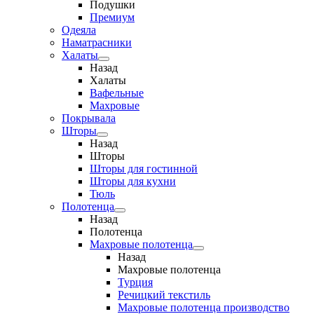
Подушки
Премиум
Одеяла
Наматрасники
Халаты
Назад
Халаты
Вафельные
Махровые
Покрывала
Шторы
Назад
Шторы
Шторы для гостинной
Шторы для кухни
Тюль
Полотенца
Назад
Полотенца
Махровые полотенца
Назад
Махровые полотенца
Турция
Речицкий текстиль
Махровые полотенца производство