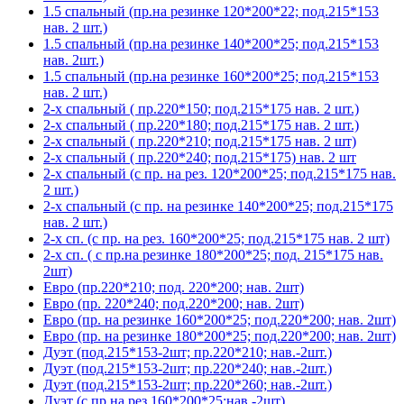
1.5 спальный (пр.на резинке 120*200*22; под.215*153
нав. 2 шт.)
1.5 спальный (пр.на резинке 140*200*25; под.215*153
нав. 2шт.)
1.5 спальный (пр.на резинке 160*200*25; под.215*153
нав. 2 шт.)
2-х спальный ( пр.220*150; под.215*175 нав. 2 шт.)
2-х спальный ( пр.220*180; под.215*175 нав. 2 шт.)
2-х спальный ( пр.220*210; под.215*175 нав. 2 шт)
2-х спальный ( пр.220*240; под.215*175) нав. 2 шт
2-х спальный (с пр. на рез. 120*200*25; под.215*175 нав.
2 шт.)
2-х спальный (с пр. на резинке 140*200*25; под.215*175
нав. 2 шт.)
2-х сп. (с пр. на рез. 160*200*25; под.215*175 нав. 2 шт)
2-х сп. ( с пр.на резинке 180*200*25; под. 215*175 нав.
2шт)
Евро (пр.220*210; под. 220*200; нав. 2шт)
Евро (пр. 220*240; под.220*200; нав. 2шт)
Евро (пр. на резинке 160*200*25; под.220*200; нав. 2шт)
Евро (пр. на резинке 180*200*25; под.220*200; нав. 2шт)
Дуэт (под.215*153-2шт; пр.220*210; нав.-2шт.)
Дуэт (под.215*153-2шт; пр.220*240; нав.-2шт.)
Дуэт (под.215*153-2шт; пр.220*260; нав.-2шт.)
Дуэт (с пр.на рез.160*200*25;нав.-2шт)