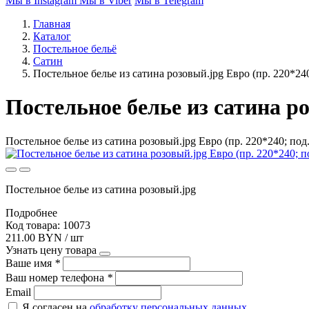
Мы в Instagram
Мы в Viber
Мы в Telegram
Главная
Каталог
Постельное бельё
Сатин
Постельное белье из сатина розовый.jpg Евро (пр. 220*24
Постельное белье из сатина ро
Постельное белье из сатина розовый.jpg Евро (пр. 220*240; под
Постельное белье из сатина розовый.jpg
Подробнее
Код товара: 10073
211.00 BYN / шт
Узнать цену товара
Ваше имя
*
Ваш номер телефона
*
Email
Я согласен на
обработку персональных данных