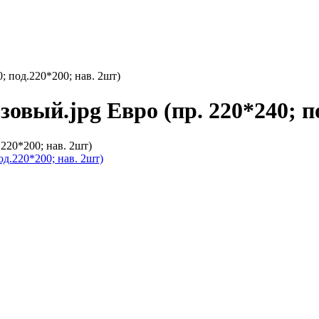
0; под.220*200; нав. 2шт)
зовый.jpg Евро (пр. 220*240; п
.220*200; нав. 2шт)