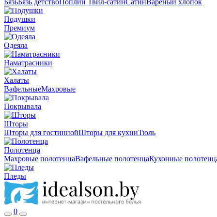
Бязь
Бязь детство
Поплин
Твил-сатин
Сатин
Вареный хлопок
Подушки
Премиум
Одеяла
Наматрасники
Халаты
Вафельные
Махровые
Покрывала
Шторы
Шторы для гостинной
Шторы для кухни
Тюль
Полотенца
Махровые полотенца
Вафельные полотенца
Кухонные полотенц
Пледы
0