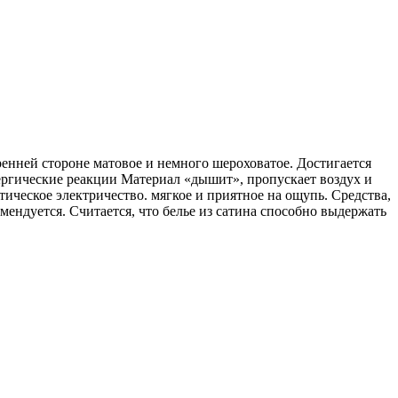
тренней стороне матовое и немного шероховатое. Достигается
лергические реакции Материал «дышит», пропускает воздух и
тическое электричество. мягкое и приятное на ощупь. Средства,
ендуется. Считается, что белье из сатина способно выдержать