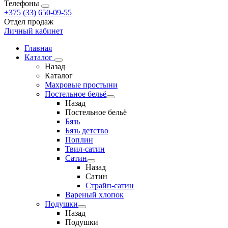
Телефоны
+375 (33) 650-09-55
Отдел продаж
Личный кабинет
Главная
Каталог
Назад
Каталог
Махровые простыни
Постельное бельё
Назад
Постельное бельё
Бязь
Бязь детство
Поплин
Твил-сатин
Сатин
Назад
Сатин
Страйп-сатин
Вареный хлопок
Подушки
Назад
Подушки