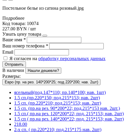
Постельное белье из сатина розовый.jpg
Подробнее
Код товара: 10074
227.00 BYN / шт
Узнать цену товара
Ваше имя
*
Ваш номер телефона
*
Email
Я согласен на
обработку персональных данных
Отправить
В наличии
Нашли дешевле?
Размеры:
Евро (пр. на рез. 140*200*25; под.220*200; нав. 2шт)
ясельный(под.147*110; пр.140*100; нав. 1шт)
1.5 сп.(пр.220*150; под.215*153; нав. 2шт)
1.5 сп. (пр.220*210; под.215*153; нав. 2шт)
1.5 сп. (пр.на рез. 90*200*22; под.215*153 нав. 2шт.)
1.5 сп.( пр.на рез. 120*200*22; под. 215*153; нав. 2шт)
1.5 сп ( пр.на рез. 140*200*22; под. 215*153; нав. 2шт)
218.00
2-х сп. ( пр.220*210; под.215*175 нав. 2шт)