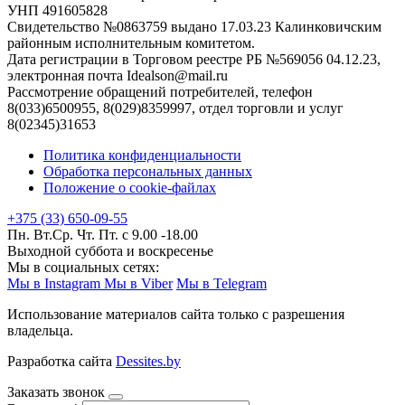
УНП 491605828
Свидетельство №0863759 выдано 17.03.23 Калинковичским
районным исполнительным комитетом.
Дата регистрации в Торговом реестре РБ №569056 04.12.23,
электронная почта Idealson@mail.ru
Рассмотрение обращений потребителей, телефон
8(033)6500955, 8(029)8359997, отдел торговли и услуг
8(02345)31653
Политика конфиденциальности
Обработка персональных данных
Положение о cookie-файлах
+375 (33) 650-09-55
Пн. Вт.Ср. Чт. Пт. с 9.00 -18.00
Выходной суббота и воскресенье
Мы в социальных сетях:
Мы в Instagram
Мы в Viber
Мы в Telegram
Использование материалов сайта только с разрешения
владельца.
Разработка сайта
Dessites.by
Заказать звонок