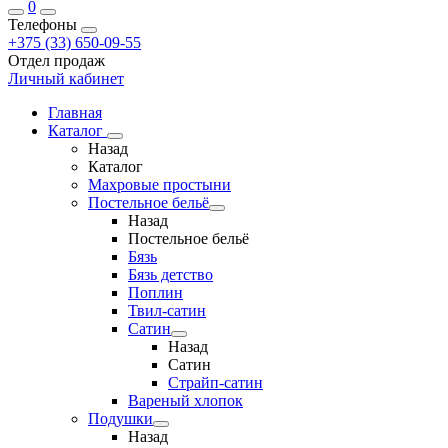
0
Телефоны
+375 (33) 650-09-55
Отдел продаж
Личный кабинет
Главная
Каталог
Назад
Каталог
Махровые простыни
Постельное бельё
Назад
Постельное бельё
Бязь
Бязь детство
Поплин
Твил-сатин
Сатин
Назад
Сатин
Страйп-сатин
Вареный хлопок
Подушки
Назад