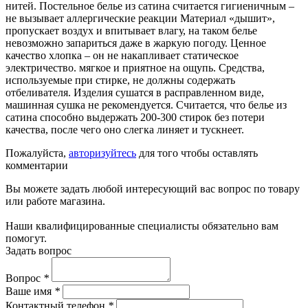
нитей. Постельное белье из сатина считается гигиеничным –
не вызывает аллергические реакции Материал «дышит»,
пропускает воздух и впитывает влагу, на таком белье
невозможно запариться даже в жаркую погоду. Ценное
качество хлопка – он не накапливает статическое
электричество. мягкое и приятное на ощупь. Средства,
используемые при стирке, не должны содержать
отбеливателя. Изделия сушатся в расправленном виде,
машинная сушка не рекомендуется. Считается, что белье из
сатина способно выдержать 200-300 стирок без потери
качества, после чего оно слегка линяет и тускнеет.
Пожалуйста,
авторизуйтесь
для того чтобы оставлять
комментарии
Вы можете задать любой интересующий вас вопрос по товару
или работе магазина.
Наши квалифицированные специалисты обязательно вам
помогут.
Задать вопрос
Вопрос
*
Ваше имя
*
Контактный телефон
*