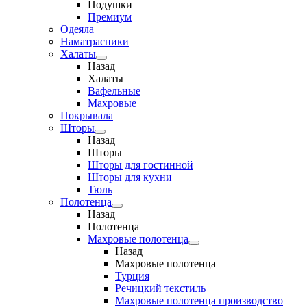
Подушки
Премиум
Одеяла
Наматрасники
Халаты
Назад
Халаты
Вафельные
Махровые
Покрывала
Шторы
Назад
Шторы
Шторы для гостинной
Шторы для кухни
Тюль
Полотенца
Назад
Полотенца
Махровые полотенца
Назад
Махровые полотенца
Турция
Речицкий текстиль
Махровые полотенца производство