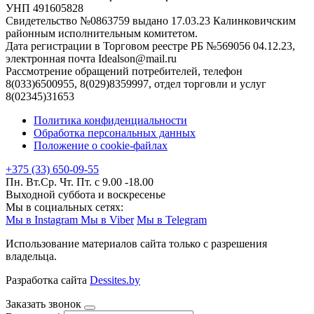
УНП 491605828
Свидетельство №0863759 выдано 17.03.23 Калинковичским
районным исполнительным комитетом.
Дата регистрации в Торговом реестре РБ №569056 04.12.23,
электронная почта Idealson@mail.ru
Рассмотрение обращений потребителей, телефон
8(033)6500955, 8(029)8359997, отдел торговли и услуг
8(02345)31653
Политика конфиденциальности
Обработка персональных данных
Положение о cookie-файлах
+375 (33) 650-09-55
Пн. Вт.Ср. Чт. Пт. с 9.00 -18.00
Выходной суббота и воскресенье
Мы в социальных сетях:
Мы в Instagram
Мы в Viber
Мы в Telegram
Использование материалов сайта только с разрешения
владельца.
Разработка сайта
Dessites.by
Заказать звонок