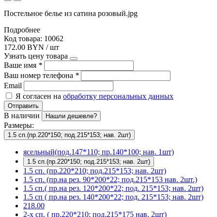
Постельное белье из сатина розовый.jpg
Подробнее
Код товара: 10062
172.00 BYN / шт
Узнать цену товара
Ваше имя
*
Ваш номер телефона
*
Email
Я согласен на
обработку персональных данных
Отправить
В наличии
Нашли дешевле?
Размеры:
1.5 сп.(пр.220*150; под.215*153; нав. 2шт)
ясельный(под.147*110; пр.140*100; нав. 1шт)
1.5 сп.(пр.220*150; под.215*153; нав. 2шт)
1.5 сп. (пр.220*210; под.215*153; нав. 2шт)
1.5 сп. (пр.на рез. 90*200*22; под.215*153 нав. 2шт.)
1.5 сп.( пр.на рез. 120*200*22; под. 215*153; нав. 2шт)
1.5 сп ( пр.на рез. 140*200*22; под. 215*153; нав. 2шт)
218.00
2-х сп. ( пр.220*210; под.215*175 нав. 2шт)