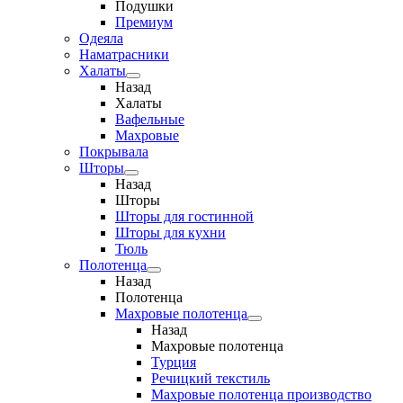
Подушки
Премиум
Одеяла
Наматрасники
Халаты
Назад
Халаты
Вафельные
Махровые
Покрывала
Шторы
Назад
Шторы
Шторы для гостинной
Шторы для кухни
Тюль
Полотенца
Назад
Полотенца
Махровые полотенца
Назад
Махровые полотенца
Турция
Речицкий текстиль
Махровые полотенца производство