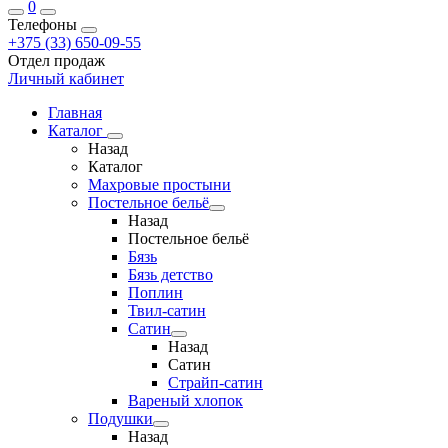
0
Телефоны
+375 (33) 650-09-55
Отдел продаж
Личный кабинет
Главная
Каталог
Назад
Каталог
Махровые простыни
Постельное бельё
Назад
Постельное бельё
Бязь
Бязь детство
Поплин
Твил-сатин
Сатин
Назад
Сатин
Страйп-сатин
Вареный хлопок
Подушки
Назад