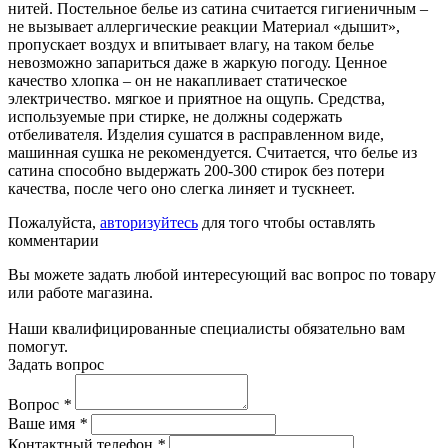
нитей. Постельное белье из сатина считается гигиеничным –
не вызывает аллергические реакции Материал «дышит»,
пропускает воздух и впитывает влагу, на таком белье
невозможно запариться даже в жаркую погоду. Ценное
качество хлопка – он не накапливает статическое
электричество. мягкое и приятное на ощупь. Средства,
используемые при стирке, не должны содержать
отбеливателя. Изделия сушатся в расправленном виде,
машинная сушка не рекомендуется. Считается, что белье из
сатина способно выдержать 200-300 стирок без потери
качества, после чего оно слегка линяет и тускнеет.
Пожалуйста,
авторизуйтесь
для того чтобы оставлять
комментарии
Вы можете задать любой интересующий вас вопрос по товару
или работе магазина.
Наши квалифицированные специалисты обязательно вам
помогут.
Задать вопрос
Вопрос
*
Ваше имя
*
Контактный телефон
*