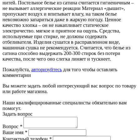
нитей. Постельное белье из сатина считается гигиеничным –
не вызывает аллергические реакции Материал «дышит»,
пропускает воздух и впитывает влагу, на таком белье
невозможно запариться даже в жаркую погоду. Ценное
качество хлопка – он не накапливает статическое
электричество. мягкое и приятное на ощупь. Средства,
используемые при стирке, не должны содержать
отбеливателя. Изделия сушатся в расправленном виде,
машинная сушка не рекомендуется. Считается, что белье из
сатина способно выдержать 200-300 стирок без потери
качества, после чего оно слегка линяет и тускнеет.
Пожалуйста,
авторизуйтесь
для того чтобы оставлять
комментарии
Вы можете задать любой интересующий вас вопрос по товару
или работе магазина.
Наши квалифицированные специалисты обязательно вам
помогут.
Задать вопрос
Вопрос
*
Ваше имя
*
Контактный телефон
*