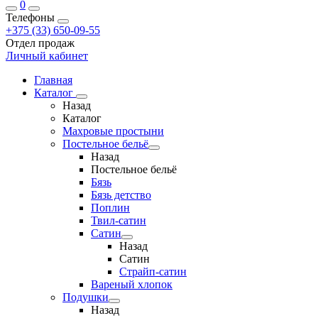
0
Телефоны
+375 (33) 650-09-55
Отдел продаж
Личный кабинет
Главная
Каталог
Назад
Каталог
Махровые простыни
Постельное бельё
Назад
Постельное бельё
Бязь
Бязь детство
Поплин
Твил-сатин
Сатин
Назад
Сатин
Страйп-сатин
Вареный хлопок
Подушки
Назад