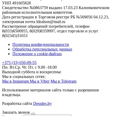
УНП 491605828
Свидетельство №0863759 выдано 17.03.23 Калинковичским
районным исполнительным комитетом.
Дата регистрации в Торговом реестре РБ №569056 04.12.23,
электронная почта Idealson@mail.ru
Рассмотрение обращений потребителей, телефон
8(033)6500955, 8(029)8359997, отдел торговли и услуг
8(02345)31653
Политика конфиденциальности
Обработка персональных данных
Положение о cookie-файлах
+375 (33) 650-09-55
Пн. Вт.Ср. Чт. Пт. с 9.00 -18.00
Выходной суббота и воскресенье
Мы в социальных сетях:
Мы в Instagram
Мы в Viber
Мы в Telegram
Использование материалов сайта только с разрешения
владельца.
Разработка сайта
Dessites.by
Заказать звонок