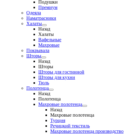
Подушки
Премиум
Одеяла
Наматрасники
Халаты
Назад
Халаты
Вафельные
Махровые
Покрывала
Шторы
Назад
Шторы
Шторы для гостинной
Шторы для кухни
Тюль
Полотенца
Назад
Полотенца
Махровые полотенца
Назад
Махровые полотенца
Турция
Речицкий текстиль
Махровые полотенца производство