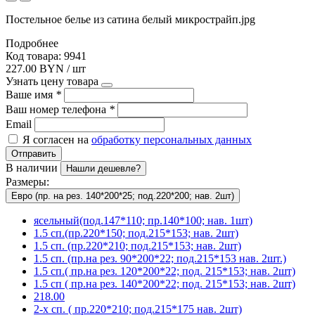
Постельное белье из сатина белый микрострайп.jpg
Подробнее
Код товара: 9941
227.00 BYN / шт
Узнать цену товара
Ваше имя
*
Ваш номер телефона
*
Email
Я согласен на
обработку персональных данных
Отправить
В наличии
Нашли дешевле?
Размеры:
Евро (пр. на рез. 140*200*25; под.220*200; нав. 2шт)
ясельный(под.147*110; пр.140*100; нав. 1шт)
1.5 сп.(пр.220*150; под.215*153; нав. 2шт)
1.5 сп. (пр.220*210; под.215*153; нав. 2шт)
1.5 сп. (пр.на рез. 90*200*22; под.215*153 нав. 2шт.)
1.5 сп.( пр.на рез. 120*200*22; под. 215*153; нав. 2шт)
1.5 сп ( пр.на рез. 140*200*22; под. 215*153; нав. 2шт)
218.00
2-х сп. ( пр.220*210; под.215*175 нав. 2шт)