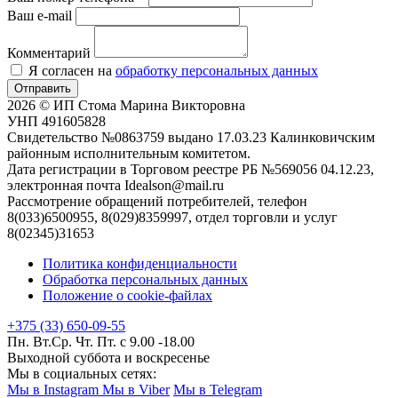
Ваш e-mail
Комментарий
Я согласен на
обработку персональных данных
Отправить
2026 © ИП Стома Марина Викторовна
УНП 491605828
Свидетельство №0863759 выдано 17.03.23 Калинковичским
районным исполнительным комитетом.
Дата регистрации в Торговом реестре РБ №569056 04.12.23,
электронная почта Idealson@mail.ru
Рассмотрение обращений потребителей, телефон
8(033)6500955, 8(029)8359997, отдел торговли и услуг
8(02345)31653
Политика конфиденциальности
Обработка персональных данных
Положение о cookie-файлах
+375 (33) 650-09-55
Пн. Вт.Ср. Чт. Пт. с 9.00 -18.00
Выходной суббота и воскресенье
Мы в социальных сетях:
Мы в Instagram
Мы в Viber
Мы в Telegram