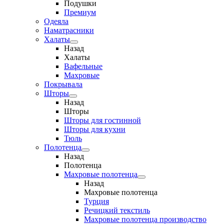
Подушки
Премиум
Одеяла
Наматрасники
Халаты
Назад
Халаты
Вафельные
Махровые
Покрывала
Шторы
Назад
Шторы
Шторы для гостинной
Шторы для кухни
Тюль
Полотенца
Назад
Полотенца
Махровые полотенца
Назад
Махровые полотенца
Турция
Речицкий текстиль
Махровые полотенца производство