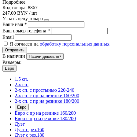
Подробнее
Код товара: 8867
247.00 BYN / шт
Узнать цену товара
Ваше имя
*
Ваш номер телефона
*
Email
Я согласен на
обработку персональных данных
Отправить
В наличии
Нашли дешевле?
Размеры:
Евро
1.5 сп.
2-х сп.
2-х сп. с простынью 220-240
2-х сп. с пр на резинке 160/200
2-х сп. с пр на резинке 180/200
Евро
Евро с пр на резинке 160/200
Евро с пр на резинке 180/200
Дуэт
Дуэт с рез.160
Дуэт с рез.180