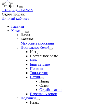
0
Телефоны
+375 (33) 650-09-55
Отдел продаж
Личный кабинет
Главная
Каталог
Назад
Каталог
Махровые простыни
Постельное бельё
Назад
Постельное бельё
Бязь
Бязь детство
Поплин
Твил-сатин
Сатин
Назад
Сатин
Страйп-сатин
Вареный хлопок
Подушки
Назад