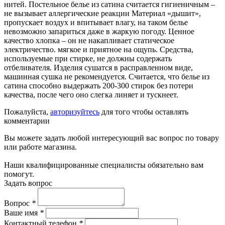
нитей. Постельное белье из сатина считается гигиеничным –
не вызывает аллергические реакции Материал «дышит»,
пропускает воздух и впитывает влагу, на таком белье
невозможно запариться даже в жаркую погоду. Ценное
качество хлопка – он не накапливает статическое
электричество. мягкое и приятное на ощупь. Средства,
используемые при стирке, не должны содержать
отбеливателя. Изделия сушатся в расправленном виде,
машинная сушка не рекомендуется. Считается, что белье из
сатина способно выдержать 200-300 стирок без потери
качества, после чего оно слегка линяет и тускнеет.
Пожалуйста,
авторизуйтесь
для того чтобы оставлять
комментарии
Вы можете задать любой интересующий вас вопрос по товару
или работе магазина.
Наши квалифицированные специалисты обязательно вам
помогут.
Задать вопрос
Вопрос
*
Ваше имя
*
Контактный телефон
*