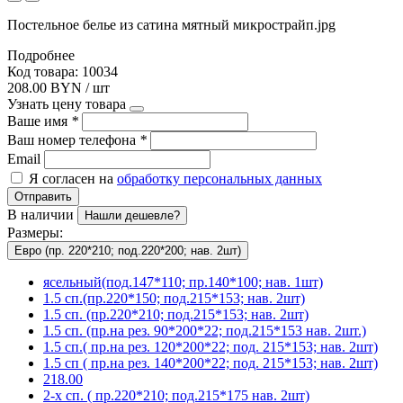
Постельное белье из сатина мятный микрострайп.jpg
Подробнее
Код товара: 10034
208.00 BYN / шт
Узнать цену товара
Ваше имя
*
Ваш номер телефона
*
Email
Я согласен на
обработку персональных данных
Отправить
В наличии
Нашли дешевле?
Размеры:
Евро (пр. 220*210; под.220*200; нав. 2шт)
ясельный(под.147*110; пр.140*100; нав. 1шт)
1.5 сп.(пр.220*150; под.215*153; нав. 2шт)
1.5 сп. (пр.220*210; под.215*153; нав. 2шт)
1.5 сп. (пр.на рез. 90*200*22; под.215*153 нав. 2шт.)
1.5 сп.( пр.на рез. 120*200*22; под. 215*153; нав. 2шт)
1.5 сп ( пр.на рез. 140*200*22; под. 215*153; нав. 2шт)
218.00
2-х сп. ( пр.220*210; под.215*175 нав. 2шт)