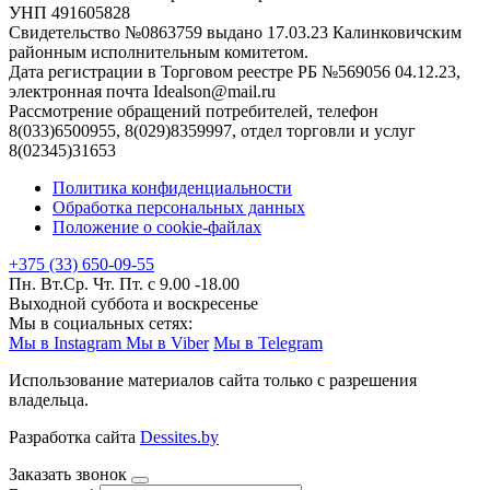
УНП 491605828
Свидетельство №0863759 выдано 17.03.23 Калинковичским
районным исполнительным комитетом.
Дата регистрации в Торговом реестре РБ №569056 04.12.23,
электронная почта Idealson@mail.ru
Рассмотрение обращений потребителей, телефон
8(033)6500955, 8(029)8359997, отдел торговли и услуг
8(02345)31653
Политика конфиденциальности
Обработка персональных данных
Положение о cookie-файлах
+375 (33) 650-09-55
Пн. Вт.Ср. Чт. Пт. с 9.00 -18.00
Выходной суббота и воскресенье
Мы в социальных сетях:
Мы в Instagram
Мы в Viber
Мы в Telegram
Использование материалов сайта только с разрешения
владельца.
Разработка сайта
Dessites.by
Заказать звонок