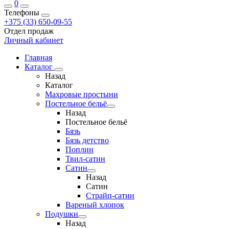
0
Телефоны
+375 (33) 650-09-55
Отдел продаж
Личный кабинет
Главная
Каталог
Назад
Каталог
Махровые простыни
Постельное бельё
Назад
Постельное бельё
Бязь
Бязь детство
Поплин
Твил-сатин
Сатин
Назад
Сатин
Страйп-сатин
Вареный хлопок
Подушки
Назад