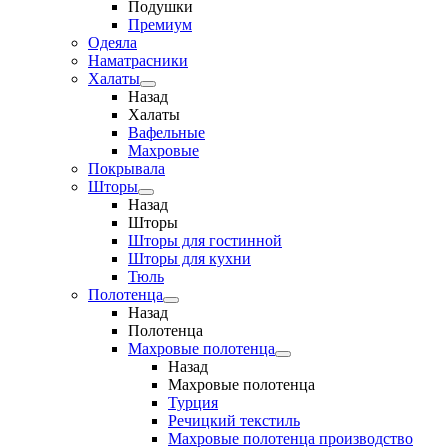
Подушки
Премиум
Одеяла
Наматрасники
Халаты
Назад
Халаты
Вафельные
Махровые
Покрывала
Шторы
Назад
Шторы
Шторы для гостинной
Шторы для кухни
Тюль
Полотенца
Назад
Полотенца
Махровые полотенца
Назад
Махровые полотенца
Турция
Речицкий текстиль
Махровые полотенца производство