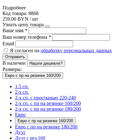
Подробнее
Код товара: 8868
259.00 BYN / шт
Узнать цену товара
Ваше имя
*
Ваш номер телефона
*
Email
Я согласен на
обработку персональных данных
Отправить
В наличии
Нашли дешевле?
Размеры:
Евро с пр на резинке 160/200
1.5 сп.
2-х сп.
2-х сп. с простынью 220-240
2-х сп. с пр на резинке 160/200
2-х сп. с пр на резинке 180/200
Евро
Евро с пр на резинке 160/200
Евро с пр на резинке 180/200
Дуэт
Дуэт с рез.160