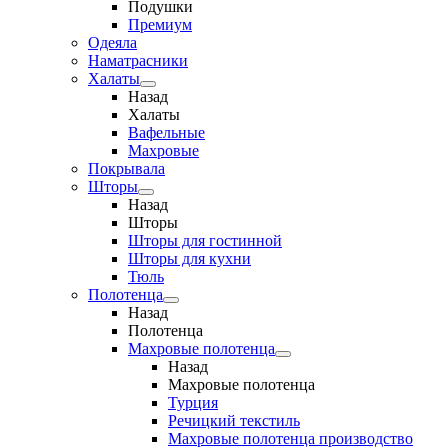
Подушки
Премиум
Одеяла
Наматрасники
Халаты
Назад
Халаты
Вафельные
Махровые
Покрывала
Шторы
Назад
Шторы
Шторы для гостинной
Шторы для кухни
Тюль
Полотенца
Назад
Полотенца
Махровые полотенца
Назад
Махровые полотенца
Турция
Речицкий текстиль
Махровые полотенца производство