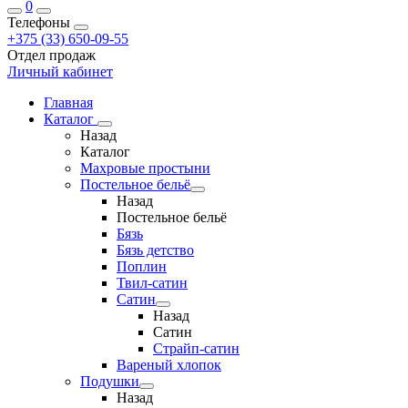
0
Телефоны
+375 (33) 650-09-55
Отдел продаж
Личный кабинет
Главная
Каталог
Назад
Каталог
Махровые простыни
Постельное бельё
Назад
Постельное бельё
Бязь
Бязь детство
Поплин
Твил-сатин
Сатин
Назад
Сатин
Страйп-сатин
Вареный хлопок
Подушки
Назад