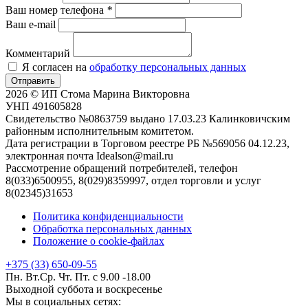
Ваш номер телефона
*
Ваш e-mail
Комментарий
Я согласен на
обработку персональных данных
Отправить
2026 © ИП Стома Марина Викторовна
УНП 491605828
Свидетельство №0863759 выдано 17.03.23 Калинковичским
районным исполнительным комитетом.
Дата регистрации в Торговом реестре РБ №569056 04.12.23,
электронная почта Idealson@mail.ru
Рассмотрение обращений потребителей, телефон
8(033)6500955, 8(029)8359997, отдел торговли и услуг
8(02345)31653
Политика конфиденциальности
Обработка персональных данных
Положение о cookie-файлах
+375 (33) 650-09-55
Пн. Вт.Ср. Чт. Пт. с 9.00 -18.00
Выходной суббота и воскресенье
Мы в социальных сетях: