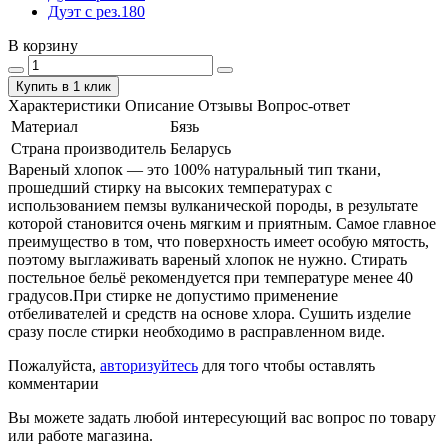
Дуэт с рез.180
В корзину
Купить в 1 клик
Характеристики
Описание
Отзывы
Вопрос-ответ
Материал
Бязь
Страна производитель
Беларусь
Вареный хлопок — это 100% натуральный тип ткани,
прошедший стирку на высоких температурах с
использованием пемзы вулканической породы, в результате
которой становится очень мягким и приятным. Самое главное
преимущество в том, что поверхность имеет особую мятость,
поэтому выглаживать вареный хлопок не нужно. Стирать
постельное бельё рекомендуется при температуре менее 40
градусов.При стирке не допустимо применение
отбеливателей и средств на основе хлора. Сушить изделие
сразу после стирки необходимо в расправленном виде.
Пожалуйста,
авторизуйтесь
для того чтобы оставлять
комментарии
Вы можете задать любой интересующий вас вопрос по товару
или работе магазина.