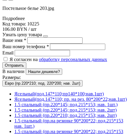
Постельное белье 203.jpg
Подробнее
Код товара: 10225
106.00 BYN / шт
Узнать цену товара
Ваше имя
*
Ваш номер телефона
*
Email
Я согласен на
обработку персональных данных
Отправить
В наличии
Нашли дешевле?
Размеры:
Евро (пр.220*210; под. 220*200; нав. 2шт)
Ясельный(под.147*110;пр140*100;нав.1шт)
Ясельный(под.147*110; пр. на рез. 80*200*22;нав.1шт)
1.5 спальный (пр.220*145; под.215*153; нав. 1шт.)
1.5 спальный (пр.220*145; под.215*153; нав. 2шт)
1.5 спальный (пр.220*210; под.215*153; нав. 2шт)
1.5 спальный (пр.на резинке 90*200*22; под.215*153
нав. 1шт.)
1.5 спальный (пр.на резинке 90*200*22; под.215*153