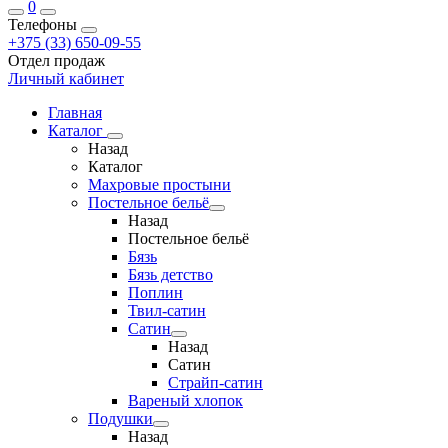
0
Телефоны
+375 (33) 650-09-55
Отдел продаж
Личный кабинет
Главная
Каталог
Назад
Каталог
Махровые простыни
Постельное бельё
Назад
Постельное бельё
Бязь
Бязь детство
Поплин
Твил-сатин
Сатин
Назад
Сатин
Страйп-сатин
Вареный хлопок
Подушки
Назад