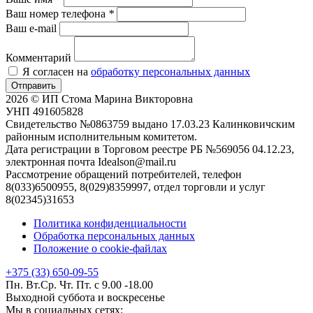
Ваш номер телефона
*
Ваш e-mail
Комментарий
Я согласен на
обработку персональных данных
Отправить
2026 © ИП Стома Марина Викторовна
УНП 491605828
Свидетельство №0863759 выдано 17.03.23 Калинковичским
районным исполнительным комитетом.
Дата регистрации в Торговом реестре РБ №569056 04.12.23,
электронная почта Idealson@mail.ru
Рассмотрение обращений потребителей, телефон
8(033)6500955, 8(029)8359997, отдел торговли и услуг
8(02345)31653
Политика конфиденциальности
Обработка персональных данных
Положение о cookie-файлах
+375 (33) 650-09-55
Пн. Вт.Ср. Чт. Пт. с 9.00 -18.00
Выходной суббота и воскресенье
Мы в социальных сетях: