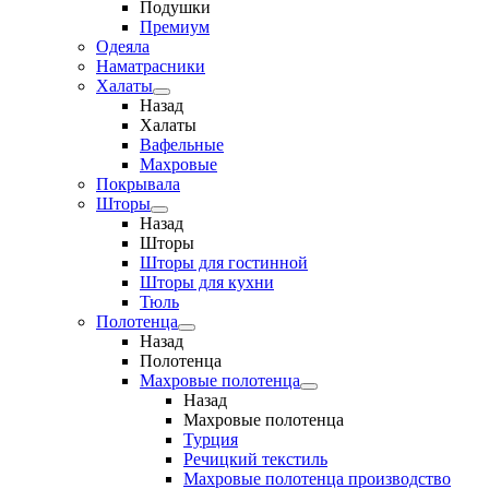
Подушки
Премиум
Одеяла
Наматрасники
Халаты
Назад
Халаты
Вафельные
Махровые
Покрывала
Шторы
Назад
Шторы
Шторы для гостинной
Шторы для кухни
Тюль
Полотенца
Назад
Полотенца
Махровые полотенца
Назад
Махровые полотенца
Турция
Речицкий текстиль
Махровые полотенца производство