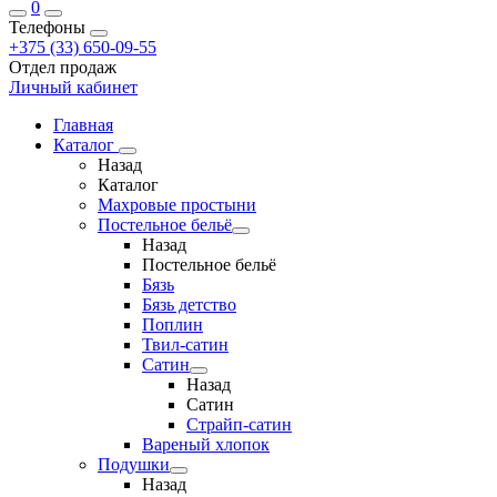
0
Телефоны
+375 (33) 650-09-55
Отдел продаж
Личный кабинет
Главная
Каталог
Назад
Каталог
Махровые простыни
Постельное бельё
Назад
Постельное бельё
Бязь
Бязь детство
Поплин
Твил-сатин
Сатин
Назад
Сатин
Страйп-сатин
Вареный хлопок
Подушки
Назад