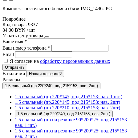
Комплект постельного белья из бязи IMG_1496.JPG
Подробнее
Код товара: 9337
84.00 BYN / шт
Узнать цену товара
Ваше имя
*
Ваш номер телефона
*
Email
Я согласен на
обработку персональных данных
Отправить
В наличии
Нашли дешевле?
Размеры:
1.5 спальный (пр.220*240; под.215*153; нав. 2шт.)
1.5 спальный (пр.220*145; под.215*153; нав. 1 шт.)
1.5 спальный (пр.220*145; под.215*153; нав. 2шт)
1.5 спальный (пр.220*210; под.215*153; нав. 2шт)
1.5 спальный (пр.220*240; под.215*153; нав. 2шт.)
1.5 спальный (пр.на резинке 90*200*25; под.215*153
нав. 1 шт.)
1.5 спальный (пр.на резинке 90*200*25; под.215*153
нав. 2 шт.)