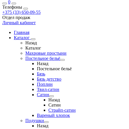
0
Телефоны
+375 (33) 650-09-55
Отдел продаж
Личный кабинет
Главная
Каталог
Назад
Каталог
Махровые простыни
Постельное бельё
Назад
Постельное бельё
Бязь
Бязь детство
Поплин
Твил-сатин
Сатин
Назад
Сатин
Страйп-сатин
Вареный хлопок
Подушки
Назад