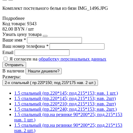
Комплект постельного белья из бязи IMG_1496.JPG
Подробнее
Код товара: 9343
82.00 BYN / шт
Узнать цену товара
Ваше имя
*
Ваш номер телефона
*
Email
Я согласен на
обработку персональных данных
Отправить
В наличии
Нашли дешевле?
Размеры:
2-х спальный ( пр.220*150; под.215*175 нав. 2 шт.)
1.5 спальный (пр.220*145; под.215*153; нав. 1 шт.)
1.5 спальный (пр.220*145; под.215*153; нав. 2шт)
1.5 спальный (пр.220*210; под.215*153; нав. 2шт)
1.5 спальный (пр.220*240; под.215*153; нав. 2шт.)
1.5 спальный (пр.на резинке 90*200*25; под.215*153
нав. 1 шт.)
1.5 спальный (пр.на резинке 90*200*25; под.215*153
нав. 2 шт.)