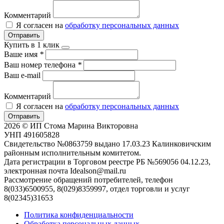
Комментарий
Я согласен на
обработку персональных данных
Отправить
Купить в 1 клик
Ваше имя
*
Ваш номер телефона
*
Ваш e-mail
Комментарий
Я согласен на
обработку персональных данных
Отправить
2026 © ИП Стома Марина Викторовна
УНП 491605828
Свидетельство №0863759 выдано 17.03.23 Калинковичским
районным исполнительным комитетом.
Дата регистрации в Торговом реестре РБ №569056 04.12.23,
электронная почта Idealson@mail.ru
Рассмотрение обращений потребителей, телефон
8(033)6500955, 8(029)8359997, отдел торговли и услуг
8(02345)31653
Политика конфиденциальности
Обработка персональных данных