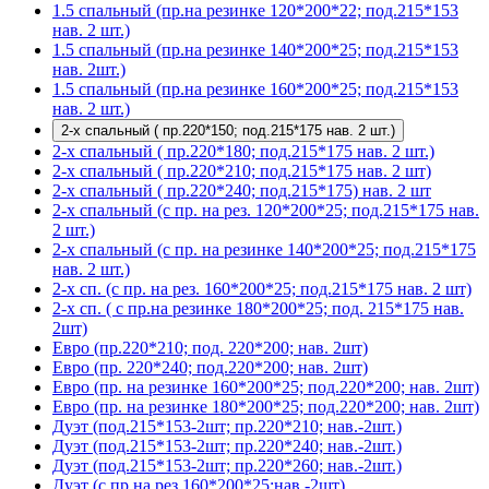
1.5 спальный (пр.на резинке 120*200*22; под.215*153
нав. 2 шт.)
1.5 спальный (пр.на резинке 140*200*25; под.215*153
нав. 2шт.)
1.5 спальный (пр.на резинке 160*200*25; под.215*153
нав. 2 шт.)
2-х спальный ( пр.220*150; под.215*175 нав. 2 шт.)
2-х спальный ( пр.220*180; под.215*175 нав. 2 шт.)
2-х спальный ( пр.220*210; под.215*175 нав. 2 шт)
2-х спальный ( пр.220*240; под.215*175) нав. 2 шт
2-х спальный (с пр. на рез. 120*200*25; под.215*175 нав.
2 шт.)
2-х спальный (с пр. на резинке 140*200*25; под.215*175
нав. 2 шт.)
2-х сп. (с пр. на рез. 160*200*25; под.215*175 нав. 2 шт)
2-х сп. ( с пр.на резинке 180*200*25; под. 215*175 нав.
2шт)
Евро (пр.220*210; под. 220*200; нав. 2шт)
Евро (пр. 220*240; под.220*200; нав. 2шт)
Евро (пр. на резинке 160*200*25; под.220*200; нав. 2шт)
Евро (пр. на резинке 180*200*25; под.220*200; нав. 2шт)
Дуэт (под.215*153-2шт; пр.220*210; нав.-2шт.)
Дуэт (под.215*153-2шт; пр.220*240; нав.-2шт.)
Дуэт (под.215*153-2шт; пр.220*260; нав.-2шт.)
Дуэт (с пр.на рез.160*200*25;нав.-2шт)