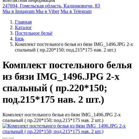
Контактная информация
247694, Гомельская область, Калинковичи, 83
Мы в Instagram
Мы в Viber
Мы в Telegram
Главная
Каталог
Постельное бельё
Бязь
Комплект постельного белья из бязи IMG_1496.JPG 2-х
спальный ( пр.220*150; под.215*175 нав. 2 шт.)
Комплект постельного белья
из бязи IMG_1496.JPG 2-х
спальный ( пр.220*150;
под.215*175 нав. 2 шт.)
Комплект постельного белья из бязи IMG_1496.JPG 2-х
спальный ( пр.220*150; под.215*175 нав. 2 шт.)