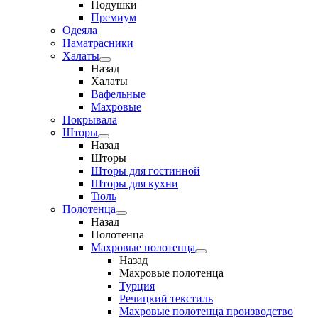
Подушки
Премиум
Одеяла
Наматрасники
Халаты
Назад
Халаты
Вафельные
Махровые
Покрывала
Шторы
Назад
Шторы
Шторы для гостинной
Шторы для кухни
Тюль
Полотенца
Назад
Полотенца
Махровые полотенца
Назад
Махровые полотенца
Турция
Речицкий текстиль
Махровые полотенца производство