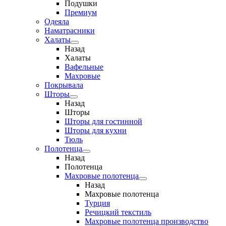
Подушки
Премиум
Одеяла
Наматрасники
Халаты
Назад
Халаты
Вафельные
Махровые
Покрывала
Шторы
Назад
Шторы
Шторы для гостинной
Шторы для кухни
Тюль
Полотенца
Назад
Полотенца
Махровые полотенца
Назад
Махровые полотенца
Турция
Речицкий текстиль
Махровые полотенца производство