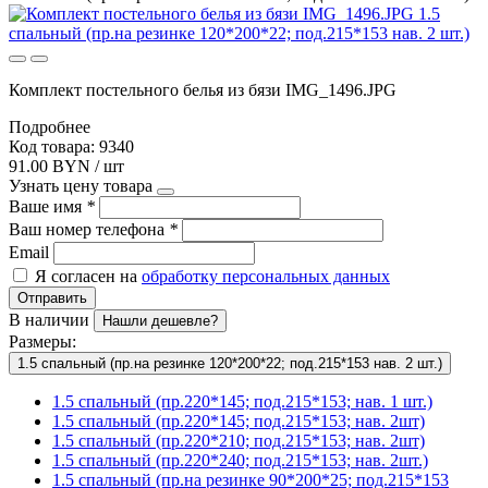
Комплект постельного белья из бязи IMG_1496.JPG
Подробнее
Код товара: 9340
91.00 BYN / шт
Узнать цену товара
Ваше имя
*
Ваш номер телефона
*
Email
Я согласен на
обработку персональных данных
Отправить
В наличии
Нашли дешевле?
Размеры:
1.5 спальный (пр.на резинке 120*200*22; под.215*153 нав. 2 шт.)
1.5 спальный (пр.220*145; под.215*153; нав. 1 шт.)
1.5 спальный (пр.220*145; под.215*153; нав. 2шт)
1.5 спальный (пр.220*210; под.215*153; нав. 2шт)
1.5 спальный (пр.220*240; под.215*153; нав. 2шт.)
1.5 спальный (пр.на резинке 90*200*25; под.215*153