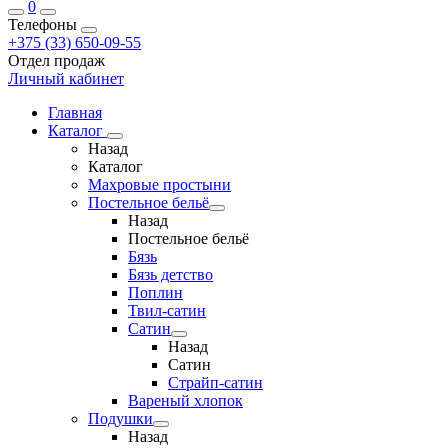
0
Телефоны
+375 (33) 650-09-55
Отдел продаж
Личный кабинет
Главная
Каталог
Назад
Каталог
Махровые простыни
Постельное бельё
Назад
Постельное бельё
Бязь
Бязь детство
Поплин
Твил-сатин
Сатин
Назад
Сатин
Страйп-сатин
Вареный хлопок
Подушки
Назад