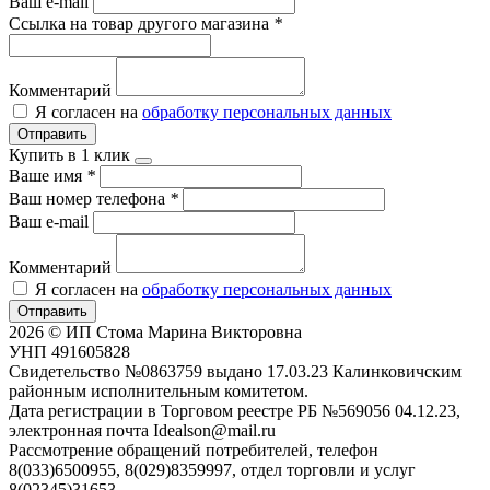
Ваш e-mail
Ссылка на товар другого магазина
*
Комментарий
Я согласен на
обработку персональных данных
Отправить
Купить в 1 клик
Ваше имя
*
Ваш номер телефона
*
Ваш e-mail
Комментарий
Я согласен на
обработку персональных данных
Отправить
2026 © ИП Стома Марина Викторовна
УНП 491605828
Свидетельство №0863759 выдано 17.03.23 Калинковичским
районным исполнительным комитетом.
Дата регистрации в Торговом реестре РБ №569056 04.12.23,
электронная почта Idealson@mail.ru
Рассмотрение обращений потребителей, телефон
8(033)6500955, 8(029)8359997, отдел торговли и услуг
8(02345)31653