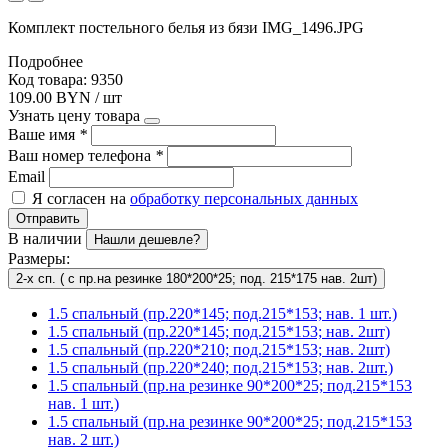
Комплект постельного белья из бязи IMG_1496.JPG
Подробнее
Код товара: 9350
109.00 BYN / шт
Узнать цену товара
Ваше имя
*
Ваш номер телефона
*
Email
Я согласен на
обработку персональных данных
Отправить
В наличии
Нашли дешевле?
Размеры:
2-х сп. ( с пр.на резинке 180*200*25; под. 215*175 нав. 2шт)
1.5 спальный (пр.220*145; под.215*153; нав. 1 шт.)
1.5 спальный (пр.220*145; под.215*153; нав. 2шт)
1.5 спальный (пр.220*210; под.215*153; нав. 2шт)
1.5 спальный (пр.220*240; под.215*153; нав. 2шт.)
1.5 спальный (пр.на резинке 90*200*25; под.215*153
нав. 1 шт.)
1.5 спальный (пр.на резинке 90*200*25; под.215*153
нав. 2 шт.)