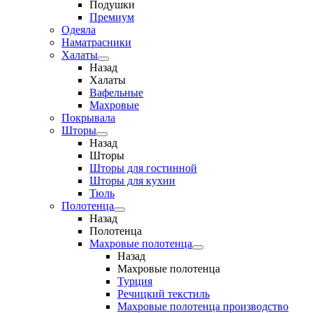
Подушки
Премиум
Одеяла
Наматрасники
Халаты
Назад
Халаты
Вафельные
Махровые
Покрывала
Шторы
Назад
Шторы
Шторы для гостинной
Шторы для кухни
Тюль
Полотенца
Назад
Полотенца
Махровые полотенца
Назад
Махровые полотенца
Турция
Речицкий текстиль
Махровые полотенца производство