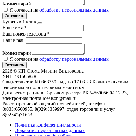
Комментарий
Я согласен на
обработку персональных данных
Отправить
Купить в 1 клик
Ваше имя
*
Ваш номер телефона
*
Ваш e-mail
Комментарий
Я согласен на
обработку персональных данных
Отправить
2026 © ИП Стома Марина Викторовна
УНП 491605828
Свидетельство №0863759 выдано 17.03.23 Калинковичским
районным исполнительным комитетом.
Дата регистрации в Торговом реестре РБ №569056 04.12.23,
электронная почта Idealson@mail.ru
Рассмотрение обращений потребителей, телефон
8(033)6500955, 8(029)8359997, отдел торговли и услуг
8(02345)31653
Политика конфиденциальности
Обработка персональных данных
Положение о cookie-файлах