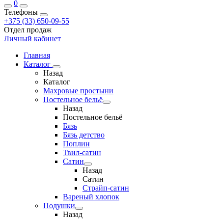
0
Телефоны
+375 (33) 650-09-55
Отдел продаж
Личный кабинет
Главная
Каталог
Назад
Каталог
Махровые простыни
Постельное бельё
Назад
Постельное бельё
Бязь
Бязь детство
Поплин
Твил-сатин
Сатин
Назад
Сатин
Страйп-сатин
Вареный хлопок
Подушки
Назад