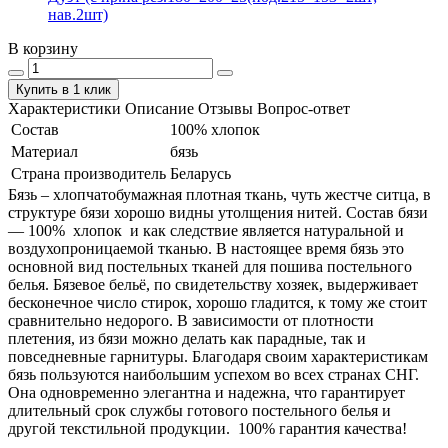
нав.2шт)
В корзину
Купить в 1 клик
Характеристики
Описание
Отзывы
Вопрос-ответ
Состав
100% хлопок
Материал
бязь
Страна производитель
Беларусь
Бязь – хлопчатобумажная плотная ткань, чуть жестче ситца, в
структуре бязи хорошо видны утолщения нитей. Состав бязи
― 100% хлопок и как следствие является натуральной и
воздухопроницаемой тканью. В настоящее время бязь это
основной вид постельных тканей для пошива постельного
белья. Бязевое бельё, по свидетельству хозяек, выдерживает
бесконечное число стирок, хорошо гладится, к тому же стоит
сравнительно недорого. В зависимости от плотности
плетения, из бязи можно делать как парадные, так и
повседневные гарнитуры. Благодаря своим характеристикам
бязь пользуются наибольшим успехом во всех странах СНГ.
Она одновременно элегантна и надежна, что гарантирует
длительный срок службы готового постельного белья и
другой текстильной продукции. 100% гарантия качества!