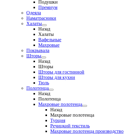
Подушки
Премиум
Одеяла
Наматрасники
Халаты
Назад
Халаты
Вафельные
Махровые
Покрывала
Шторы
Назад
Шторы
Шторы для гостинной
Шторы для кухни
Тюль
Полотенца
Назад
Полотенца
Махровые полотенца
Назад
Махровые полотенца
Турция
Речицкий текстиль
Махровые полотенца производство