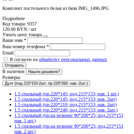
Комплект постельного белья из бязи IMG_1496.JPG
Подробнее
Код товара: 9357
120.00 BYN / шт
Узнать цену товара
Ваше имя
*
Ваш номер телефона
*
Email
Я согласен на
обработку персональных данных
Отправить
В наличии
Нашли дешевле?
Размеры:
Дуэт (под.215*153-2шт; пр.220*260; нав.-2шт.)
1.5 спальный (пр.220*145; под.215*153; нав. 1 шт.)
1.5 спальный (пр.220*145; под.215*153; нав. 2шт)
1.5 спальный (пр.220*210; под.215*153; нав. 2шт)
1.5 спальный (пр.220*240; под.215*153; нав. 2шт.)
1.5 спальный (пр.на резинке 90*200*25; под.215*153
нав. 1 шт.)
1.5 спальный (пр.на резинке 90*200*25; под.215*153
нав. 2 шт.)