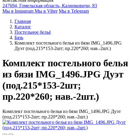
Контактная информация
247694, Гомельская область, Калинковичи, 83
Мы в Instagram
Мы в Viber
Мы в Telegram
Главная
Каталог
Постельное бельё
Бязь
Комплект постельного белья из бязи IMG_1496.JPG
Дуэт (под.215*153-2шт; пр.220*260; нав.-2шт.)
Комплект постельного белья
из бязи IMG_1496.JPG Дуэт
(под.215*153-2шт;
пр.220*260; нав.-2шт.)
Комплект постельного белья из бязи IMG_1496.JPG Дуэт
(под.215*153-2шт; пр.220*260; нав.-2шт.)