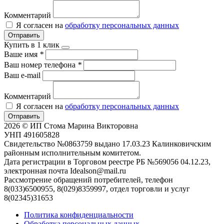
Комментарий
Я согласен на
обработку персональных данных
Отправить
Купить в 1 клик
Ваше имя
*
Ваш номер телефона
*
Ваш e-mail
Комментарий
Я согласен на
обработку персональных данных
Отправить
2026 © ИП Стома Марина Викторовна
УНП 491605828
Свидетельство №0863759 выдано 17.03.23 Калинковичским
районным исполнительным комитетом.
Дата регистрации в Торговом реестре РБ №569056 04.12.23,
электронная почта Idealson@mail.ru
Рассмотрение обращений потребителей, телефон
8(033)6500955, 8(029)8359997, отдел торговли и услуг
8(02345)31653
Политика конфиденциальности
Обработка персональных данных