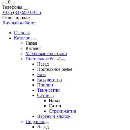
0
Телефоны
+375 (33) 650-09-55
Отдел продаж
Личный кабинет
Главная
Каталог
Назад
Каталог
Махровые простыни
Постельное бельё
Назад
Постельное бельё
Бязь
Бязь детство
Поплин
Твил-сатин
Сатин
Назад
Сатин
Страйп-сатин
Вареный хлопок
Подушки
Назад