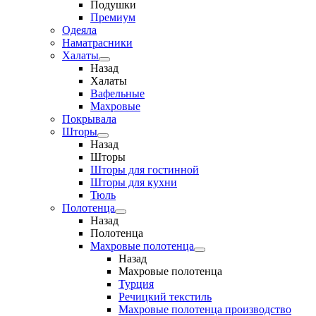
Подушки
Премиум
Одеяла
Наматрасники
Халаты
Назад
Халаты
Вафельные
Махровые
Покрывала
Шторы
Назад
Шторы
Шторы для гостинной
Шторы для кухни
Тюль
Полотенца
Назад
Полотенца
Махровые полотенца
Назад
Махровые полотенца
Турция
Речицкий текстиль
Махровые полотенца производство