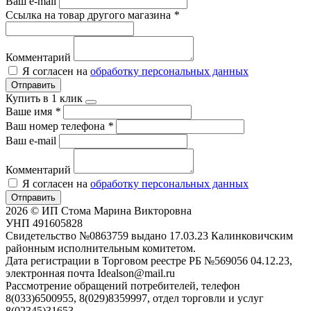
Ваш e-mail
Ссылка на товар другого магазина
*
Комментарий
Я согласен на
обработку персональных данных
Отправить
Купить в 1 клик
Ваше имя
*
Ваш номер телефона
*
Ваш e-mail
Комментарий
Я согласен на
обработку персональных данных
Отправить
2026 © ИП Стома Марина Викторовна
УНП 491605828
Свидетельство №0863759 выдано 17.03.23 Калинковичским
районным исполнительным комитетом.
Дата регистрации в Торговом реестре РБ №569056 04.12.23,
электронная почта Idealson@mail.ru
Рассмотрение обращений потребителей, телефон
8(033)6500955, 8(029)8359997, отдел торговли и услуг
8(02345)31653