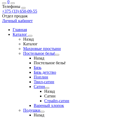
0
Телефоны
+375 (33) 650-09-55
Отдел продаж
Личный кабинет
Главная
Каталог
Назад
Каталог
Махровые простыни
Постельное бельё
Назад
Постельное бельё
Бязь
Бязь детство
Поплин
Твил-сатин
Сатин
Назад
Сатин
Страйп-сатин
Вареный хлопок
Подушки
Назад