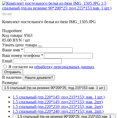
Комплект постельного белья из бязи IMG_1505.JPG
Подробнее
Код товара: 9563
85.00 BYN / шт
Узнать цену товара
Ваше имя
*
Ваш номер телефона
*
Email
Я согласен на
обработку персональных данных
Отправить
В наличии
Нашли дешевле?
Размеры:
1.5 спальный (пр.на резинке 90*200*25; под.215*153 нав. 1 шт.)
1.5 спальный (пр.220*145; под.215*153; нав. 1 шт.)
1.5 спальный (пр.220*145; под.215*153; нав. 2шт)
1.5 спальный (пр.220*210; под.215*153; нав. 2шт)
1.5 спальный (пр.220*240; под.215*153; нав. 2шт.)
1.5 спальный (пр.на резинке 90*200*25; под.215*153 нав. 1