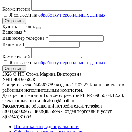
Комментарий
Я согласен на
обработку персональных данных
Отправить
Купить в 1 клик
Ваше имя
*
Ваш номер телефона
*
Ваш e-mail
Комментарий
Я согласен на
обработку персональных данных
Отправить
2026 © ИП Стома Марина Викторовна
УНП 491605828
Свидетельство №0863759 выдано 17.03.23 Калинковичским
районным исполнительным комитетом.
Дата регистрации в Торговом реестре РБ №569056 04.12.23,
электронная почта Idealson@mail.ru
Рассмотрение обращений потребителей, телефон
8(033)6500955, 8(029)8359997, отдел торговли и услуг
8(02345)31653
Политика конфиденциальности
Обработка персональных данных