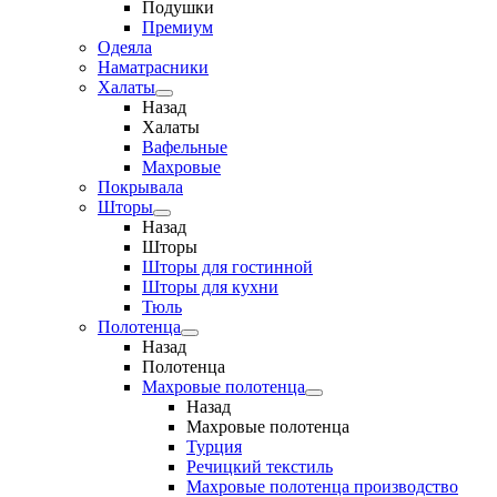
Подушки
Премиум
Одеяла
Наматрасники
Халаты
Назад
Халаты
Вафельные
Махровые
Покрывала
Шторы
Назад
Шторы
Шторы для гостинной
Шторы для кухни
Тюль
Полотенца
Назад
Полотенца
Махровые полотенца
Назад
Махровые полотенца
Турция
Речицкий текстиль
Махровые полотенца производство