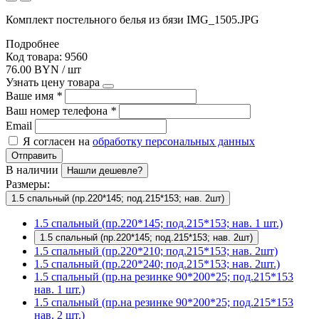
Комплект постельного белья из бязи IMG_1505.JPG
Подробнее
Код товара: 9560
76.00 BYN / шт
Узнать цену товара
Ваше имя
*
Ваш номер телефона
*
Email
Я согласен на
обработку персональных данных
Отправить
В наличии
Нашли дешевле?
Размеры:
1.5 спальный (пр.220*145; под.215*153; нав. 2шт)
1.5 спальный (пр.220*145; под.215*153; нав. 1 шт.)
1.5 спальный (пр.220*145; под.215*153; нав. 2шт)
1.5 спальный (пр.220*210; под.215*153; нав. 2шт)
1.5 спальный (пр.220*240; под.215*153; нав. 2шт.)
1.5 спальный (пр.на резинке 90*200*25; под.215*153
нав. 1 шт.)
1.5 спальный (пр.на резинке 90*200*25; под.215*153
нав. 2 шт.)