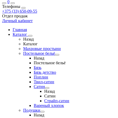
0
Телефоны
+375 (33) 650-09-55
Отдел продаж
Личный кабинет
Главная
Каталог
Назад
Каталог
Махровые простыни
Постельное бельё
Назад
Постельное бельё
Бязь
Бязь детство
Поплин
Твил-сатин
Сатин
Назад
Сатин
Страйп-сатин
Вареный хлопок
Подушки
Назад