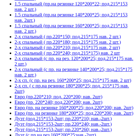
1.5 спальный (пр.на резинке 120*200*22; под.215*153
нав. 2 шт.)
1.5 спальный (пр.на резинке 140*200*25; под.215*153
нав. 2шт.)
1.5 спальный (пр.на резинке 160*200*25; под.215*153
нав. 2 шт.)
2-х спальный ( пр.220*150; под.215*175 нав. 2 шт.)
2-х спальный ( пр.220*180; под.215*175 нав. 2 шт.)
2-х спальный ( пр.220*210; под.215*175 нав. 2 шт)
2-х спальный ( пр.220*240; под.215*175) нав. 2 шт
2-х спальный (с пр. на рез. 120*200*25; под.215*175 нав.
2 шт.)
2-х спальный (с пр. на резинке 140*200*25; под.215*175
нав. 2 шт.)
2-х сп. (с пр. на рез. 160*200*25; под.215*175 нав. 2 шт)
2-х сп. ( с пр.на резинке 180*200*25; под. 215*175 нав.
2шт)
Евро (пр.220*210; под. 220*200; нав. 2шт)
Евро (пр. 220*240; под.220*200; нав. 2шт)
Евро (пр. на резинке 160*200*25; под.220*200; нав. 2шт)
Евро (пр. на резинке 180*200*25; под.220*200; нав. 2шт)
Дуэт (под.215*153-2шт; пр.220*210; нав.-2шт.)
Дуэт (под.215*153-2шт; пр.220*240; нав.-2шт.)
Дуэт (под.215*153-2шт; пр.220*260; нав.-2шт.)
Дуэт (с пр.на рез.160*200*25;нав.-2шт)