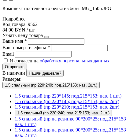
Комплект постельного белья из бязи IMG_1505.JPG
Подробнее
Код товара: 9562
84.00 BYN / шт
Узнать цену товара
Ваше имя
*
Ваш номер телефона
*
Email
Я согласен на
обработку персональных данных
Отправить
В наличии
Нашли дешевле?
Размеры:
1.5 спальный (пр.220*240; под.215*153; нав. 2шт.)
1.5 спальный (пр.220*145; под.215*153; нав. 1 шт.)
1.5 спальный (пр.220*145; под.215*153; нав. 2шт)
1.5 спальный (пр.220*210; под.215*153; нав. 2шт)
1.5 спальный (пр.220*240; под.215*153; нав. 2шт.)
1.5 спальный (пр.на резинке 90*200*25; под.215*153
нав. 1 шт.)
1.5 спальный (пр.на резинке 90*200*25; под.215*153
нав. 2 шт.)