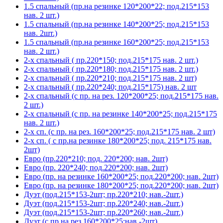
1.5 спальный (пр.на резинке 120*200*22; под.215*153
нав. 2 шт.)
1.5 спальный (пр.на резинке 140*200*25; под.215*153
нав. 2шт.)
1.5 спальный (пр.на резинке 160*200*25; под.215*153
нав. 2 шт.)
2-х спальный ( пр.220*150; под.215*175 нав. 2 шт.)
2-х спальный ( пр.220*180; под.215*175 нав. 2 шт.)
2-х спальный ( пр.220*210; под.215*175 нав. 2 шт)
2-х спальный ( пр.220*240; под.215*175) нав. 2 шт
2-х спальный (с пр. на рез. 120*200*25; под.215*175 нав.
2 шт.)
2-х спальный (с пр. на резинке 140*200*25; под.215*175
нав. 2 шт.)
2-х сп. (с пр. на рез. 160*200*25; под.215*175 нав. 2 шт)
2-х сп. ( с пр.на резинке 180*200*25; под. 215*175 нав.
2шт)
Евро (пр.220*210; под. 220*200; нав. 2шт)
Евро (пр. 220*240; под.220*200; нав. 2шт)
Евро (пр. на резинке 160*200*25; под.220*200; нав. 2шт)
Евро (пр. на резинке 180*200*25; под.220*200; нав. 2шт)
Дуэт (под.215*153-2шт; пр.220*210; нав.-2шт.)
Дуэт (под.215*153-2шт; пр.220*240; нав.-2шт.)
Дуэт (под.215*153-2шт; пр.220*260; нав.-2шт.)
Дуэт (с пр.на рез.160*200*25;нав.-2шт)