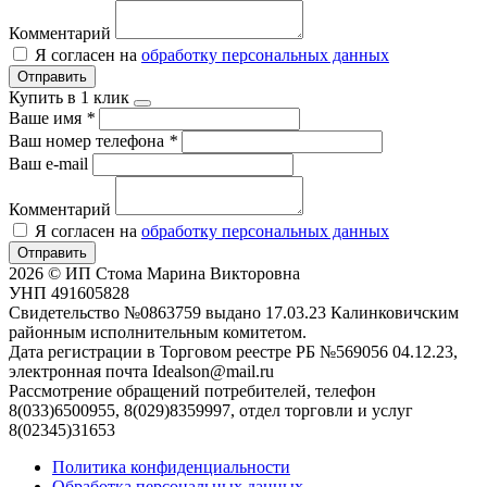
Комментарий
Я согласен на
обработку персональных данных
Отправить
Купить в 1 клик
Ваше имя
*
Ваш номер телефона
*
Ваш e-mail
Комментарий
Я согласен на
обработку персональных данных
Отправить
2026 © ИП Стома Марина Викторовна
УНП 491605828
Свидетельство №0863759 выдано 17.03.23 Калинковичским
районным исполнительным комитетом.
Дата регистрации в Торговом реестре РБ №569056 04.12.23,
электронная почта Idealson@mail.ru
Рассмотрение обращений потребителей, телефон
8(033)6500955, 8(029)8359997, отдел торговли и услуг
8(02345)31653
Политика конфиденциальности
Обработка персональных данных