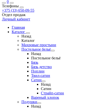
0
Телефоны
+375 (33) 650-09-55
Отдел продаж
Личный кабинет
Главная
Каталог
Назад
Каталог
Махровые простыни
Постельное бельё
Назад
Постельное бельё
Бязь
Бязь детство
Поплин
Твил-сатин
Сатин
Назад
Сатин
Страйп-сатин
Вареный хлопок
Подушки
Назад