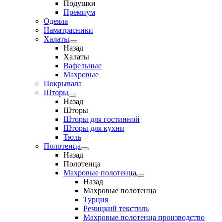
Подушки
Премиум
Одеяла
Наматрасники
Халаты
Назад
Халаты
Вафельные
Махровые
Покрывала
Шторы
Назад
Шторы
Шторы для гостинной
Шторы для кухни
Тюль
Полотенца
Назад
Полотенца
Махровые полотенца
Назад
Махровые полотенца
Турция
Речицкий текстиль
Махровые полотенца производство