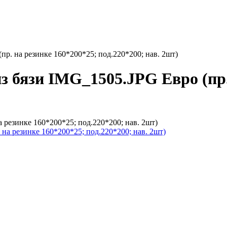
пр. на резинке 160*200*25; под.220*200; нав. 2шт)
з бязи IMG_1505.JPG Евро (пр.
 резинке 160*200*25; под.220*200; нав. 2шт)