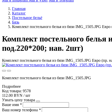
Мы в Instagram
Мы в Viber
Мы в Telegram
Главная
Каталог
Постельное бельё
Бязь
Комплект постельного белья из бязи IMG_1505.JPG Евро (
Комплект постельного белья и
под.220*200; нав. 2шт)
Комплект постельного белья из бязи IMG_1505.JPG Евро (пр. на
Комплект постельного белья из бязи IMG_1505.JPG
Подробнее
Код товара: 9578
112.00 BYN / шт
Узнать цену товара
Ваше имя
*
Ваш номер телефона
*