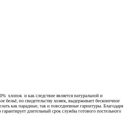
00% хлопок и как следствие является натуральной и
ое бельё, по свидетельству хозяек, выдерживает бесконечное
делать как парадные, так и повседневные гарнитуры. Благодаря
о гарантирует длительный срок службы готового постельного