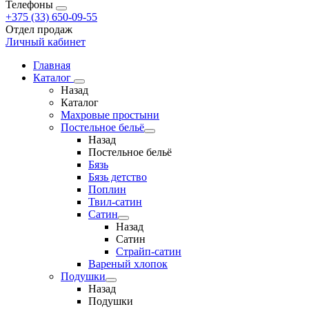
Телефоны
+375 (33) 650-09-55
Отдел продаж
Личный кабинет
Главная
Каталог
Назад
Каталог
Махровые простыни
Постельное бельё
Назад
Постельное бельё
Бязь
Бязь детство
Поплин
Твил-сатин
Сатин
Назад
Сатин
Страйп-сатин
Вареный хлопок
Подушки
Назад
Подушки