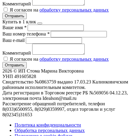
Комментарий
Я согласен на
обработку персональных данных
Отправить
Купить в 1 клик
Ваше имя
*
Ваш номер телефона
*
Ваш e-mail
Комментарий
Я согласен на
обработку персональных данных
Отправить
2026 © ИП Стома Марина Викторовна
УНП 491605828
Свидетельство №0863759 выдано 17.03.23 Калинковичским
районным исполнительным комитетом.
Дата регистрации в Торговом реестре РБ №569056 04.12.23,
электронная почта Idealson@mail.ru
Рассмотрение обращений потребителей, телефон
8(033)6500955, 8(029)8359997, отдел торговли и услуг
8(02345)31653
Политика конфиденциальности
Обработка персональных данных
Положение о cookie-файлах