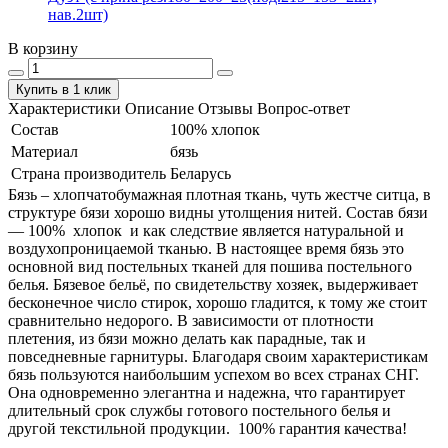
нав.2шт)
В корзину
Купить в 1 клик
Характеристики
Описание
Отзывы
Вопрос-ответ
Состав
100% хлопок
Материал
бязь
Страна производитель
Беларусь
Бязь – хлопчатобумажная плотная ткань, чуть жестче ситца, в
структуре бязи хорошо видны утолщения нитей. Состав бязи
― 100% хлопок и как следствие является натуральной и
воздухопроницаемой тканью. В настоящее время бязь это
основной вид постельных тканей для пошива постельного
белья. Бязевое бельё, по свидетельству хозяек, выдерживает
бесконечное число стирок, хорошо гладится, к тому же стоит
сравнительно недорого. В зависимости от плотности
плетения, из бязи можно делать как парадные, так и
повседневные гарнитуры. Благодаря своим характеристикам
бязь пользуются наибольшим успехом во всех странах СНГ.
Она одновременно элегантна и надежна, что гарантирует
длительный срок службы готового постельного белья и
другой текстильной продукции. 100% гарантия качества!