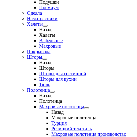
Подушки
Премиум
Одеяла
Наматрасники
Халаты
Назад
Халаты
Вафельные
Махровые
Покрывала
Шторы
Назад
Шторы
Шторы для гостинной
Шторы для кухни
Тюль
Полотенца
Назад
Полотенца
Махровые полотенца
Назад
Махровые полотенца
Турция
Речицкий текстиль
Махровые полотенца производство