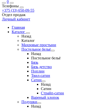
0
Телефоны
+375 (33) 650-09-55
Отдел продаж
Личный кабинет
Главная
Каталог
Назад
Каталог
Махровые простыни
Постельное бельё
Назад
Постельное бельё
Бязь
Бязь детство
Поплин
Твил-сатин
Сатин
Назад
Сатин
Страйп-сатин
Вареный хлопок
Подушки
Назад