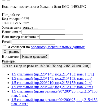
Комплект постельного белья из бязи IMG_1495.JPG
Подробнее
Код товара: 9325
109.00 BYN / шт
Узнать цену товара
Ваше имя
*
Ваш номер телефона
*
Email
Я согласен на
обработку персональных данных
Отправить
В наличии
Нашли дешевле?
Размеры:
2-х сп. ( с пр.на резинке 180*200*25; под. 215*175 нав. 2шт)
1.5 спальный (пр.220*145; под.215*153; нав. 1 шт.)
1.5 спальный (пр.220*145; под.215*153; нав. 2шт)
1.5 спальный (пр.220*210; под.215*153; нав. 2шт)
1.5 спальный (пр.220*240; под.215*153; нав. 2шт.)
1.5 спальный (пр.на резинке 90*200*25; под.215*153
нав. 1 шт.)
1.5 спальный (пр.на резинке 90*200*25; под.215*153
нав. 2 шт.)