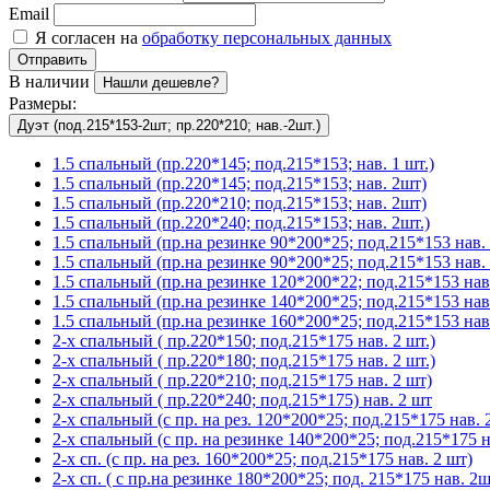
Email
Я согласен на
обработку персональных данных
Отправить
В наличии
Нашли дешевле?
Размеры:
Дуэт (под.215*153-2шт; пр.220*210; нав.-2шт.)
1.5 спальный (пр.220*145; под.215*153; нав. 1 шт.)
1.5 спальный (пр.220*145; под.215*153; нав. 2шт)
1.5 спальный (пр.220*210; под.215*153; нав. 2шт)
1.5 спальный (пр.220*240; под.215*153; нав. 2шт.)
1.5 спальный (пр.на резинке 90*200*25; под.215*153 нав. 
1.5 спальный (пр.на резинке 90*200*25; под.215*153 нав. 
1.5 спальный (пр.на резинке 120*200*22; под.215*153 нав.
1.5 спальный (пр.на резинке 140*200*25; под.215*153 нав
1.5 спальный (пр.на резинке 160*200*25; под.215*153 нав.
2-х спальный ( пр.220*150; под.215*175 нав. 2 шт.)
2-х спальный ( пр.220*180; под.215*175 нав. 2 шт.)
2-х спальный ( пр.220*210; под.215*175 нав. 2 шт)
2-х спальный ( пр.220*240; под.215*175) нав. 2 шт
2-х спальный (с пр. на рез. 120*200*25; под.215*175 нав. 2
2-х спальный (с пр. на резинке 140*200*25; под.215*175 на
2-х сп. (с пр. на рез. 160*200*25; под.215*175 нав. 2 шт)
2-х сп. ( с пр.на резинке 180*200*25; под. 215*175 нав. 2ш