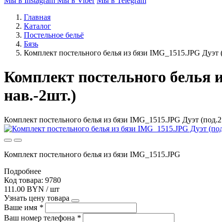
Мы в Instagram
Мы в Viber
Мы в Telegram
Главная
Каталог
Постельное бельё
Бязь
Комплект постельного белья из бязи IMG_1515.JPG Дуэт (
Комплект постельного белья и
нав.-2шт.)
Комплект постельного белья из бязи IMG_1515.JPG Дуэт (под.21
Комплект постельного белья из бязи IMG_1515.JPG
Подробнее
Код товара: 9780
111.00 BYN / шт
Узнать цену товара
Ваше имя
*
Ваш номер телефона
*