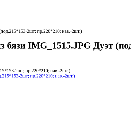
под.215*153-2шт; пр.220*210; нав.-2шт.)
з бязи IMG_1515.JPG Дуэт (под
5*153-2шт; пр.220*210; нав.-2шт.)