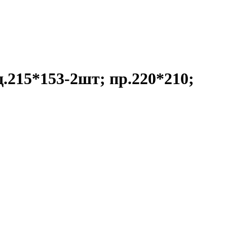
.215*153-2шт; пр.220*210;