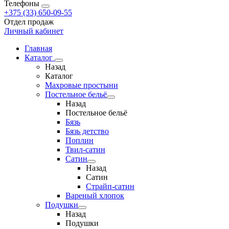
Телефоны
+375 (33) 650-09-55
Отдел продаж
Личный кабинет
Главная
Каталог
Назад
Каталог
Махровые простыни
Постельное бельё
Назад
Постельное бельё
Бязь
Бязь детство
Поплин
Твил-сатин
Сатин
Назад
Сатин
Страйп-сатин
Вареный хлопок
Подушки
Назад
Подушки