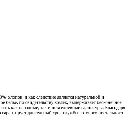
00% хлопок и как следствие является натуральной и
ое бельё, по свидетельству хозяек, выдерживает бесконечное
делать как парадные, так и повседневные гарнитуры. Благодаря
о гарантирует длительный срок службы готового постельного