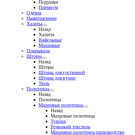
Подушки
Премиум
Одеяла
Наматрасники
Халаты
Назад
Халаты
Вафельные
Махровые
Покрывала
Шторы
Назад
Шторы
Шторы для гостинной
Шторы для кухни
Тюль
Полотенца
Назад
Полотенца
Махровые полотенца
Назад
Махровые полотенца
Турция
Речицкий текстиль
Махровые полотенца производство