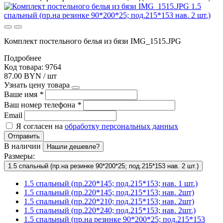
Комплект постельного белья из бязи IMG_1515.JPG
Подробнее
Код товара: 9764
87.00 BYN / шт
Узнать цену товара
Ваше имя
*
Ваш номер телефона
*
Email
Я согласен на
обработку персональных данных
Отправить
В наличии
Нашли дешевле?
Размеры:
1.5 спальный (пр.на резинке 90*200*25; под.215*153 нав. 2 шт.)
1.5 спальный (пр.220*145; под.215*153; нав. 1 шт.)
1.5 спальный (пр.220*145; под.215*153; нав. 2шт)
1.5 спальный (пр.220*210; под.215*153; нав. 2шт)
1.5 спальный (пр.220*240; под.215*153; нав. 2шт.)
1.5 спальный (пр.на резинке 90*200*25; под.215*153