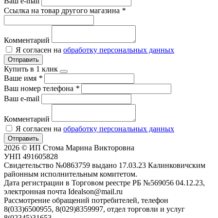
Ваш e-mail
Ссылка на товар другого магазина
*
Комментарий
Я согласен на
обработку персональных данных
Отправить
Купить в 1 клик
Ваше имя
*
Ваш номер телефона
*
Ваш e-mail
Комментарий
Я согласен на
обработку персональных данных
Отправить
2026 © ИП Стома Марина Викторовна
УНП 491605828
Свидетельство №0863759 выдано 17.03.23 Калинковичским
районным исполнительным комитетом.
Дата регистрации в Торговом реестре РБ №569056 04.12.23,
электронная почта Idealson@mail.ru
Рассмотрение обращений потребителей, телефон
8(033)6500955, 8(029)8359997, отдел торговли и услуг
8(02345)31653