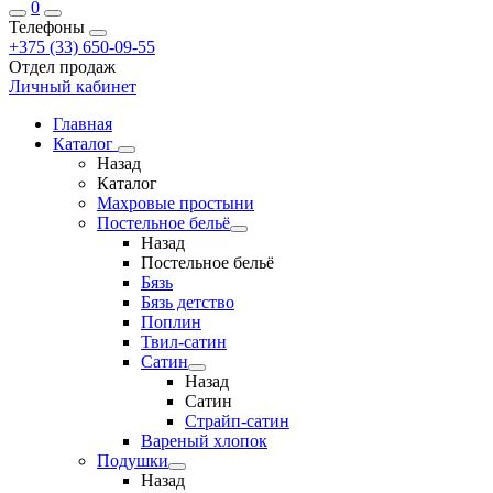
0
Телефоны
+375 (33) 650-09-55
Отдел продаж
Личный кабинет
Главная
Каталог
Назад
Каталог
Махровые простыни
Постельное бельё
Назад
Постельное бельё
Бязь
Бязь детство
Поплин
Твил-сатин
Сатин
Назад
Сатин
Страйп-сатин
Вареный хлопок
Подушки
Назад