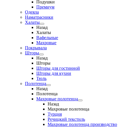
Подушки
Премиум
Одеяла
Наматрасники
Халаты
Назад
Халаты
Вафельные
Махровые
Покрывала
Шторы
Назад
Шторы
Шторы для гостинной
Шторы для кухни
Тюль
Полотенца
Назад
Полотенца
Махровые полотенца
Назад
Махровые полотенца
Турция
Речицкий текстиль
Махровые полотенца производство