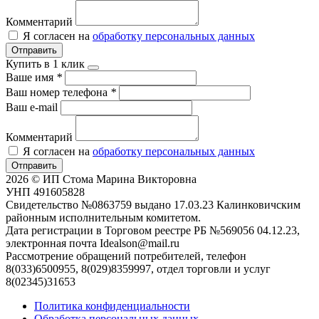
Комментарий
Я согласен на
обработку персональных данных
Отправить
Купить в 1 клик
Ваше имя
*
Ваш номер телефона
*
Ваш e-mail
Комментарий
Я согласен на
обработку персональных данных
Отправить
2026 © ИП Стома Марина Викторовна
УНП 491605828
Свидетельство №0863759 выдано 17.03.23 Калинковичским
районным исполнительным комитетом.
Дата регистрации в Торговом реестре РБ №569056 04.12.23,
электронная почта Idealson@mail.ru
Рассмотрение обращений потребителей, телефон
8(033)6500955, 8(029)8359997, отдел торговли и услуг
8(02345)31653
Политика конфиденциальности
Обработка персональных данных