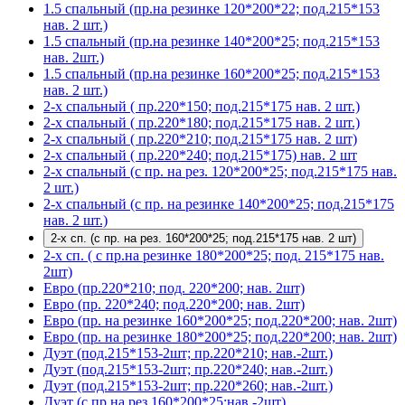
1.5 спальный (пр.на резинке 120*200*22; под.215*153
нав. 2 шт.)
1.5 спальный (пр.на резинке 140*200*25; под.215*153
нав. 2шт.)
1.5 спальный (пр.на резинке 160*200*25; под.215*153
нав. 2 шт.)
2-х спальный ( пр.220*150; под.215*175 нав. 2 шт.)
2-х спальный ( пр.220*180; под.215*175 нав. 2 шт.)
2-х спальный ( пр.220*210; под.215*175 нав. 2 шт)
2-х спальный ( пр.220*240; под.215*175) нав. 2 шт
2-х спальный (с пр. на рез. 120*200*25; под.215*175 нав.
2 шт.)
2-х спальный (с пр. на резинке 140*200*25; под.215*175
нав. 2 шт.)
2-х сп. (с пр. на рез. 160*200*25; под.215*175 нав. 2 шт)
2-х сп. ( с пр.на резинке 180*200*25; под. 215*175 нав.
2шт)
Евро (пр.220*210; под. 220*200; нав. 2шт)
Евро (пр. 220*240; под.220*200; нав. 2шт)
Евро (пр. на резинке 160*200*25; под.220*200; нав. 2шт)
Евро (пр. на резинке 180*200*25; под.220*200; нав. 2шт)
Дуэт (под.215*153-2шт; пр.220*210; нав.-2шт.)
Дуэт (под.215*153-2шт; пр.220*240; нав.-2шт.)
Дуэт (под.215*153-2шт; пр.220*260; нав.-2шт.)
Дуэт (с пр.на рез.160*200*25;нав.-2шт)