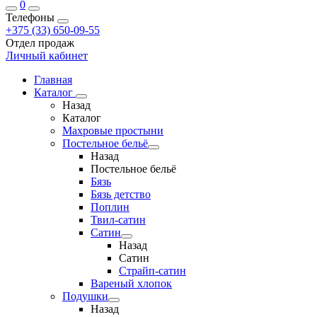
0
Телефоны
+375 (33) 650-09-55
Отдел продаж
Личный кабинет
Главная
Каталог
Назад
Каталог
Махровые простыни
Постельное бельё
Назад
Постельное бельё
Бязь
Бязь детство
Поплин
Твил-сатин
Сатин
Назад
Сатин
Страйп-сатин
Вареный хлопок
Подушки
Назад