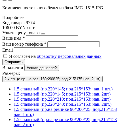
Комплект постельного белья из бязи IMG_1515.JPG
Подробнее
Код товара: 9774
106.00 BYN / шт
Узнать цену товара
Ваше имя
*
Ваш номер телефона
*
Email
Я согласен на
обработку персональных данных
Отправить
В наличии
Нашли дешевле?
Размеры:
2-х сп. (с пр. на рез. 160*200*25; под.215*175 нав. 2 шт)
1.5 спальный (пр.220*145; под.215*153; нав. 1 шт.)
1.5 спальный (пр.220*145; под.215*153; нав. 2шт)
1.5 спальный (пр.220*210; под.215*153; нав. 2шт)
1.5 спальный (пр.220*240; под.215*153; нав. 2шт.)
1.5 спальный (пр.на резинке 90*200*25; под.215*153
нав. 1 шт.)
1.5 спальный (пр.на резинке 90*200*25; под.215*153
нав. 2 шт.)