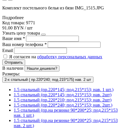
Комплект постельного белья из бязи IMG_1515.JPG
Подробнее
Код товара: 9771
91.00 BYN / шт
Узнать цену товара
Ваше имя
*
Ваш номер телефона
*
Email
Я согласен на
обработку персональных данных
Отправить
В наличии
Нашли дешевле?
Размеры:
2-х спальный ( пр.220*240; под.215*175) нав. 2 шт
1.5 спальный (пр.220*145; под.215*153; нав. 1 шт.)
1.5 спальный (пр.220*145; под.215*153; нав. 2шт)
1.5 спальный (пр.220*210; под.215*153; нав. 2шт)
1.5 спальный (пр.220*240; под.215*153; нав. 2шт.)
1.5 спальный (пр.на резинке 90*200*25; под.215*153
нав. 1 шт.)
1.5 спальный (пр.на резинке 90*200*25; под.215*153
нав. 2 шт.)