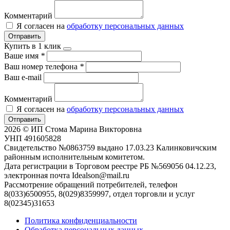
Комментарий
Я согласен на
обработку персональных данных
Отправить
Купить в 1 клик
Ваше имя
*
Ваш номер телефона
*
Ваш e-mail
Комментарий
Я согласен на
обработку персональных данных
Отправить
2026 © ИП Стома Марина Викторовна
УНП 491605828
Свидетельство №0863759 выдано 17.03.23 Калинковичским
районным исполнительным комитетом.
Дата регистрации в Торговом реестре РБ №569056 04.12.23,
электронная почта Idealson@mail.ru
Рассмотрение обращений потребителей, телефон
8(033)6500955, 8(029)8359997, отдел торговли и услуг
8(02345)31653
Политика конфиденциальности
Обработка персональных данных