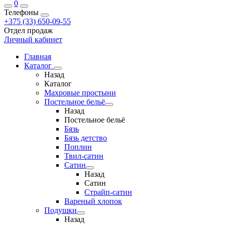
0
Телефоны
+375 (33) 650-09-55
Отдел продаж
Личный кабинет
Главная
Каталог
Назад
Каталог
Махровые простыни
Постельное бельё
Назад
Постельное бельё
Бязь
Бязь детство
Поплин
Твил-сатин
Сатин
Назад
Сатин
Страйп-сатин
Вареный хлопок
Подушки
Назад