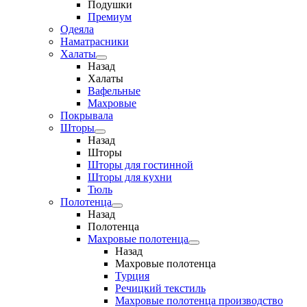
Подушки
Премиум
Одеяла
Наматрасники
Халаты
Назад
Халаты
Вафельные
Махровые
Покрывала
Шторы
Назад
Шторы
Шторы для гостинной
Шторы для кухни
Тюль
Полотенца
Назад
Полотенца
Махровые полотенца
Назад
Махровые полотенца
Турция
Речицкий текстиль
Махровые полотенца производство