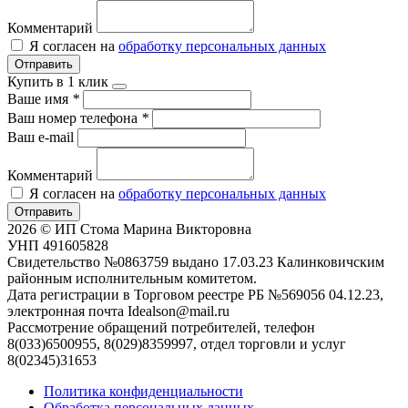
Комментарий
Я согласен на
обработку персональных данных
Отправить
Купить в 1 клик
Ваше имя
*
Ваш номер телефона
*
Ваш e-mail
Комментарий
Я согласен на
обработку персональных данных
Отправить
2026 © ИП Стома Марина Викторовна
УНП 491605828
Свидетельство №0863759 выдано 17.03.23 Калинковичским
районным исполнительным комитетом.
Дата регистрации в Торговом реестре РБ №569056 04.12.23,
электронная почта Idealson@mail.ru
Рассмотрение обращений потребителей, телефон
8(033)6500955, 8(029)8359997, отдел торговли и услуг
8(02345)31653
Политика конфиденциальности
Обработка персональных данных