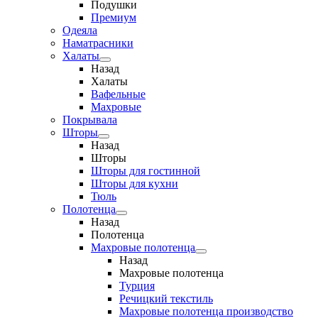
Подушки
Премиум
Одеяла
Наматрасники
Халаты
Назад
Халаты
Вафельные
Махровые
Покрывала
Шторы
Назад
Шторы
Шторы для гостинной
Шторы для кухни
Тюль
Полотенца
Назад
Полотенца
Махровые полотенца
Назад
Махровые полотенца
Турция
Речицкий текстиль
Махровые полотенца производство