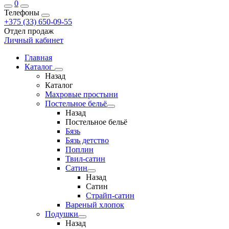
0
Телефоны
+375 (33) 650-09-55
Отдел продаж
Личный кабинет
Главная
Каталог
Назад
Каталог
Махровые простыни
Постельное бельё
Назад
Постельное бельё
Бязь
Бязь детство
Поплин
Твил-сатин
Сатин
Назад
Сатин
Страйп-сатин
Вареный хлопок
Подушки
Назад