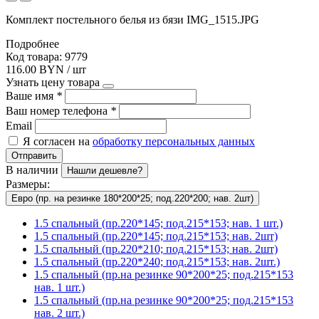
Комплект постельного белья из бязи IMG_1515.JPG
Подробнее
Код товара: 9779
116.00 BYN / шт
Узнать цену товара
Ваше имя
*
Ваш номер телефона
*
Email
Я согласен на
обработку персональных данных
Отправить
В наличии
Нашли дешевле?
Размеры:
Евро (пр. на резинке 180*200*25; под.220*200; нав. 2шт)
1.5 спальный (пр.220*145; под.215*153; нав. 1 шт.)
1.5 спальный (пр.220*145; под.215*153; нав. 2шт)
1.5 спальный (пр.220*210; под.215*153; нав. 2шт)
1.5 спальный (пр.220*240; под.215*153; нав. 2шт.)
1.5 спальный (пр.на резинке 90*200*25; под.215*153
нав. 1 шт.)
1.5 спальный (пр.на резинке 90*200*25; под.215*153
нав. 2 шт.)