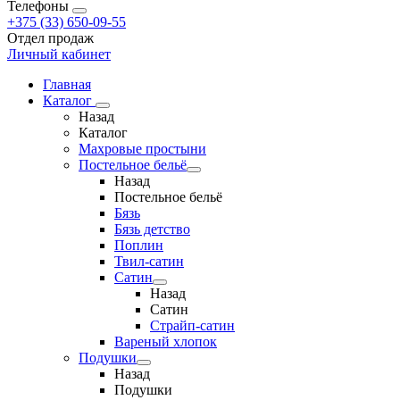
Телефоны
+375 (33) 650-09-55
Отдел продаж
Личный кабинет
Главная
Каталог
Назад
Каталог
Махровые простыни
Постельное бельё
Назад
Постельное бельё
Бязь
Бязь детство
Поплин
Твил-сатин
Сатин
Назад
Сатин
Страйп-сатин
Вареный хлопок
Подушки
Назад
Подушки