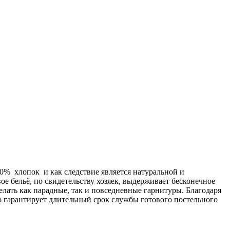
00% хлопок и как следствие является натуральной и
ое бельё, по свидетельству хозяек, выдерживает бесконечное
делать как парадные, так и повседневные гарнитуры. Благодаря
о гарантирует длительный срок службы готового постельного