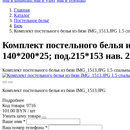
Мы в Instagram
Мы в Viber
Мы в Telegram
Главная
Каталог
Постельное бельё
Бязь
Комплект постельного белья из бязи IMG_1513.JPG 1.5 сп
Комплект постельного белья и
140*200*25; под.215*153 нав. 
Комплект постельного белья из бязи IMG_1513.JPG 1.5 спальный
Комплект постельного белья из бязи IMG_1513.JPG
Подробнее
Код товара: 9716
101.00 BYN / шт
Узнать цену товара
Ваше имя
*
Ваш номер телефона
*