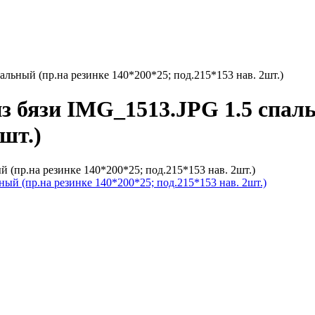
альный (пр.на резинке 140*200*25; под.215*153 нав. 2шт.)
з бязи IMG_1513.JPG 1.5 спаль
2шт.)
 (пр.на резинке 140*200*25; под.215*153 нав. 2шт.)