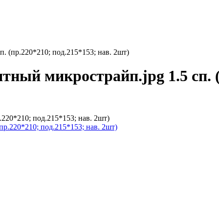
п. (пр.220*210; под.215*153; нав. 2шт)
ный микрострайп.jpg 1.5 сп. 
р.220*210; под.215*153; нав. 2шт)