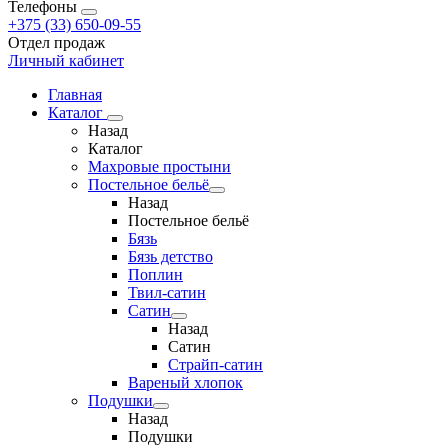
Телефоны
+375 (33) 650-09-55
Отдел продаж
Личный кабинет
Главная
Каталог
Назад
Каталог
Махровые простыни
Постельное бельё
Назад
Постельное бельё
Бязь
Бязь детство
Поплин
Твил-сатин
Сатин
Назад
Сатин
Страйп-сатин
Вареный хлопок
Подушки
Назад
Подушки