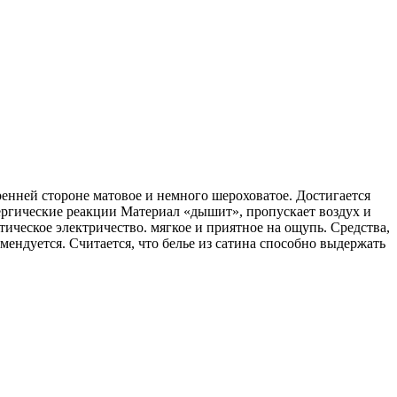
тренней стороне матовое и немного шероховатое. Достигается
лергические реакции Материал «дышит», пропускает воздух и
тическое электричество. мягкое и приятное на ощупь. Средства,
ендуется. Считается, что белье из сатина способно выдержать