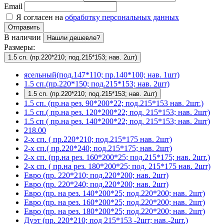
Email
Я согласен на
обработку персональных данных
Отправить
В наличии
Нашли дешевле?
Размеры:
1.5 сп. (пр.220*210; под.215*153; нав. 2шт)
ясельный(под.147*110; пр.140*100; нав. 1шт)
1.5 сп.(пр.220*150; под.215*153; нав. 2шт)
1.5 сп. (пр.220*210; под.215*153; нав. 2шт)
1.5 сп. (пр.на рез. 90*200*22; под.215*153 нав. 2шт.)
1.5 сп.( пр.на рез. 120*200*22; под. 215*153; нав. 2шт)
1.5 сп ( пр.на рез. 140*200*22; под. 215*153; нав. 2шт)
218.00
2-х сп. ( пр.220*210; под.215*175 нав. 2шт)
2-х сп.( пр.220*240; под.215*175; нав. 2шт)
2-х сп. (пр.на рез. 160*200*25; под.215*175; нав. 2шт.)
2-х сп. ( пр.на рез. 180*200*25; под. 215*175 нав. 2шт)
Евро (пр. 220*210; под.220*200; нав. 2шт)
Евро (пр. 220*240; под.220*200; нав. 2шт)
Евро (пр. на рез. 140*200*25; под.220*200; нав. 2шт)
Евро (пр. на рез. 160*200*25; под.220*200; нав. 2шт)
Евро (пр. на рез. 180*200*25; под.220*200; нав. 2шт)
Дуэт (пр. 220*210; под 215*153 -2шт; нав.-2шт.)