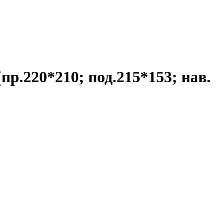
(пр.220*210; под.215*153; нав.