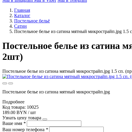
Мы в Instagram
Мы в Viber
Мы в Telegram
Главная
Каталог
Постельное бельё
Сатин
Постельное белье из сатина мятный микрострайп.jpg 1.5 с
Постельное белье из сатина мят
2шт)
Постельное белье из сатина мятный микрострайп.jpg 1.5 сп. (п
Постельное белье из сатина мятный микрострайп.jpg
Подробнее
Код товара: 10025
189.00 BYN / шт
Узнать цену товара
Ваше имя
*
Ваш номер телефона
*