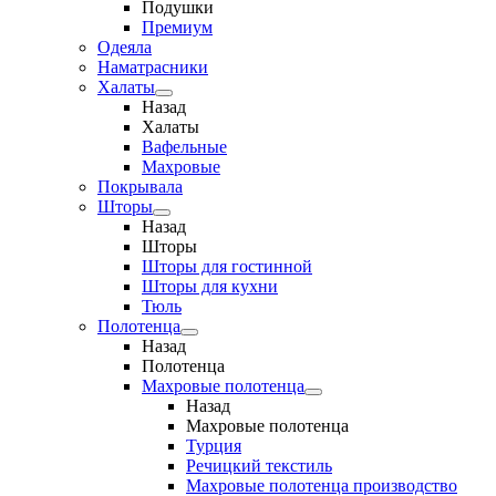
Подушки
Премиум
Одеяла
Наматрасники
Халаты
Назад
Халаты
Вафельные
Махровые
Покрывала
Шторы
Назад
Шторы
Шторы для гостинной
Шторы для кухни
Тюль
Полотенца
Назад
Полотенца
Махровые полотенца
Назад
Махровые полотенца
Турция
Речицкий текстиль
Махровые полотенца производство