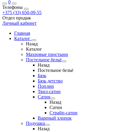
0
Телефоны
+375 (33) 650-09-55
Отдел продаж
Личный кабинет
Главная
Каталог
Назад
Каталог
Махровые простыни
Постельное бельё
Назад
Постельное бельё
Бязь
Бязь детство
Поплин
Твил-сатин
Сатин
Назад
Сатин
Страйп-сатин
Вареный хлопок
Подушки
Назад