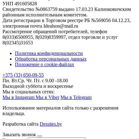
УНП 491605828
Свидетельство №0863759 выдано 17.03.23 Калинковичским
районным исполнительным комитетом.
Дата регистрации в Торговом реестре РБ №569056 04.12.23,
электронная почта Idealson@mail.ru
Рассмотрение обращений потребителей, телефон
8(033)6500955, 8(029)8359997, отдел торговли и услуг
8(02345)31653
Политика конфиденциальности
Обработка персональных данных
Положение о cookie-файлах
+375 (33) 650-09-55
Пн. Вт.Ср. Чт. Пт. с 9.00 -18.00
Выходной суббота и воскресенье
Мы в социальных сетях:
Мы в Instagram
Мы в Viber
Мы в Telegram
Использование материалов сайта только с разрешения
владельца.
Разработка сайта
Dessites.by
Заказать звонок