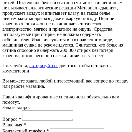
нитей. Постельное белье из сатина считается гигиеничным –
не вызывает аллергические реакции Материал «дышит»,
пропускает воздух и впитывает влагу, на таком белье
невозможно запариться даже в жаркую погоду. Ценное
качество хлопка – он не накапливает статическое
электричество. мягкое и приятное на ощупь. Средства,
используемые при стирке, не должны содержать
отбеливателя. Изделия сушатся в расправленном виде,
машинная сушка не рекомендуется. Считается, что белье из
сатина способно выдержать 200-300 стирок без потери
качества, после чего оно слегка линяет и тускнеет.
Пожалуйста,
авторизуйтесь
для того чтобы оставлять
комментарии
Вы можете задать любой интересующий вас вопрос по товару
или работе магазина.
Наши квалифицированные специалисты обязательно вам
помогут.
Задать вопрос
Вопрос
*
Ваше имя
*
Контактный телефон
*