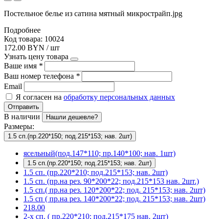
Постельное белье из сатина мятный микрострайп.jpg
Подробнее
Код товара: 10024
172.00 BYN / шт
Узнать цену товара
Ваше имя
*
Ваш номер телефона
*
Email
Я согласен на
обработку персональных данных
Отправить
В наличии
Нашли дешевле?
Размеры:
1.5 сп.(пр.220*150; под.215*153; нав. 2шт)
ясельный(под.147*110; пр.140*100; нав. 1шт)
1.5 сп.(пр.220*150; под.215*153; нав. 2шт)
1.5 сп. (пр.220*210; под.215*153; нав. 2шт)
1.5 сп. (пр.на рез. 90*200*22; под.215*153 нав. 2шт.)
1.5 сп.( пр.на рез. 120*200*22; под. 215*153; нав. 2шт)
1.5 сп ( пр.на рез. 140*200*22; под. 215*153; нав. 2шт)
218.00
2-х сп. ( пр.220*210; под.215*175 нав. 2шт)