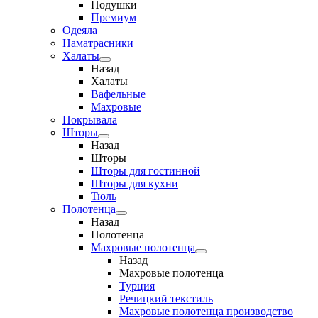
Подушки
Премиум
Одеяла
Наматрасники
Халаты
Назад
Халаты
Вафельные
Махровые
Покрывала
Шторы
Назад
Шторы
Шторы для гостинной
Шторы для кухни
Тюль
Полотенца
Назад
Полотенца
Махровые полотенца
Назад
Махровые полотенца
Турция
Речицкий текстиль
Махровые полотенца производство