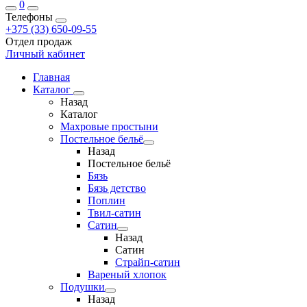
0
Телефоны
+375 (33) 650-09-55
Отдел продаж
Личный кабинет
Главная
Каталог
Назад
Каталог
Махровые простыни
Постельное бельё
Назад
Постельное бельё
Бязь
Бязь детство
Поплин
Твил-сатин
Сатин
Назад
Сатин
Страйп-сатин
Вареный хлопок
Подушки
Назад