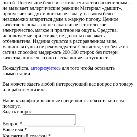
нитей. Постельное белье из сатина считается гигиеничным –
не вызывает аллергические реакции Материал «дышит»,
пропускает воздух и впитывает влагу, на таком белье
невозможно запариться даже в жаркую погоду. Ценное
качество хлопка – он не накапливает статическое
электричество. мягкое и приятное на ощупь. Средства,
используемые при стирке, не должны содержать
отбеливателя. Изделия сушатся в расправленном виде,
машинная сушка не рекомендуется. Считается, что белье из
сатина способно выдержать 200-300 стирок без потери
качества, после чего оно слегка линяет и тускнеет.
Пожалуйста,
авторизуйтесь
для того чтобы оставлять
комментарии
Вы можете задать любой интересующий вас вопрос по товару
или работе магазина.
Наши квалифицированные специалисты обязательно вам
помогут.
Задать вопрос
Вопрос
*
Ваше имя
*
Контактный телефон
*