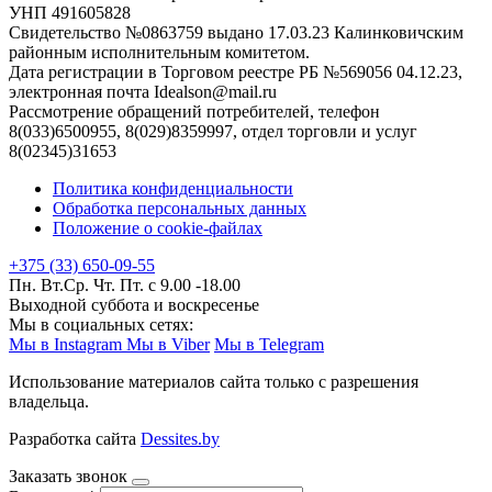
УНП 491605828
Свидетельство №0863759 выдано 17.03.23 Калинковичским
районным исполнительным комитетом.
Дата регистрации в Торговом реестре РБ №569056 04.12.23,
электронная почта Idealson@mail.ru
Рассмотрение обращений потребителей, телефон
8(033)6500955, 8(029)8359997, отдел торговли и услуг
8(02345)31653
Политика конфиденциальности
Обработка персональных данных
Положение о cookie-файлах
+375 (33) 650-09-55
Пн. Вт.Ср. Чт. Пт. с 9.00 -18.00
Выходной суббота и воскресенье
Мы в социальных сетях:
Мы в Instagram
Мы в Viber
Мы в Telegram
Использование материалов сайта только с разрешения
владельца.
Разработка сайта
Dessites.by
Заказать звонок