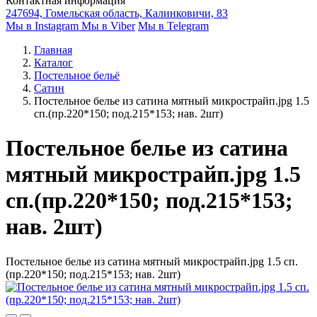
Контактная информация
247694, Гомельская область, Калинковичи, 83
Мы в Instagram
Мы в Viber
Мы в Telegram
Главная
Каталог
Постельное бельё
Сатин
Постельное белье из сатина мятный микрострайп.jpg 1.5
сп.(пр.220*150; под.215*153; нав. 2шт)
Постельное белье из сатина
мятный микрострайп.jpg 1.5
сп.(пр.220*150; под.215*153;
нав. 2шт)
Постельное белье из сатина мятный микрострайп.jpg 1.5 сп.
(пр.220*150; под.215*153; нав. 2шт)