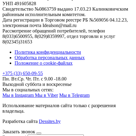
УНП 491605828
Свидетельство №0863759 выдано 17.03.23 Калинковичским
районным исполнительным комитетом.
Дата регистрации в Торговом реестре РБ №569056 04.12.23,
электронная почта Idealson@mail.ru
Рассмотрение обращений потребителей, телефон
8(033)6500955, 8(029)8359997, отдел торговли и услуг
8(02345)31653
Политика конфиденциальности
Обработка персональных данных
Положение о cookie-файлах
+375 (33) 650-09-55
Пн. Вт.Ср. Чт. Пт. с 9.00 -18.00
Выходной суббота и воскресенье
Мы в социальных сетях:
Мы в Instagram
Мы в Viber
Мы в Telegram
Использование материалов сайта только с разрешения
владельца.
Разработка сайта
Dessites.by
Заказать звонок