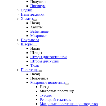
Подушки
Премиум
Одеяла
Наматрасники
Халаты
Назад
Халаты
Вафельные
Махровые
Покрывала
Шторы
Назад
Шторы
Шторы для гостинной
Шторы для кухни
Тюль
Полотенца
Назад
Полотенца
Махровые полотенца
Назад
Махровые полотенца
Турция
Речицкий текстиль
Махровые полотенца производство