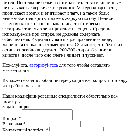
нитей. Постельное белье из сатина считается гигиеничным –
не вызывает аллергические реакции Материал «дышит»,
пропускает воздух и впитывает влагу, на таком белье
невозможно запариться даже в жаркую погоду. Ценное
качество хлопка – он не накапливает статическое
электричество. мягкое и приятное на ощупь. Средства,
используемые при стирке, не должны содержать
отбеливателя. Изделия сушатся в расправленном виде,
машинная сушка не рекомендуется. Считается, что белье из
сатина способно выдержать 200-300 стирок без потери
качества, после чего оно слегка линяет и тускнеет.
Пожалуйста,
авторизуйтесь
для того чтобы оставлять
комментарии
Вы можете задать любой интересующий вас вопрос по товару
или работе магазина.
Наши квалифицированные специалисты обязательно вам
помогут.
Задать вопрос
Вопрос
*
Ваше имя
*
Контактный телефон
*