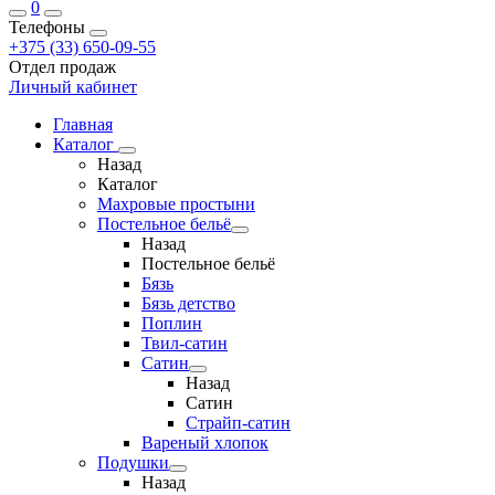
0
Телефоны
+375 (33) 650-09-55
Отдел продаж
Личный кабинет
Главная
Каталог
Назад
Каталог
Махровые простыни
Постельное бельё
Назад
Постельное бельё
Бязь
Бязь детство
Поплин
Твил-сатин
Сатин
Назад
Сатин
Страйп-сатин
Вареный хлопок
Подушки
Назад