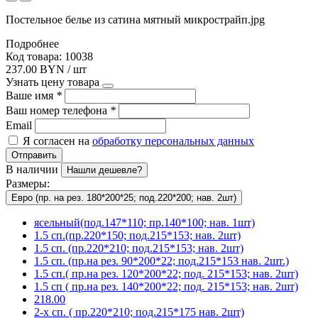
Постельное белье из сатина мятный микрострайп.jpg
Подробнее
Код товара: 10038
237.00 BYN / шт
Узнать цену товара
Ваше имя
*
Ваш номер телефона
*
Email
Я согласен на
обработку персональных данных
Отправить
В наличии
Нашли дешевле?
Размеры:
Евро (пр. на рез. 180*200*25; под.220*200; нав. 2шт)
ясельный(под.147*110; пр.140*100; нав. 1шт)
1.5 сп.(пр.220*150; под.215*153; нав. 2шт)
1.5 сп. (пр.220*210; под.215*153; нав. 2шт)
1.5 сп. (пр.на рез. 90*200*22; под.215*153 нав. 2шт.)
1.5 сп.( пр.на рез. 120*200*22; под. 215*153; нав. 2шт)
1.5 сп ( пр.на рез. 140*200*22; под. 215*153; нав. 2шт)
218.00
2-х сп. ( пр.220*210; под.215*175 нав. 2шт)