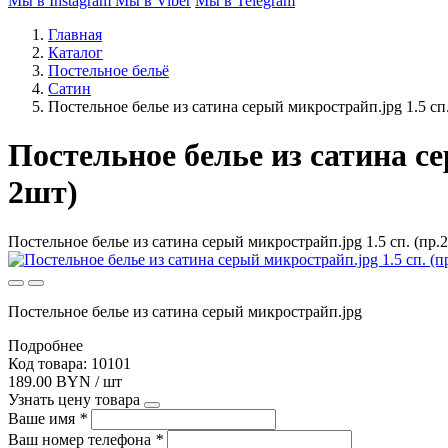
Мы в Instagram
Мы в Viber
Мы в Telegram
Главная
Каталог
Постельное бельё
Сатин
Постельное белье из сатина серый микрострайп.jpg 1.5 сп
Постельное белье из сатина сер
2шт)
Постельное белье из сатина серый микрострайп.jpg 1.5 сп. (пр.
Постельное белье из сатина серый микрострайп.jpg
Подробнее
Код товара: 10101
189.00 BYN / шт
Узнать цену товара
Ваше имя
*
Ваш номер телефона
*