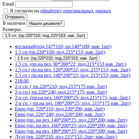
Email
Я согласен на
обработку персональных данных
Отправить
В наличии
Нашли дешевле?
Размеры:
1.5 сп. (пр.220*210; под.215*153; нав. 2шт)
ясельный(под.147*110; пр.140*100; нав. 1шт)
1.5 сп.(пр.220*150; под.215*153; нав. 2шт)
1.5 сп. (пр.220*210; под.215*153; нав. 2шт)
1.5 сп. (пр.на рез. 90*200*22; под.215*153 нав. 2шт.)
1.5 сп.( пр.на рез. 120*200*22; под. 215*153; нав. 2шт)
1.5 сп ( пр.на рез. 140*200*22; под. 215*153; нав. 2шт)
218.00
2-х сп. ( пр.220*210; под.215*175 нав. 2шт)
2-х сп.( пр.220*240; под.215*175; нав. 2шт)
2-х сп. (пр.на рез. 160*200*25; под.215*175; нав. 2шт.)
2-х сп. ( пр.на рез. 180*200*25; под. 215*175 нав. 2шт)
Евро (пр. 220*210; под.220*200; нав. 2шт)
Евро (пр. 220*240; под.220*200; нав. 2шт)
Евро (пр. на рез. 140*200*25; под.220*200; нав. 2шт)
Евро (пр. на рез. 160*200*25; под.220*200; нав. 2шт)
Евро (пр. на рез. 180*200*25; под.220*200; нав. 2шт)
Дуэт (пр. 220*210; под 215*153 -2шт; нав.-2шт.)