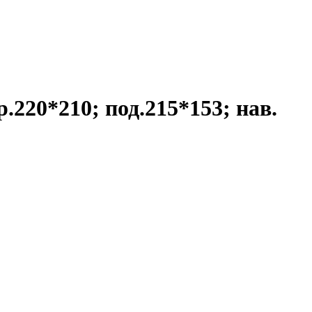
р.220*210; под.215*153; нав.