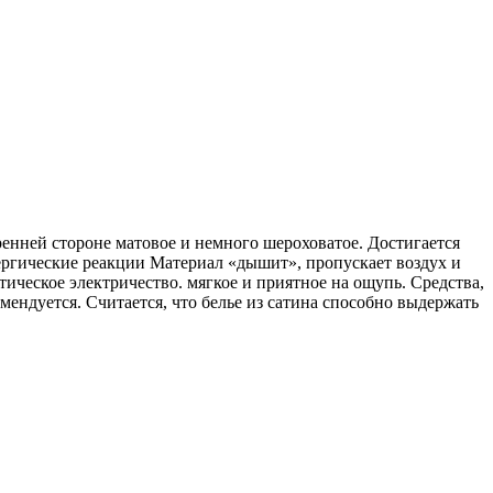
тренней стороне матовое и немного шероховатое. Достигается
лергические реакции Материал «дышит», пропускает воздух и
тическое электричество. мягкое и приятное на ощупь. Средства,
ендуется. Считается, что белье из сатина способно выдержать