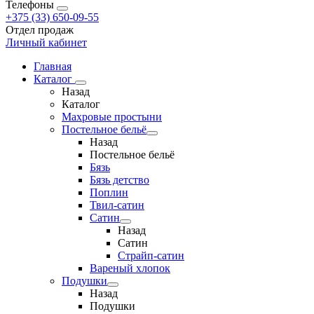
Телефоны
+375 (33) 650-09-55
Отдел продаж
Личный кабинет
Главная
Каталог
Назад
Каталог
Махровые простыни
Постельное бельё
Назад
Постельное бельё
Бязь
Бязь детство
Поплин
Твил-сатин
Сатин
Назад
Сатин
Страйп-сатин
Вареный хлопок
Подушки
Назад
Подушки