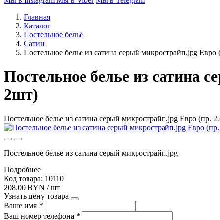
Мы в Instagram
Мы в Viber
Мы в Telegram
Главная
Каталог
Постельное бельё
Сатин
Постельное белье из сатина серый микрострайп.jpg Евро 
Постельное белье из сатина се
2шт)
Постельное белье из сатина серый микрострайп.jpg Евро (пр. 2
Постельное белье из сатина серый микрострайп.jpg
Подробнее
Код товара: 10110
208.00 BYN / шт
Узнать цену товара
Ваше имя
*
Ваш номер телефона
*