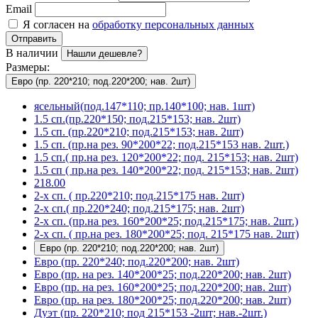
Email
Я согласен на
обработку персональных данных
Отправить
В наличии
Нашли дешевле?
Размеры:
Евро (пр. 220*210; под.220*200; нав. 2шт)
ясельный(под.147*110; пр.140*100; нав. 1шт)
1.5 сп.(пр.220*150; под.215*153; нав. 2шт)
1.5 сп. (пр.220*210; под.215*153; нав. 2шт)
1.5 сп. (пр.на рез. 90*200*22; под.215*153 нав. 2шт.)
1.5 сп.( пр.на рез. 120*200*22; под. 215*153; нав. 2шт)
1.5 сп ( пр.на рез. 140*200*22; под. 215*153; нав. 2шт)
218.00
2-х сп. ( пр.220*210; под.215*175 нав. 2шт)
2-х сп.( пр.220*240; под.215*175; нав. 2шт)
2-х сп. (пр.на рез. 160*200*25; под.215*175; нав. 2шт.)
2-х сп. ( пр.на рез. 180*200*25; под. 215*175 нав. 2шт)
Евро (пр. 220*210; под.220*200; нав. 2шт)
Евро (пр. 220*240; под.220*200; нав. 2шт)
Евро (пр. на рез. 140*200*25; под.220*200; нав. 2шт)
Евро (пр. на рез. 160*200*25; под.220*200; нав. 2шт)
Евро (пр. на рез. 180*200*25; под.220*200; нав. 2шт)
Дуэт (пр. 220*210; под 215*153 -2шт; нав.-2шт.)