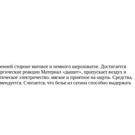
тренней стороне матовое и немного шероховатое. Достигается
лергические реакции Материал «дышит», пропускает воздух и
тическое электричество. мягкое и приятное на ощупь. Средства,
ендуется. Считается, что белье из сатина способно выдержать