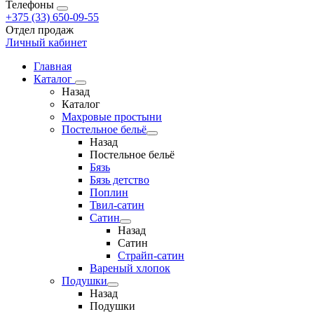
Телефоны
+375 (33) 650-09-55
Отдел продаж
Личный кабинет
Главная
Каталог
Назад
Каталог
Махровые простыни
Постельное бельё
Назад
Постельное бельё
Бязь
Бязь детство
Поплин
Твил-сатин
Сатин
Назад
Сатин
Страйп-сатин
Вареный хлопок
Подушки
Назад
Подушки