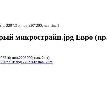
(пр. 220*210; под.220*200; нав. 2шт)
рый микрострайп.jpg Евро (пр.
20*210; под.220*200; нав. 2шт)