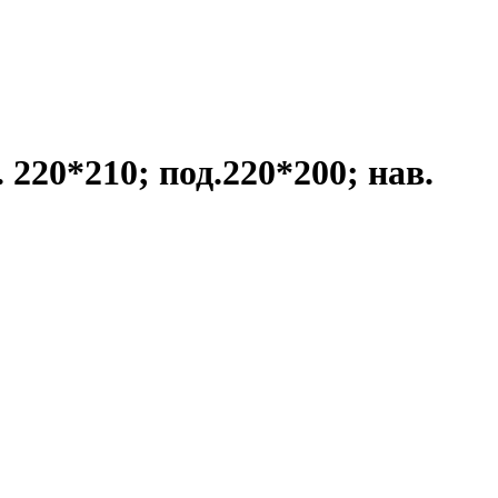
 220*210; под.220*200; нав.