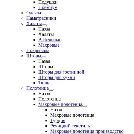
Подушки
Премиум
Одеяла
Наматрасники
Халаты
Назад
Халаты
Вафельные
Махровые
Покрывала
Шторы
Назад
Шторы
Шторы для гостинной
Шторы для кухни
Тюль
Полотенца
Назад
Полотенца
Махровые полотенца
Назад
Махровые полотенца
Турция
Речицкий текстиль
Махровые полотенца производство