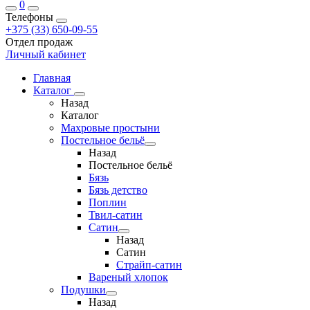
0
Телефоны
+375 (33) 650-09-55
Отдел продаж
Личный кабинет
Главная
Каталог
Назад
Каталог
Махровые простыни
Постельное бельё
Назад
Постельное бельё
Бязь
Бязь детство
Поплин
Твил-сатин
Сатин
Назад
Сатин
Страйп-сатин
Вареный хлопок
Подушки
Назад