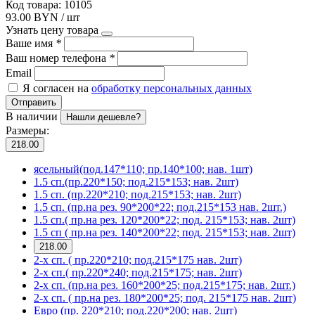
Код товара: 10105
93.00 BYN / шт
Узнать цену товара
Ваше имя
*
Ваш номер телефона
*
Email
Я согласен на
обработку персональных данных
Отправить
В наличии
Нашли дешевле?
Размеры:
218.00
ясельный(под.147*110; пр.140*100; нав. 1шт)
1.5 сп.(пр.220*150; под.215*153; нав. 2шт)
1.5 сп. (пр.220*210; под.215*153; нав. 2шт)
1.5 сп. (пр.на рез. 90*200*22; под.215*153 нав. 2шт.)
1.5 сп.( пр.на рез. 120*200*22; под. 215*153; нав. 2шт)
1.5 сп ( пр.на рез. 140*200*22; под. 215*153; нав. 2шт)
218.00
2-х сп. ( пр.220*210; под.215*175 нав. 2шт)
2-х сп.( пр.220*240; под.215*175; нав. 2шт)
2-х сп. (пр.на рез. 160*200*25; под.215*175; нав. 2шт.)
2-х сп. ( пр.на рез. 180*200*25; под. 215*175 нав. 2шт)
Евро (пр. 220*210; под.220*200; нав. 2шт)