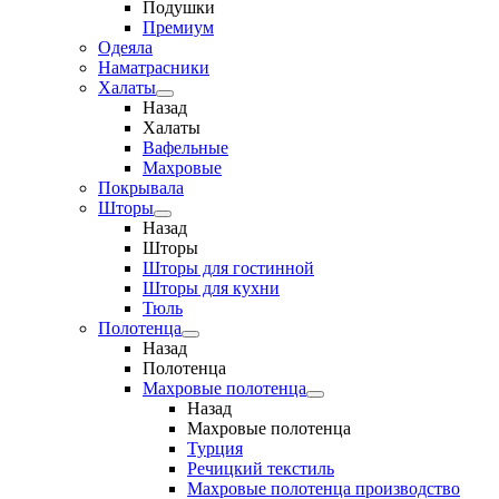
Подушки
Премиум
Одеяла
Наматрасники
Халаты
Назад
Халаты
Вафельные
Махровые
Покрывала
Шторы
Назад
Шторы
Шторы для гостинной
Шторы для кухни
Тюль
Полотенца
Назад
Полотенца
Махровые полотенца
Назад
Махровые полотенца
Турция
Речицкий текстиль
Махровые полотенца производство