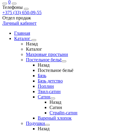
0
Телефоны
+375 (33) 650-09-55
Отдел продаж
Личный кабинет
Главная
Каталог
Назад
Каталог
Махровые простыни
Постельное бельё
Назад
Постельное бельё
Бязь
Бязь детство
Поплин
Твил-сатин
Сатин
Назад
Сатин
Страйп-сатин
Вареный хлопок
Подушки
Назад