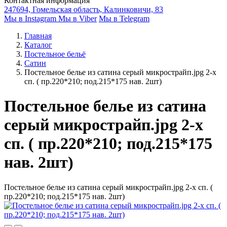
Контактная информация
247694, Гомельская область, Калинковичи, 83
Мы в Instagram
Мы в Viber
Мы в Telegram
Главная
Каталог
Постельное бельё
Сатин
Постельное белье из сатина серый микрострайп.jpg 2-х
сп. ( пр.220*210; под.215*175 нав. 2шт)
Постельное белье из сатина
серый микрострайп.jpg 2-х
сп. ( пр.220*210; под.215*175
нав. 2шт)
Постельное белье из сатина серый микрострайп.jpg 2-х сп. (
пр.220*210; под.215*175 нав. 2шт)