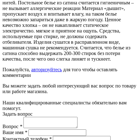
нитей. Постельное белье из сатина считается гигиеничным –
не вызывает аллергические реакции Материал «дышит»,
пропускает воздух и впитывает влагу, на таком белье
невозможно запариться даже в жаркую погоду. Ценное
качество хлопка – он не накапливает статическое
электричество. мягкое и приятное на ощупь. Средства,
используемые при стирке, не должны содержать
отбеливателя. Изделия сушатся в расправленном виде,
машинная сушка не рекомендуется. Считается, что белье из
сатина способно выдержать 200-300 стирок без потери
качества, после чего оно слегка линяет и тускнеет.
Пожалуйста,
авторизуйтесь
для того чтобы оставлять
комментарии
Вы можете задать любой интересующий вас вопрос по товару
или работе магазина.
Наши квалифицированные специалисты обязательно вам
помогут.
Задать вопрос
Вопрос
*
Ваше имя
*
Контактный телефон
*