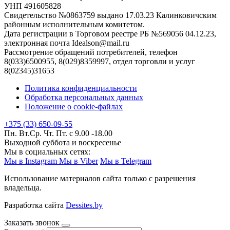
УНП 491605828
Свидетельство №0863759 выдано 17.03.23 Калинковичским
районным исполнительным комитетом.
Дата регистрации в Торговом реестре РБ №569056 04.12.23,
электронная почта Idealson@mail.ru
Рассмотрение обращений потребителей, телефон
8(033)6500955, 8(029)8359997, отдел торговли и услуг
8(02345)31653
Политика конфиденциальности
Обработка персональных данных
Положение о cookie-файлах
+375 (33) 650-09-55
Пн. Вт.Ср. Чт. Пт. с 9.00 -18.00
Выходной суббота и воскресенье
Мы в социальных сетях:
Мы в Instagram
Мы в Viber
Мы в Telegram
Использование материалов сайта только с разрешения
владельца.
Разработка сайта
Dessites.by
Заказать звонок