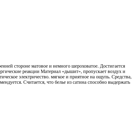
тренней стороне матовое и немного шероховатое. Достигается
лергические реакции Материал «дышит», пропускает воздух и
тическое электричество. мягкое и приятное на ощупь. Средства,
ендуется. Считается, что белье из сатина способно выдержать