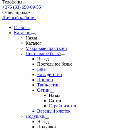
Телефоны
+375 (33) 650-09-55
Отдел продаж
Личный кабинет
Главная
Каталог
Назад
Каталог
Махровые простыни
Постельное бельё
Назад
Постельное бельё
Бязь
Бязь детство
Поплин
Твил-сатин
Сатин
Назад
Сатин
Страйп-сатин
Вареный хлопок
Подушки
Назад
Подушки