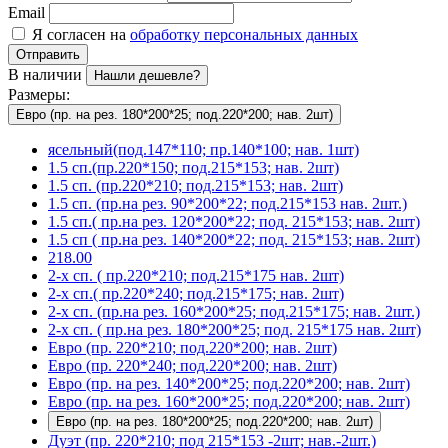
Email
Я согласен на
обработку персональных данных
Отправить
В наличии
Нашли дешевле?
Размеры:
Евро (пр. на рез. 180*200*25; под.220*200; нав. 2шт)
ясельный(под.147*110; пр.140*100; нав. 1шт)
1.5 сп.(пр.220*150; под.215*153; нав. 2шт)
1.5 сп. (пр.220*210; под.215*153; нав. 2шт)
1.5 сп. (пр.на рез. 90*200*22; под.215*153 нав. 2шт.)
1.5 сп.( пр.на рез. 120*200*22; под. 215*153; нав. 2шт)
1.5 сп ( пр.на рез. 140*200*22; под. 215*153; нав. 2шт)
218.00
2-х сп. ( пр.220*210; под.215*175 нав. 2шт)
2-х сп.( пр.220*240; под.215*175; нав. 2шт)
2-х сп. (пр.на рез. 160*200*25; под.215*175; нав. 2шт.)
2-х сп. ( пр.на рез. 180*200*25; под. 215*175 нав. 2шт)
Евро (пр. 220*210; под.220*200; нав. 2шт)
Евро (пр. 220*240; под.220*200; нав. 2шт)
Евро (пр. на рез. 140*200*25; под.220*200; нав. 2шт)
Евро (пр. на рез. 160*200*25; под.220*200; нав. 2шт)
Евро (пр. на рез. 180*200*25; под.220*200; нав. 2шт)
Дуэт (пр. 220*210; под 215*153 -2шт; нав.-2шт.)