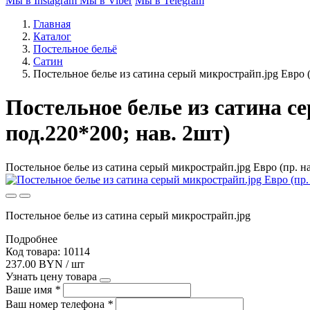
Мы в Instagram
Мы в Viber
Мы в Telegram
Главная
Каталог
Постельное бельё
Сатин
Постельное белье из сатина серый микрострайп.jpg Евро (
Постельное белье из сатина се
под.220*200; нав. 2шт)
Постельное белье из сатина серый микрострайп.jpg Евро (пр. н
Постельное белье из сатина серый микрострайп.jpg
Подробнее
Код товара: 10114
237.00 BYN / шт
Узнать цену товара
Ваше имя
*
Ваш номер телефона
*