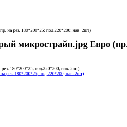
пр. на рез. 180*200*25; под.220*200; нав. 2шт)
рый микрострайп.jpg Евро (пр.
а рез. 180*200*25; под.220*200; нав. 2шт)